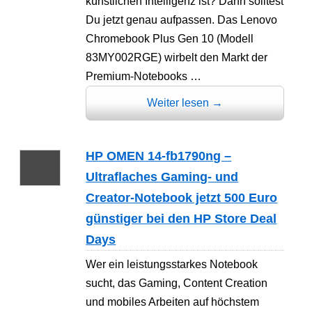
künstlichen Intelligenz ist? Dann solltest
Du jetzt genau aufpassen. Das Lenovo
Chromebook Plus Gen 10 (Modell
83MY002RGE) wirbelt den Markt der
Premium-Notebooks …
Weiter lesen
→
HP OMEN 14-fb1790ng –
Ultraflaches Gaming- und
Creator-Notebook jetzt 500 Euro
günstiger bei den HP Store Deal
Days
Wer ein leistungsstarkes Notebook
sucht, das Gaming, Content Creation
und mobiles Arbeiten auf höchstem