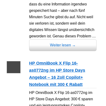
dass du eine Information irgendwo
gespeichert hast – aber nach fünf
Minuten Suche gibst du auf. Nicht weil
sie verloren ist, sondern weil dein
digitales Wissen längst unübersichtlich
geworden ist. Genau dieses Problem …
Weiter lesen
→
HP OmniBook X Flip 16-
as0772ng im HP Store Days
Angebot – 16 Zoll Copilot+
Notebook mit 300 € Rabatt
HP OmniBook X Flip 16-as0772ng im
HP Store Days Angebot: 300 € sparen
und ein leistungsstarkes Copilot+