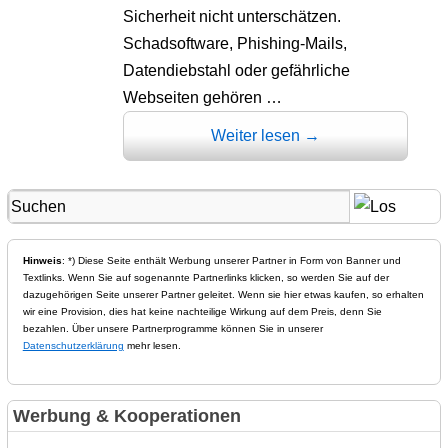
Sicherheit nicht unterschätzen.
Schadsoftware, Phishing-Mails,
Datendiebstahl oder gefährliche
Webseiten gehören …
Weiter lesen
→
Hinweis
: *) Diese Seite enthält Werbung unserer Partner in Form von Banner und
Textlinks. Wenn Sie auf sogenannte Partnerlinks klicken, so werden Sie auf der
dazugehörigen Seite unserer Partner geleitet. Wenn sie hier etwas kaufen, so erhalten
wir eine Provision, dies hat keine nachteilige Wirkung auf dem Preis, denn Sie
bezahlen. Über unsere Partnerprogramme können Sie in unserer
Datenschutzerklärung
mehr lesen.
Werbung & Kooperationen