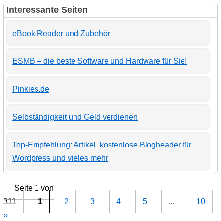
Interessante Seiten
eBook Reader und Zubehör
ESMB – die beste Software und Hardware für Sie!
Pinkies.de
Selbständigkeit und Geld verdienen
Top-Empfehlung: Artikel, kostenlose Blogheader für
Wordpress und vieles mehr
Seite 1 von
311
1
2
3
4
5
...
10
»