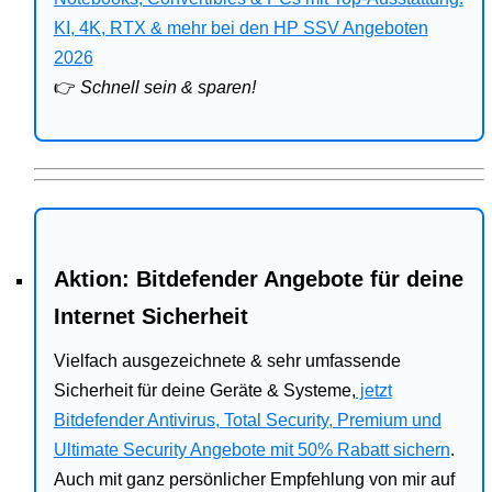
Bitdefender
KI, 4K, RTX & mehr bei den HP SSV Angeboten
2026
HP
👉
Schnell sein & sparen!
Ratgeber
Office
Aktion: Bitdefender Angebote für deine
Internet Sicherheit
Vielfach ausgezeichnete & sehr umfassende
Sicherheit für deine Geräte & Systeme,
jetzt
Bitdefender Antivirus, Total Security, Premium und
Ultimate Security Angebote mit 50% Rabatt sichern
.
Auch mit ganz persönlicher Empfehlung von mir auf