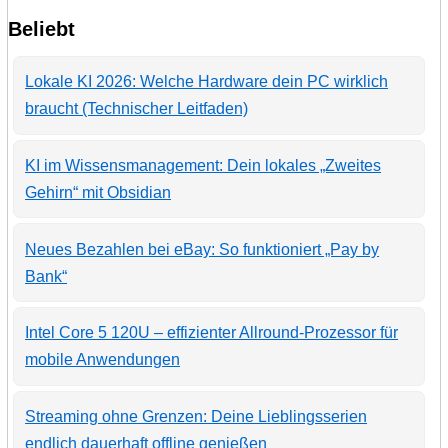
Beliebt
Lokale KI 2026: Welche Hardware dein PC wirklich
braucht (Technischer Leitfaden)
KI im Wissensmanagement: Dein lokales „Zweites
Gehirn“ mit Obsidian
Neues Bezahlen bei eBay: So funktioniert „Pay by
Bank“
Intel Core 5 120U – effizienter Allround-Prozessor für
mobile Anwendungen
Streaming ohne Grenzen: Deine Lieblingsserien
endlich dauerhaft offline genießen