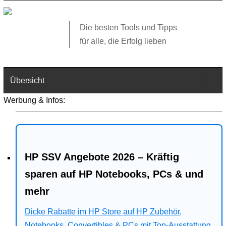
Die besten Tools und Tipps
für alle, die Erfolg lieben
Übersicht
Werbung & Infos:
Technik
Software
HP SSV Angebote 2026 – Kräftig
Web
sparen auf HP Notebooks, PCs & und
Business
mehr
Angebote
Dicke Rabatte im HP Store auf HP Zubehör,
Notebooks, Convertibles & PCs mit Top-Ausstattung.