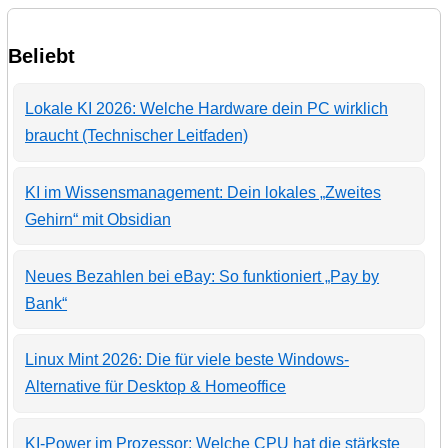
Beliebt
Lokale KI 2026: Welche Hardware dein PC wirklich
braucht (Technischer Leitfaden)
KI im Wissensmanagement: Dein lokales „Zweites
Gehirn“ mit Obsidian
Neues Bezahlen bei eBay: So funktioniert „Pay by
Bank“
Linux Mint 2026: Die für viele beste Windows-
Alternative für Desktop & Homeoffice
KI-Power im Prozessor: Welche CPU hat die stärkste