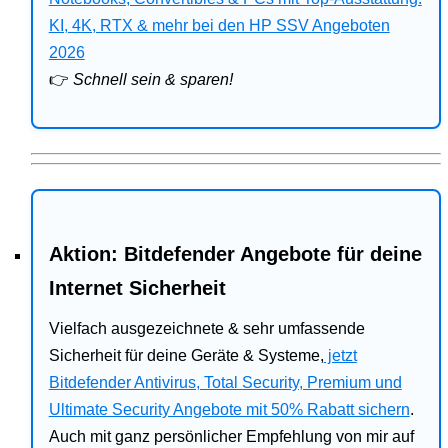
Bitdefender
KI, 4K, RTX & mehr bei den HP SSV Angeboten
2026
HP
👉
Schnell sein & sparen!
Ratgeber
Office
Aktion: Bitdefender Angebote für deine
Internet Sicherheit
Vielfach ausgezeichnete & sehr umfassende
Sicherheit für deine Geräte & Systeme,
jetzt
Bitdefender Antivirus, Total Security, Premium und
Ultimate Security Angebote mit 50% Rabatt sichern
.
Auch mit ganz persönlicher Empfehlung von mir auf