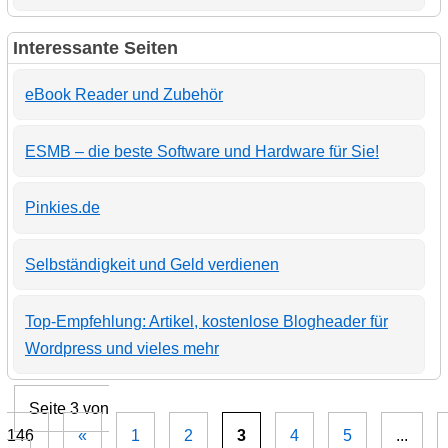
Interessante Seiten
eBook Reader und Zubehör
ESMB – die beste Software und Hardware für Sie!
Pinkies.de
Selbständigkeit und Geld verdienen
Top-Empfehlung: Artikel, kostenlose Blogheader für
Wordpress und vieles mehr
Seite 3 von
146
«
1
2
3
4
5
...