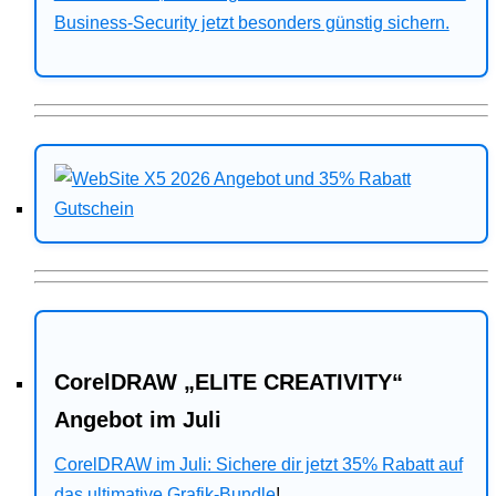
Business-Security jetzt besonders günstig sichern.
CorelDRAW „ELITE CREATIVITY“
Angebot im Juli
CorelDRAW im Juli: Sichere dir jetzt 35% Rabatt auf
das ultimative Grafik-Bundle
!