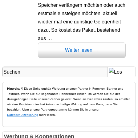
Speicher verlängern möchten oder auch
erstmals einsteigen möchten, aktuell
wieder mal eine günstige Gelegenheit
dazu. So kostet das Paket, bestehend
aus …
Weiter lesen
→
Hinweis
: *) Diese Seite enthält Werbung unserer Partner in Form von Banner und
Textlinks. Wenn Sie auf sogenannte Partnerlinks klicken, so werden Sie auf der
dazugehörigen Seite unserer Partner geleitet. Wenn sie hier etwas kaufen, so erhalten
wir eine Provision, dies hat keine nachteilige Wirkung auf dem Preis, denn Sie
bezahlen. Über unsere Partnerprogramme können Sie in unserer
Datenschutzerklärung
mehr lesen.
Werbung & Kooperationen