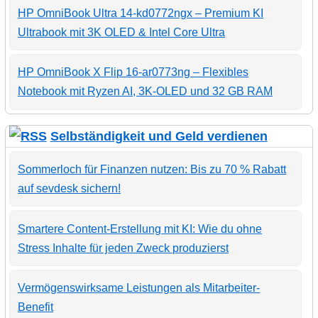
HP OmniBook Ultra 14-kd0772ngx – Premium KI
Ultrabook mit 3K OLED & Intel Core Ultra
HP OmniBook X Flip 16-ar0773ng – Flexibles
Notebook mit Ryzen AI, 3K-OLED und 32 GB RAM
Selbständigkeit und Geld verdienen
Sommerloch für Finanzen nutzen: Bis zu 70 % Rabatt
auf sevdesk sichern!
Smartere Content-Erstellung mit KI: Wie du ohne
Stress Inhalte für jeden Zweck produzierst
Vermögenswirksame Leistungen als Mitarbeiter-
Benefit