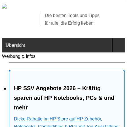
Die besten Tools und Tipps
für alle, die Erfolg lieben
Übersicht
Werbung & Infos:
Technik
Software
HP SSV Angebote 2026 – Kräftig
Web
sparen auf HP Notebooks, PCs & und
Business
mehr
Angebote
Dicke Rabatte im HP Store auf HP Zubehör,
Notebooks, Convertibles & PCs mit Top-Ausstattung.