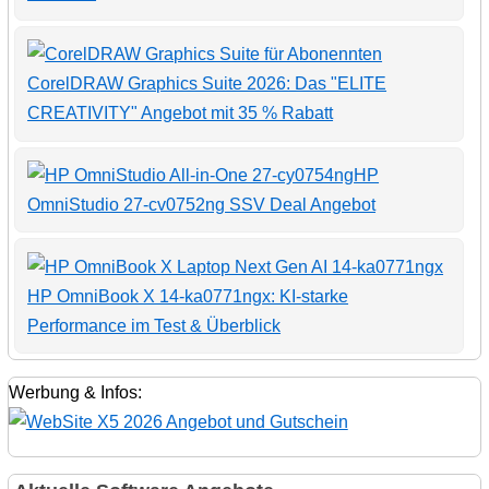
CorelDRAW Graphics Suite 2026: Das "ELITE
CREATIVITY" Angebot mit 35 % Rabatt
HP
OmniStudio 27-cv0752ng SSV Deal Angebot
HP OmniBook X 14-ka0771ngx: KI-starke
Performance im Test & Überblick
Werbung & Infos: