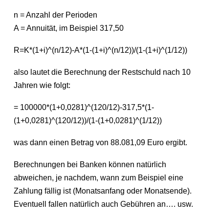
n = Anzahl der Perioden
A = Annuität, im Beispiel 317,50
R=K*(1+i)^(n/12)-A*(1-(1+i)^(n/12))/(1-(1+i)^(1/12))
also lautet die Berechnung der Restschuld nach 10
Jahren wie folgt:
= 100000*(1+0,0281)^(120/12)-317,5*(1-
(1+0,0281)^(120/12))/(1-(1+0,0281)^(1/12))
was dann einen Betrag von 88.081,09 Euro ergibt.
Berechnungen bei Banken können natürlich
abweichen, je nachdem, wann zum Beispiel eine
Zahlung fällig ist (Monatsanfang oder Monatsende).
Eventuell fallen natürlich auch Gebühren an…. usw.