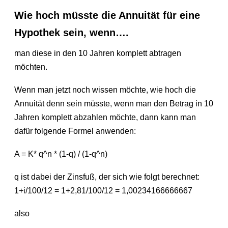
Wie hoch müsste die Annuität für eine
Hypothek sein, wenn….
man diese in den 10 Jahren komplett abtragen
möchten.
Wenn man jetzt noch wissen möchte, wie hoch die
Annuität denn sein müsste, wenn man den Betrag in 10
Jahren komplett abzahlen möchte, dann kann man
dafür folgende Formel anwenden:
A = K* q^n * (1-q) / (1-q^n)
q ist dabei der Zinsfuß, der sich wie folgt berechnet:
1+i/100/12 = 1+2,81/100/12 = 1,00234166666667
also