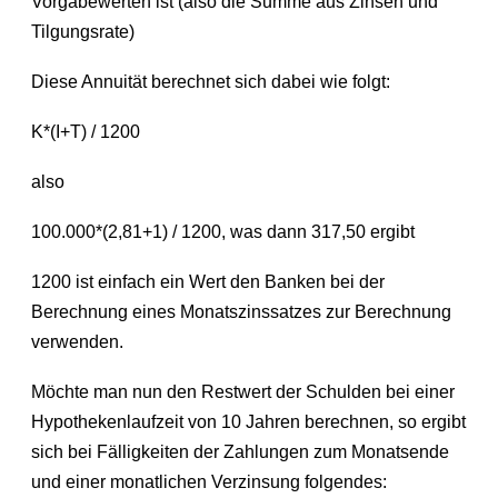
Vorgabewerten ist (also die Summe aus Zinsen und
Tilgungsrate)
Diese Annuität berechnet sich dabei wie folgt:
K*(I+T) / 1200
also
100.000*(2,81+1) / 1200, was dann 317,50 ergibt
1200 ist einfach ein Wert den Banken bei der
Berechnung eines Monatszinssatzes zur Berechnung
verwenden.
Möchte man nun den Restwert der Schulden bei einer
Hypothekenlaufzeit von 10 Jahren berechnen, so ergibt
sich bei Fälligkeiten der Zahlungen zum Monatsende
und einer monatlichen Verzinsung folgendes: