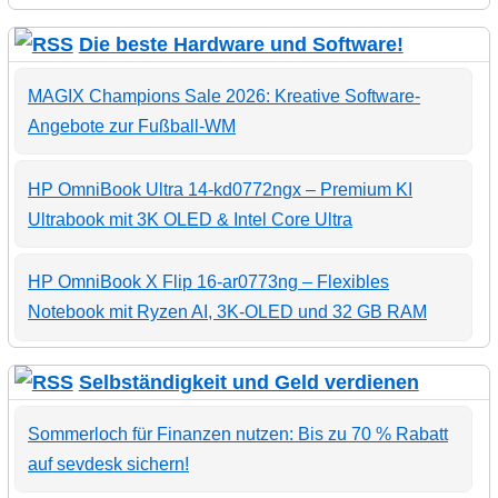
Die beste Hardware und Software!
MAGIX Champions Sale 2026: Kreative Software-
Angebote zur Fußball-WM
HP OmniBook Ultra 14-kd0772ngx – Premium KI
Ultrabook mit 3K OLED & Intel Core Ultra
HP OmniBook X Flip 16-ar0773ng – Flexibles
Notebook mit Ryzen AI, 3K-OLED und 32 GB RAM
Selbständigkeit und Geld verdienen
Sommerloch für Finanzen nutzen: Bis zu 70 % Rabatt
auf sevdesk sichern!