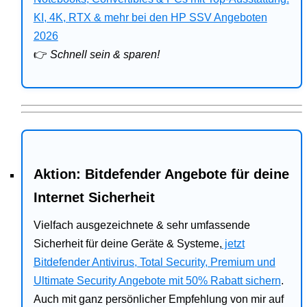
Bitdefender
KI, 4K, RTX & mehr bei den HP SSV Angeboten
2026
HP
👉
Schnell sein & sparen!
Ratgeber
Office
Aktion: Bitdefender Angebote für deine
Internet Sicherheit
Vielfach ausgezeichnete & sehr umfassende
Sicherheit für deine Geräte & Systeme,
jetzt
Bitdefender Antivirus, Total Security, Premium und
Ultimate Security Angebote mit 50% Rabatt sichern
.
Auch mit ganz persönlicher Empfehlung von mir auf