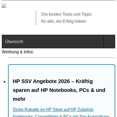
Die besten Tools und Tipps
für alle, die Erfolg lieben
Übersicht
Werbung & Infos:
Technik
Software
HP SSV Angebote 2026 – Kräftig
Web
sparen auf HP Notebooks, PCs & und
Business
mehr
Angebote
Dicke Rabatte im HP Store auf HP Zubehör,
Notebooks, Convertibles & PCs mit Top-Ausstattung.