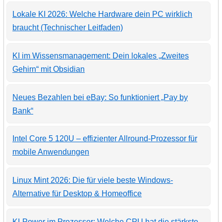
Lokale KI 2026: Welche Hardware dein PC wirklich
braucht (Technischer Leitfaden)
KI im Wissensmanagement: Dein lokales „Zweites
Gehirn“ mit Obsidian
Neues Bezahlen bei eBay: So funktioniert „Pay by
Bank“
Intel Core 5 120U – effizienter Allround-Prozessor für
mobile Anwendungen
Linux Mint 2026: Die für viele beste Windows-
Alternative für Desktop & Homeoffice
KI-Power im Prozessor: Welche CPU hat die stärkste