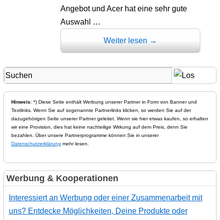
Angebot und Acer hat eine sehr gute
Auswahl …
Weiter lesen
→
Hinweis
: *) Diese Seite enthält Werbung unserer Partner in Form von Banner und
Textlinks. Wenn Sie auf sogenannte Partnerlinks klicken, so werden Sie auf der
dazugehörigen Seite unserer Partner geleitet. Wenn sie hier etwas kaufen, so erhalten
wir eine Provision, dies hat keine nachteilige Wirkung auf dem Preis, denn Sie
bezahlen. Über unsere Partnerprogramme können Sie in unserer
Datenschutzerklärung
mehr lesen.
Werbung & Kooperationen
Interessiert an Werbung oder einer Zusammenarbeit mit
uns? Entdecke Möglichkeiten, Deine Produkte oder