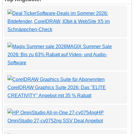
Software-Deals im Sommer 2026:
Bitdefender, CorelDRAW, IObit & WebSite X5 im
Schnäppchen-Check
MAGIX Summer Sale
2026: Bis zu 63% Rabatt auf Video- und Audio-
Software
CorelDRAW Graphics Suite 2026: Das "ELITE
CREATIVITY" Angebot mit 35 % Rabatt
HP
OmniStudio 27-cv0752ng SSV Deal Angebot