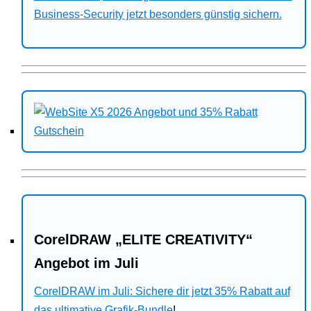
Business-Security jetzt besonders günstig sichern.
CorelDRAW „ELITE CREATIVITY“
Angebot im Juli
CorelDRAW im Juli: Sichere dir jetzt 35% Rabatt auf
das ultimative Grafik-Bundle
!