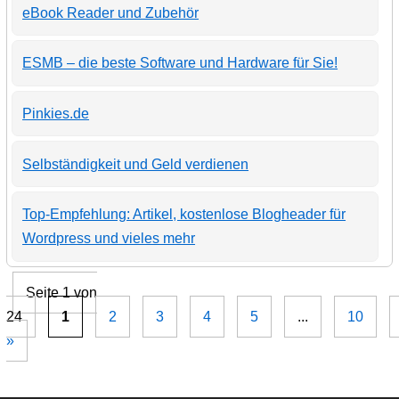
eBook Reader und Zubehör
ESMB – die beste Software und Hardware für Sie!
Pinkies.de
Selbständigkeit und Geld verdienen
Top-Empfehlung: Artikel, kostenlose Blogheader für
Wordpress und vieles mehr
Seite 1 von
24
1
2
3
4
5
...
10
»