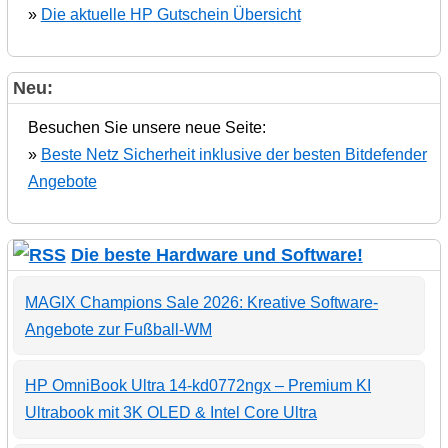
»
Die aktuelle HP Gutschein Übersicht
Neu:
Besuchen Sie unsere neue Seite:
»
Beste Netz Sicherheit inklusive der besten Bitdefender
Angebote
Die beste Hardware und Software!
MAGIX Champions Sale 2026: Kreative Software-
Angebote zur Fußball-WM
HP OmniBook Ultra 14-kd0772ngx – Premium KI
Ultrabook mit 3K OLED & Intel Core Ultra