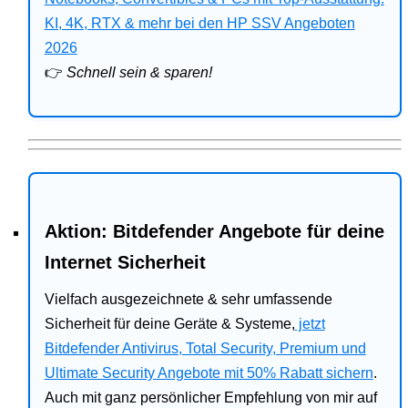
Bitdefender
KI, 4K, RTX & mehr bei den HP SSV Angeboten
2026
HP
👉
Schnell sein & sparen!
Ratgeber
Office
Aktion: Bitdefender Angebote für deine
Internet Sicherheit
Vielfach ausgezeichnete & sehr umfassende
Sicherheit für deine Geräte & Systeme,
jetzt
Bitdefender Antivirus, Total Security, Premium und
Ultimate Security Angebote mit 50% Rabatt sichern
.
Auch mit ganz persönlicher Empfehlung von mir auf