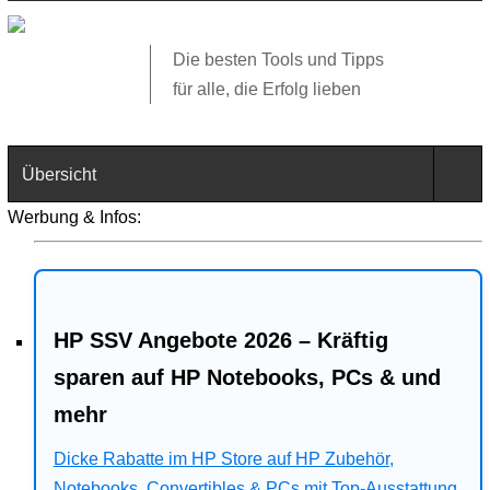
Die besten Tools und Tipps
für alle, die Erfolg lieben
Übersicht
Werbung & Infos:
Technik
Software
HP SSV Angebote 2026 – Kräftig
Web
sparen auf HP Notebooks, PCs & und
Business
mehr
Angebote
Dicke Rabatte im HP Store auf HP Zubehör,
Notebooks, Convertibles & PCs mit Top-Ausstattung.