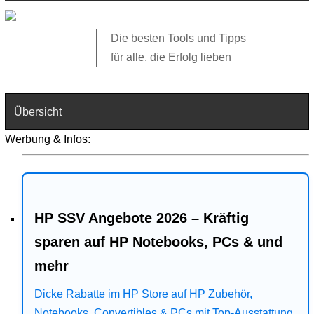
Die besten Tools und Tipps
für alle, die Erfolg lieben
Übersicht
Werbung & Infos:
Technik
Software
HP SSV Angebote 2026 – Kräftig
Web
sparen auf HP Notebooks, PCs & und
Business
mehr
Angebote
Dicke Rabatte im HP Store auf HP Zubehör,
Notebooks, Convertibles & PCs mit Top-Ausstattung.