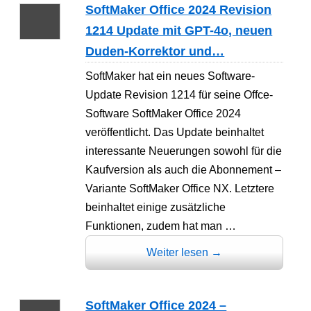
SoftMaker Office 2024 Revision
1214 Update mit GPT-4o, neuen
Duden-Korrektor und…
SoftMaker hat ein neues Software-
Update Revision 1214 für seine Offce-
Software SoftMaker Office 2024
veröffentlicht. Das Update beinhaltet
interessante Neuerungen sowohl für die
Kaufversion als auch die Abonnement –
Variante SoftMaker Office NX. Letztere
beinhaltet einige zusätzliche
Funktionen, zudem hat man …
Weiter lesen
→
SoftMaker Office 2024 –