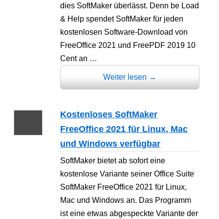
dies SoftMaker überlässt. Denn be Load
& Help spendet SoftMaker für jeden
kostenlosen Software-Download von
FreeOffice 2021 und FreePDF 2019 10
Cent an …
Weiter lesen
→
Kostenloses SoftMaker
FreeOffice 2021 für Linux, Mac
und Windows verfügbar
SoftMaker bietet ab sofort eine
kostenlose Variante seiner Office Suite
SoftMaker FreeOffice 2021 für Linux,
Mac und Windows an. Das Programm
ist eine etwas abgespeckte Variante der