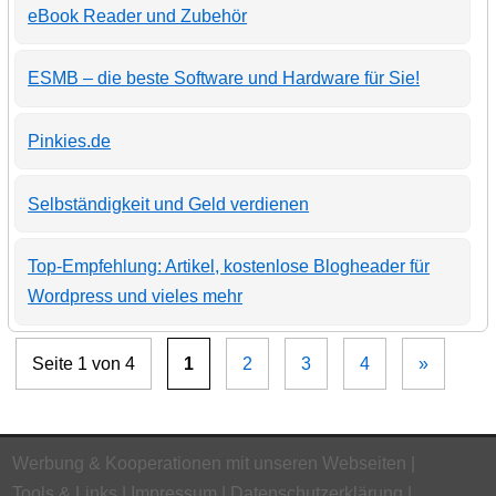
eBook Reader und Zubehör
ESMB – die beste Software und Hardware für Sie!
Pinkies.de
Selbständigkeit und Geld verdienen
Top-Empfehlung: Artikel, kostenlose Blogheader für
Wordpress und vieles mehr
Seite 1 von 4
1
2
3
4
»
Werbung & Kooperationen mit unseren Webseiten
Tools & Links
Impressum
Datenschutzerklärung