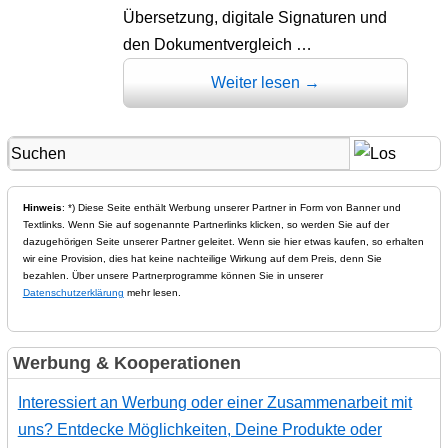
Übersetzung, digitale Signaturen und
den Dokumentvergleich …
Weiter lesen
→
Hinweis
: *) Diese Seite enthält Werbung unserer Partner in Form von Banner und
Textlinks. Wenn Sie auf sogenannte Partnerlinks klicken, so werden Sie auf der
dazugehörigen Seite unserer Partner geleitet. Wenn sie hier etwas kaufen, so erhalten
wir eine Provision, dies hat keine nachteilige Wirkung auf dem Preis, denn Sie
bezahlen. Über unsere Partnerprogramme können Sie in unserer
Datenschutzerklärung
mehr lesen.
Werbung & Kooperationen
Interessiert an Werbung oder einer Zusammenarbeit mit
uns? Entdecke Möglichkeiten, Deine Produkte oder