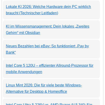
Lokale KI 2026: Welche Hardware dein PC wirklich
braucht (Technischer Leitfaden)
KI im Wissensmanagement: Dein lokales „Zweites
Gehirn“ mit Obsidian
Neues Bezahlen bei eBay: So funktioniert „Pay by
Bank“
Intel Core 5 120U – effizienter Allround-Prozessor für
mobile Anwendungen
Linux Mint 2026: Die für viele beste Windows-
Alternative für Desktop & Homeoffice
Intel Core Ultra 5 226V vs. AMD Ryzen AI 5 340: Ein