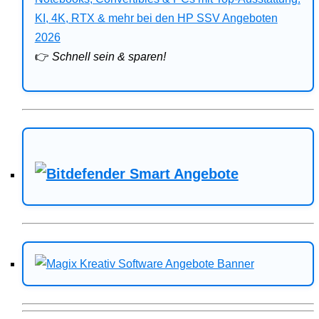
Bitdefender
KI, 4K, RTX & mehr bei den HP SSV Angeboten
2026
HP
👉
Schnell sein & sparen!
Ratgeber
Office