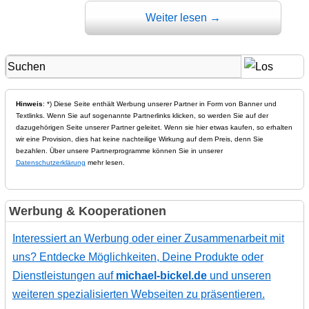
Weiter lesen
→
Hinweis
: *) Diese Seite enthält Werbung unserer Partner in Form von Banner und
Textlinks. Wenn Sie auf sogenannte Partnerlinks klicken, so werden Sie auf der
dazugehörigen Seite unserer Partner geleitet. Wenn sie hier etwas kaufen, so erhalten
wir eine Provision, dies hat keine nachteilige Wirkung auf dem Preis, denn Sie
bezahlen. Über unsere Partnerprogramme können Sie in unserer
Datenschutzerklärung
mehr lesen.
Werbung & Kooperationen
Interessiert an Werbung oder einer Zusammenarbeit mit
uns? Entdecke Möglichkeiten, Deine Produkte oder
Dienstleistungen auf
michael-bickel.de
und unseren
weiteren spezialisierten Webseiten zu präsentieren.