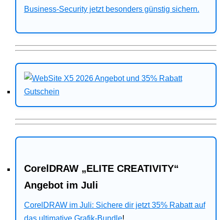
Business-Security jetzt besonders günstig sichern.
CorelDRAW „ELITE CREATIVITY“
Angebot im Juli
CorelDRAW im Juli: Sichere dir jetzt 35% Rabatt auf
das ultimative Grafik-Bundle
!