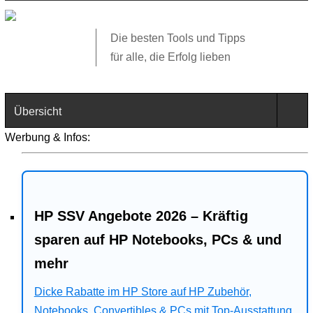
Die besten Tools und Tipps
für alle, die Erfolg lieben
Übersicht
Werbung & Infos:
Technik
Software
HP SSV Angebote 2026 – Kräftig
Web
sparen auf HP Notebooks, PCs & und
Business
mehr
Dicke Rabatte im HP Store auf HP Zubehör,
Angebote
Notebooks, Convertibles & PCs mit Top-Ausstattung.