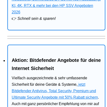
Bitdefender
KI, 4K, RTX & mehr bei den HP SSV Angeboten
2026
HP
👉
Schnell sein & sparen!
Ratgeber
Office
Aktion: Bitdefender Angebote für deine
Internet Sicherheit
Vielfach ausgezeichnete & sehr umfassende
Sicherheit für deine Geräte & Systeme,
jetzt
Bitdefender Antivirus, Total Security, Premium und
Ultimate Security Angebote mit 50% Rabatt sichern
.
Auch mit ganz persönlicher Empfehlung von mir auf