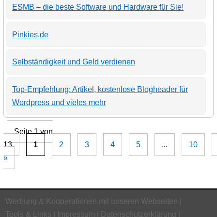
ESMB – die beste Software und Hardware für Sie!
Pinkies.de
Selbständigkeit und Geld verdienen
Top-Empfehlung: Artikel, kostenlose Blogheader für
Wordpress und vieles mehr
Seite 1 von
13
1
2
3
4
5
...
10
»
Werbung & Kooperationen mit unseren Webseiten
Tools & Links
Impressum
Datenschutzerklärung