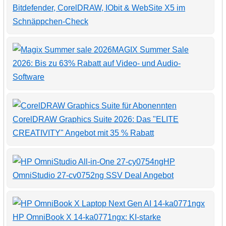
Bitdefender, CorelDRAW, IObit & WebSite X5 im
Schnäppchen-Check
MAGIX Summer Sale
2026: Bis zu 63% Rabatt auf Video- und Audio-
Software
CorelDRAW Graphics Suite 2026: Das "ELITE
CREATIVITY" Angebot mit 35 % Rabatt
HP
OmniStudio 27-cv0752ng SSV Deal Angebot
HP OmniBook X 14-ka0771ngx: KI-starke