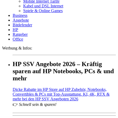
Mobile Internet Tarife
Kabel und DSL Internet
Spiele & Online Games
Business
Angebote
Bitdefender
HP
Ratgeber
Office
Werbung & Infos:
HP SSV Angebote 2026 – Kräftig
sparen auf HP Notebooks, PCs & und
mehr
Dicke Rabatte im HP Store auf HP Zubehör, Notebooks,
Convertibles & PCs mit Top-Ausstattung. KI, 4K, RTX &
mehr bei den HP SSV Angeboten 2026
👉
Schnell sein & sparen!