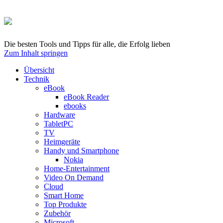
Die besten Tools und Tipps für alle, die Erfolg lieben
Zum Inhalt springen
Übersicht
Technik
eBook
eBook Reader
ebooks
Hardware
TabletPC
TV
Heimgeräte
Handy und Smartphone
Nokia
Home-Entertainment
Video On Demand
Cloud
Smart Home
Top Produkte
Zubehör
Microsoft