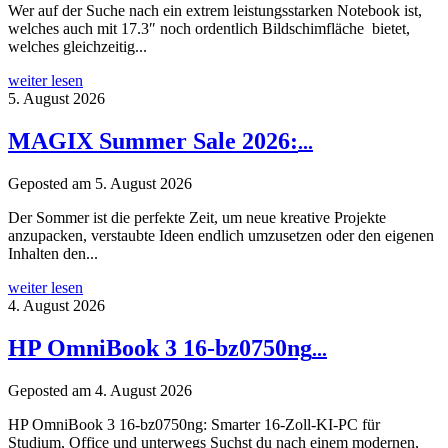
Wer auf der Suche nach ein extrem leistungsstarken Notebook ist,
welches auch mit 17.3″ noch ordentlich Bildschimfläche bietet,
welches gleichzeitig...
weiter lesen
5. August 2026
MAGIX Summer Sale 2026:
...
Geposted am
5. August 2026
Der Sommer ist die perfekte Zeit, um neue kreative Projekte
anzupacken, verstaubte Ideen endlich umzusetzen oder den eigenen
Inhalten den...
weiter lesen
4. August 2026
HP OmniBook 3 16-bz0750ng
...
Geposted am
4. August 2026
HP OmniBook 3 16-bz0750ng: Smarter 16-Zoll-KI-PC für
Studium, Office und unterwegs Suchst du nach einem modernen,