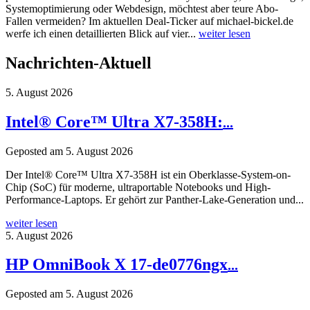
Systemoptimierung oder Webdesign, möchtest aber teure Abo-
Fallen vermeiden? Im aktuellen Deal-Ticker auf michael-bickel.de
werfe ich einen detaillierten Blick auf vier...
weiter lesen
Nachrichten-Aktuell
5. August 2026
Intel® Core™ Ultra X7-358H:
...
Geposted am
5. August 2026
Der Intel® Core™ Ultra X7-358H ist ein Oberklasse-System-on-
Chip (SoC) für moderne, ultraportable Notebooks und High-
Performance-Laptops. Er gehört zur Panther-Lake-Generation und...
weiter lesen
5. August 2026
HP OmniBook X 17-de0776ngx
...
Geposted am
5. August 2026