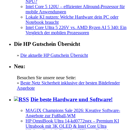
NPU?
Intel Core 5 120U – effizienter Allround-Prozessor für
mobile Anwendungen
Lokale KI nutzen: Welche Hardware dein PC oder
Notebook braucht
Intel Core Ultra 5 226V vs. AMD Ryzen AI 5 340: Ein
Vergleich der mobilen Prozessoren
Die HP Gutschein Übersicht
»
Die aktuelle HP Gutschein Übersicht
Neu:
Besuchen Sie unsere neue Seite:
»
Beste Netz Sicherheit inklusive der besten Bitdefender
Angebote
Die beste Hardware und Software!
MAGIX Champions Sale 2026: Kreative Software-
Angebote zur Fußball-WM
HP OmniBook Ultra 14-kd0772ngx – Premium KI
Ultrabook mit 3K OLED & Intel Core Ultra