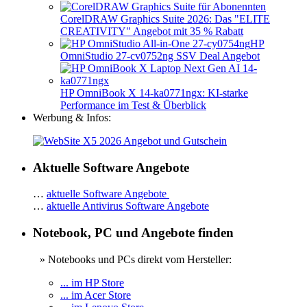
CorelDRAW Graphics Suite 2026: Das "ELITE
CREATIVITY" Angebot mit 35 % Rabatt
HP
OmniStudio 27-cv0752ng SSV Deal Angebot
HP OmniBook X 14-ka0771ngx: KI-starke
Performance im Test & Überblick
Werbung & Infos:
Aktuelle Software Angebote
…
aktuelle Software Angebote
…
aktuelle Antivirus Software Angebote
Notebook, PC und Angebote finden
» Notebooks und PCs direkt vom Hersteller:
... im HP Store
... im Acer Store