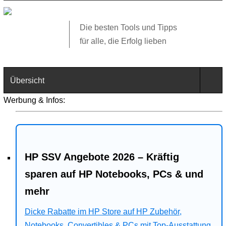
Die besten Tools und Tipps
für alle, die Erfolg lieben
Übersicht
Werbung & Infos:
Technik
Software
HP SSV Angebote 2026 – Kräftig
Web
sparen auf HP Notebooks, PCs & und
Business
mehr
Angebote
Dicke Rabatte im HP Store auf HP Zubehör,
Notebooks, Convertibles & PCs mit Top-Ausstattung.