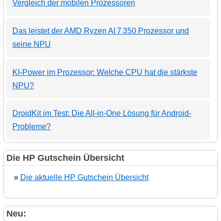
Vergleich der mobilen Prozessoren
Das leistet der AMD Ryzen AI 7 350 Prozessor und
seine NPU
KI-Power im Prozessor: Welche CPU hat die stärkste
NPU?
DroidKit im Test: Die All-in-One Lösung für Android-
Probleme?
Die HP Gutschein Übersicht
»
Die aktuelle HP Gutschein Übersicht
Neu: