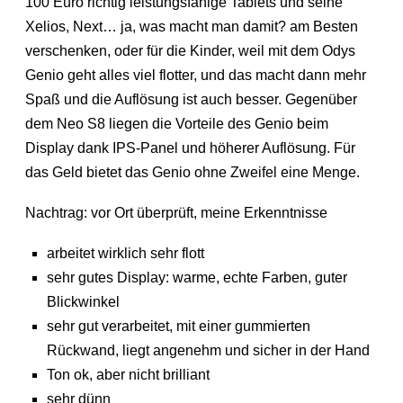
100 Euro richtig leistungsfähige Tablets und seine
Xelios, Next… ja, was macht man damit? am Besten
verschenken, oder für die Kinder, weil mit dem Odys
Genio geht alles viel flotter, und das macht dann mehr
Spaß und die Auflösung ist auch besser. Gegenüber
dem Neo S8 liegen die Vorteile des Genio beim
Display dank IPS-Panel und höherer Auflösung. Für
das Geld bietet das Genio ohne Zweifel eine Menge.
Nachtrag: vor Ort überprüft, meine Erkenntnisse
arbeitet wirklich sehr flott
sehr gutes Display: warme, echte Farben, guter
Blickwinkel
sehr gut verarbeitet, mit einer gummierten
Rückwand, liegt angenehm und sicher in der Hand
Ton ok, aber nicht brilliant
sehr dünn