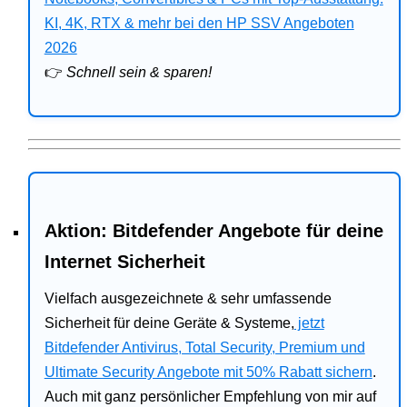
Bitdefender
KI, 4K, RTX & mehr bei den HP SSV Angeboten
2026
HP
👉
Schnell sein & sparen!
Ratgeber
Office
Aktion: Bitdefender Angebote für deine
Internet Sicherheit
Vielfach ausgezeichnete & sehr umfassende
Sicherheit für deine Geräte & Systeme,
jetzt
Bitdefender Antivirus, Total Security, Premium und
Ultimate Security Angebote mit 50% Rabatt sichern
.
Auch mit ganz persönlicher Empfehlung von mir auf