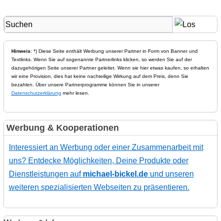
Hinweis
: *) Diese Seite enthält Werbung unserer Partner in Form von Banner und
Textlinks. Wenn Sie auf sogenannte Partnerlinks klicken, so werden Sie auf der
dazugehörigen Seite unserer Partner geleitet. Wenn sie hier etwas kaufen, so erhalten
wir eine Provision, dies hat keine nachteilige Wirkung auf dem Preis, denn Sie
bezahlen. Über unsere Partnerprogramme können Sie in unserer
Datenschutzerklärung
mehr lesen.
Werbung & Kooperationen
Interessiert an Werbung oder einer Zusammenarbeit mit
uns? Entdecke Möglichkeiten, Deine Produkte oder
Dienstleistungen auf
michael-bickel.de
und unseren
weiteren spezialisierten Webseiten zu präsentieren.