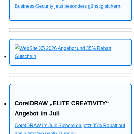
Business-Security jetzt besonders günstig sichern.
CorelDRAW „ELITE CREATIVITY“
Angebot im Juli
CorelDRAW im Juli: Sichere dir jetzt 35% Rabatt auf
das ultimative Grafik-Bundle
!