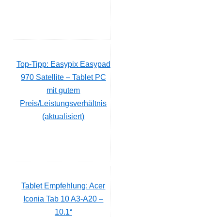
Top-Tipp: Easypix Easypad
970 Satellite – Tablet PC
mit gutem
Preis/Leistungsverhältnis
(aktualisiert)
Tablet Empfehlung: Acer
Iconia Tab 10 A3-A20 –
10.1“