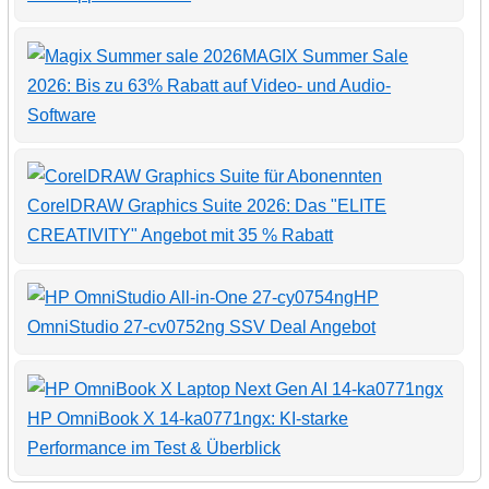
MAGIX Summer Sale
2026: Bis zu 63% Rabatt auf Video- und Audio-
Software
CorelDRAW Graphics Suite 2026: Das "ELITE
CREATIVITY" Angebot mit 35 % Rabatt
HP
OmniStudio 27-cv0752ng SSV Deal Angebot
HP OmniBook X 14-ka0771ngx: KI-starke
Performance im Test & Überblick