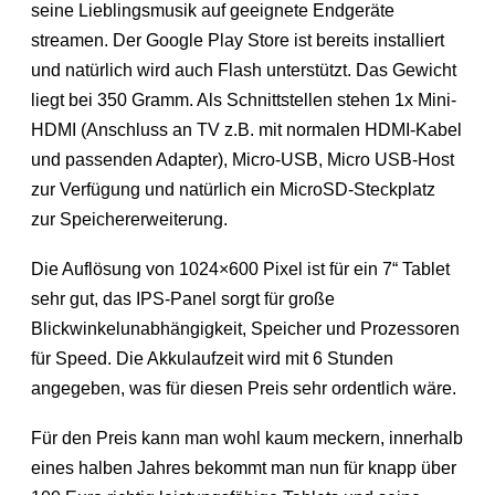
seine Lieblingsmusik auf geeignete Endgeräte
streamen. Der Google Play Store ist bereits installiert
und natürlich wird auch Flash unterstützt. Das Gewicht
liegt bei 350 Gramm. Als Schnittstellen stehen 1x Mini-
HDMI (Anschluss an TV z.B. mit normalen HDMI-Kabel
und passenden Adapter), Micro-USB, Micro USB-Host
zur Verfügung und natürlich ein MicroSD-Steckplatz
zur Speichererweiterung.
Die Auflösung von 1024×600 Pixel ist für ein 7“ Tablet
sehr gut, das IPS-Panel sorgt für große
Blickwinkelunabhängigkeit, Speicher und Prozessoren
für Speed. Die Akkulaufzeit wird mit 6 Stunden
angegeben, was für diesen Preis sehr ordentlich wäre.
Für den Preis kann man wohl kaum meckern, innerhalb
eines halben Jahres bekommt man nun für knapp über