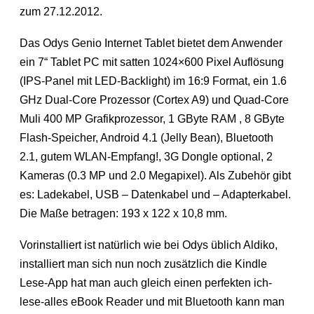
zum 27.12.2012.
Das Odys Genio Internet Tablet bietet dem Anwender
ein 7“ Tablet PC mit satten 1024×600 Pixel Auflösung
(IPS-Panel mit LED-Backlight) im 16:9 Format, ein 1.6
GHz Dual-Core Prozessor (Cortex A9) und Quad-Core
Muli 400 MP Grafikprozessor, 1 GByte RAM , 8 GByte
Flash-Speicher, Android 4.1 (Jelly Bean), Bluetooth
2.1, gutem WLAN-Empfang!, 3G Dongle optional, 2
Kameras (0.3 MP und 2.0 Megapixel). Als Zubehör gibt
es: Ladekabel, USB – Datenkabel und – Adapterkabel.
Die Maße betragen: 193 x 122 x 10,8 mm.
Vorinstalliert ist natürlich wie bei Odys üblich Aldiko,
installiert man sich nun noch zusätzlich die Kindle
Lese-App hat man auch gleich einen perfekten ich-
lese-alles eBook Reader und mit Bluetooth kann man