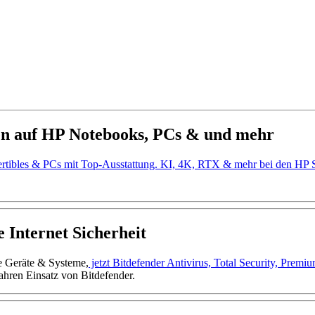
en auf HP Notebooks, PCs & und mehr
ertibles & PCs mit Top-Ausstattung. KI, 4K, RTX & mehr bei den H
 Internet Sicherheit
ne Geräte & Systeme,
jetzt Bitdefender Antivirus, Total Security, Prem
ahren Einsatz von Bitdefender.