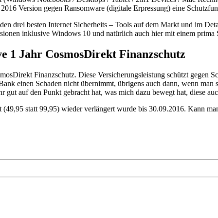
 2016 Version gegen Ransomware (digitale Erpressung) eine Schutzfunk
den drei besten Internet Sicherheits – Tools auf dem Markt und im Deta
sionen inklusive Windows 10 und natürlich auch hier mit einem prima 
ve 1 Jahr CosmosDirekt Finanzschutz
mosDirekt Finanzschutz. Diese Versicherungsleistung schützt gegen Sch
nk einen Schaden nicht übernimmt, übrigens auch dann, wenn man selbe
ehr gut auf den Punkt gebracht hat, was mich dazu bewegt hat, diese auc
 (49,95 statt 99,95) wieder verlängert wurde bis 30.09.2016. Kann man 