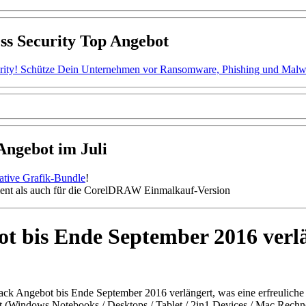
ss Security Top Angebot
ity! Schütze Dein Unternehmen vor Ransomware, Phishing und Malware.
gebot im Juli
mative Grafik-Bundle
!
nt als auch für die CorelDRAW Einmalkauf-Version
t bis Ende September 2016 verl
ack Angebot bis Ende September 2016 verlängert, was eine erfreuliche 
lt (Windows Notebooks / Desktops / Tablet / 2in1 Devices / Mac Rechn