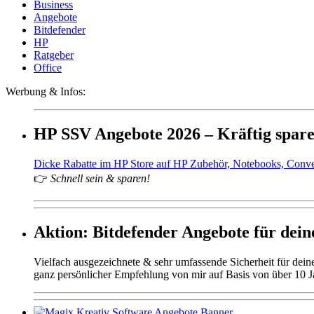
Business
Angebote
Bitdefender
HP
Ratgeber
Office
Werbung & Infos:
HP SSV Angebote 2026 – Kräftig spar
Dicke Rabatte im HP Store auf HP Zubehör, Notebooks, Conv
👉
Schnell sein & sparen!
Aktion: Bitdefender Angebote für deine
Vielfach ausgezeichnete & sehr umfassende Sicherheit für dei
ganz persönlicher Empfehlung von mir auf Basis von über 10 J