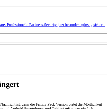
 Professionelle Business-Security jetzt besonders günstig sichern.
ängert
Nachricht ist, denn die Family Pack Version bietet die Möglichkeit
er und Android Smartphones und Tablets) mit einem vielfach