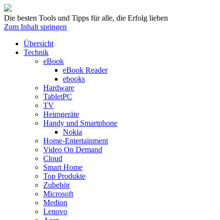
Die besten Tools und Tipps für alle, die Erfolg lieben
Zum Inhalt springen
Übersicht
Technik
eBook
eBook Reader
ebooks
Hardware
TabletPC
TV
Heimgeräte
Handy und Smartphone
Nokia
Home-Entertainment
Video On Demand
Cloud
Smart Home
Top Produkte
Zubehör
Microsoft
Medion
Lenovo