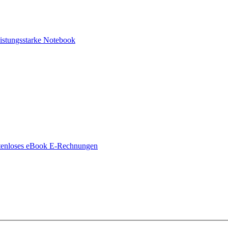
eistungsstarke Notebook
stenloses eBook E-Rechnungen