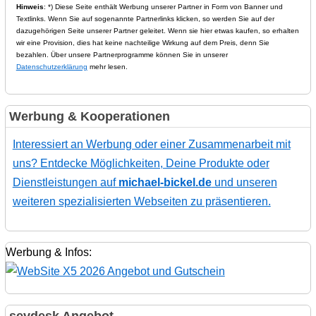
Hinweis
: *) Diese Seite enthält Werbung unserer Partner in Form von Banner und
Textlinks. Wenn Sie auf sogenannte Partnerlinks klicken, so werden Sie auf der
dazugehörigen Seite unserer Partner geleitet. Wenn sie hier etwas kaufen, so erhalten
wir eine Provision, dies hat keine nachteilige Wirkung auf dem Preis, denn Sie
bezahlen. Über unsere Partnerprogramme können Sie in unserer
Datenschutzerklärung
mehr lesen.
Werbung & Kooperationen
Interessiert an Werbung oder einer Zusammenarbeit mit
uns? Entdecke Möglichkeiten, Deine Produkte oder
Dienstleistungen auf
michael-bickel.de
und unseren
weiteren spezialisierten Webseiten zu präsentieren.
Werbung & Infos:
sevdesk Angebot