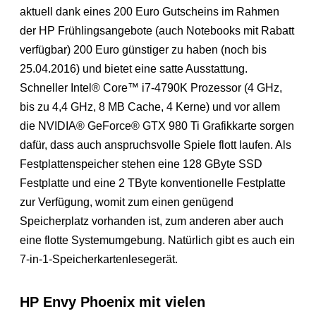
aktuell dank eines 200 Euro Gutscheins im Rahmen
der HP Frühlingsangebote (auch Notebooks mit Rabatt
verfügbar) 200 Euro günstiger zu haben (noch bis
25.04.2016) und bietet eine satte Ausstattung.
Schneller Intel® Core™ i7-4790K Prozessor (4 GHz,
bis zu 4,4 GHz, 8 MB Cache, 4 Kerne) und vor allem
die NVIDIA® GeForce® GTX 980 Ti Grafikkarte sorgen
dafür, dass auch anspruchsvolle Spiele flott laufen. Als
Festplattenspeicher stehen eine 128 GByte SSD
Festplatte und eine 2 TByte konventionelle Festplatte
zur Verfügung, womit zum einen genügend
Speicherplatz vorhanden ist, zum anderen aber auch
eine flotte Systemumgebung. Natürlich gibt es auch ein
7-in-1-Speicherkartenlesegerät.
HP Envy Phoenix mit vielen