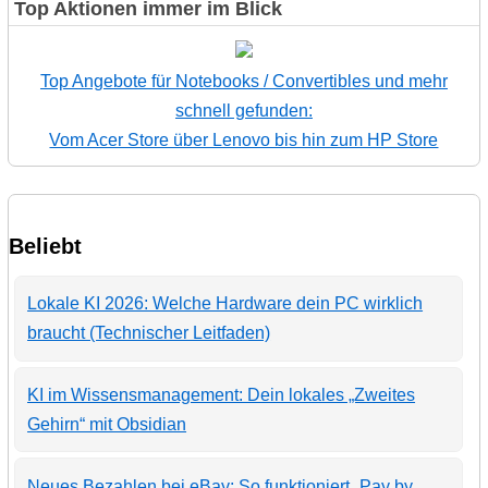
Top Aktionen immer im Blick
Top Angebote für Notebooks / Convertibles und mehr
schnell gefunden:
Vom Acer Store über Lenovo bis hin zum HP Store
Beliebt
Lokale KI 2026: Welche Hardware dein PC wirklich
braucht (Technischer Leitfaden)
KI im Wissensmanagement: Dein lokales „Zweites
Gehirn“ mit Obsidian
Neues Bezahlen bei eBay: So funktioniert „Pay by