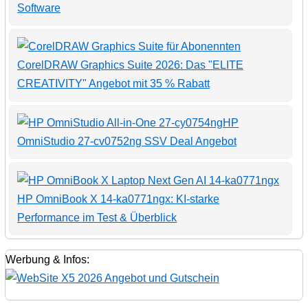
Software
CorelDRAW Graphics Suite 2026: Das "ELITE
CREATIVITY" Angebot mit 35 % Rabatt
HP
OmniStudio 27-cv0752ng SSV Deal Angebot
HP OmniBook X 14-ka0771ngx: KI-starke
Performance im Test & Überblick
Werbung & Infos: