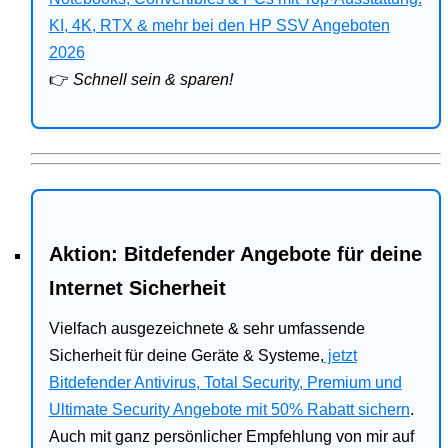
Bitdefender
KI, 4K, RTX & mehr bei den HP SSV Angeboten
2026
HP
👉
Schnell sein & sparen!
Ratgeber
Office
Aktion: Bitdefender Angebote für deine
Internet Sicherheit
Vielfach ausgezeichnete & sehr umfassende
Sicherheit für deine Geräte & Systeme,
jetzt
Bitdefender Antivirus, Total Security, Premium und
Ultimate Security Angebote mit 50% Rabatt sichern
.
Auch mit ganz persönlicher Empfehlung von mir auf