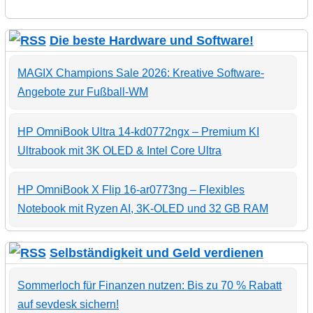
Die beste Hardware und Software!
MAGIX Champions Sale 2026: Kreative Software-
Angebote zur Fußball-WM
HP OmniBook Ultra 14-kd0772ngx – Premium KI
Ultrabook mit 3K OLED & Intel Core Ultra
HP OmniBook X Flip 16-ar0773ng – Flexibles
Notebook mit Ryzen AI, 3K-OLED und 32 GB RAM
Selbständigkeit und Geld verdienen
Sommerloch für Finanzen nutzen: Bis zu 70 % Rabatt
auf sevdesk sichern!