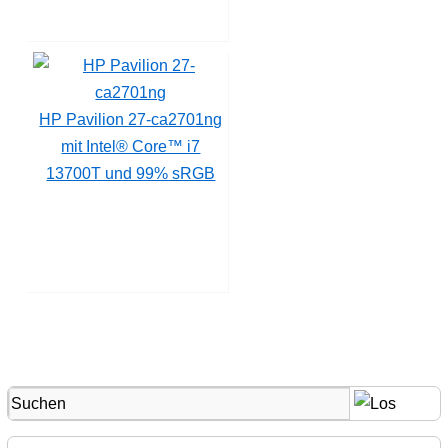
HP Pavilion 27-ca2701ng
mit Intel® Core™ i7
13700T und 99% sRGB