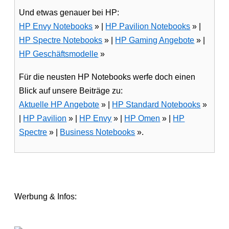
Und etwas genauer bei HP:
HP Envy Notebooks
» |
HP Pavilion Notebooks
» |
HP Spectre Notebooks
» |
HP Gaming Angebote
» |
HP Geschäftsmodelle
»
Für die neusten HP Notebooks werfe doch einen
Blick auf unsere Beiträge zu:
Aktuelle HP Angebote
» |
HP Standard Notebooks
»
|
HP Pavilion
» |
HP Envy
» |
HP Omen
» |
HP
Spectre
» |
Business Notebooks
».
Werbung & Infos: