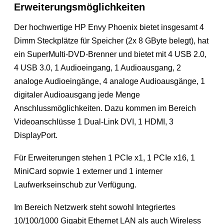
Erweiterungsmöglichkeiten
Der hochwertige HP Envy Phoenix bietet insgesamt 4
Dimm Steckplätze für Speicher (2x 8 GByte belegt), hat
ein SuperMulti-DVD-Brenner und bietet mit 4 USB 2.0,
4 USB 3.0, 1 Audioeingang, 1 Audioausgang, 2
analoge Audioeingänge, 4 analoge Audioausgänge, 1
digitaler Audioausgang jede Menge
Anschlussmöglichkeiten. Dazu kommen im Bereich
Videoanschlüsse 1 Dual-Link DVI, 1 HDMI, 3
DisplayPort.
Für Erweiterungen stehen 1 PCIe x1, 1 PCIe x16, 1
MiniCard sopwie 1 externer und 1 interner
Laufwerkseinschub zur Verfügung.
Im Bereich Netzwerk steht sowohl Integriertes
10/100/1000 Gigabit Ethernet LAN als auch Wireless