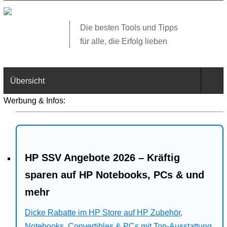
Die besten Tools und Tipps
für alle, die Erfolg lieben
Übersicht
Werbung & Infos:
Technik
Software
HP SSV Angebote 2026 – Kräftig
Web
sparen auf HP Notebooks, PCs & und
Business
mehr
Angebote
Dicke Rabatte im HP Store auf HP Zubehör,
Notebooks, Convertibles & PCs mit Top-Ausstattung.