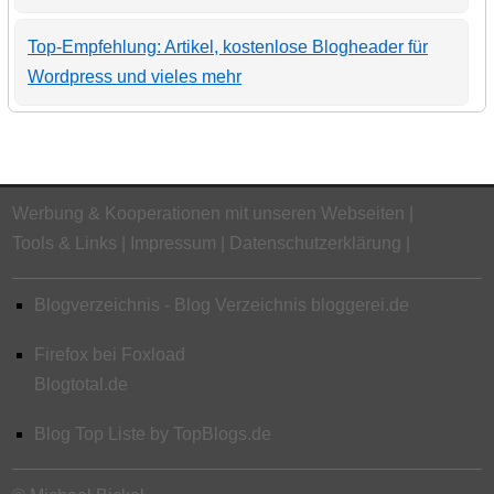
Top-Empfehlung: Artikel, kostenlose Blogheader für
Wordpress und vieles mehr
Werbung & Kooperationen mit unseren Webseiten
Tools & Links
Impressum
Datenschutzerklärung
Blogverzeichnis - Blog Verzeichnis bloggerei.de
Firefox bei Foxload
Blogtotal.de
Blog Top Liste by TopBlogs.de