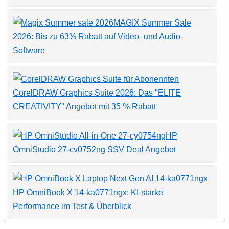
MAGIX Summer Sale
2026: Bis zu 63% Rabatt auf Video- und Audio-
Software
CorelDRAW Graphics Suite 2026: Das "ELITE
CREATIVITY" Angebot mit 35 % Rabatt
HP
OmniStudio 27-cv0752ng SSV Deal Angebot
HP OmniBook X 14-ka0771ngx: KI-starke
Performance im Test & Überblick