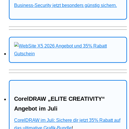
Business-Security jetzt besonders günstig sichern.
CorelDRAW „ELITE CREATIVITY“
Angebot im Juli
CorelDRAW im Juli: Sichere dir jetzt 35% Rabatt auf
das ultimative Grafik-Bundle
!