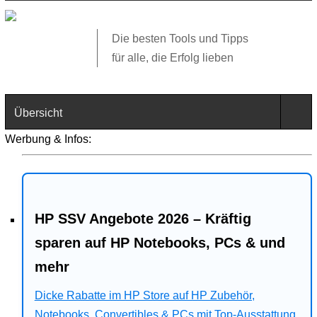
Die besten Tools und Tipps
für alle, die Erfolg lieben
Übersicht
Werbung & Infos:
Technik
Software
HP SSV Angebote 2026 – Kräftig
Web
sparen auf HP Notebooks, PCs & und
Business
mehr
Dicke Rabatte im HP Store auf HP Zubehör,
Angebote
Notebooks, Convertibles & PCs mit Top-Ausstattung.