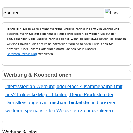
Hinweis
: *) Diese Seite enthält Werbung unserer Partner in Form von Banner und
Textlinks. Wenn Sie auf sogenannte Partnerlinks klicken, so werden Sie auf der
dazugehörigen Seite unserer Partner geleitet. Wenn sie hier etwas kaufen, so erhalten
wir eine Provision, dies hat keine nachteilige Wirkung auf dem Preis, denn Sie
bezahlen. Über unsere Partnerprogramme können Sie in unserer
Datenschutzerklärung
mehr lesen.
Werbung & Kooperationen
Interessiert an Werbung oder einer Zusammenarbeit mit
uns? Entdecke Möglichkeiten, Deine Produkte oder
Dienstleistungen auf
michael-bickel.de
und unseren
weiteren spezialisierten Webseiten zu präsentieren.
Werbung & Infos: