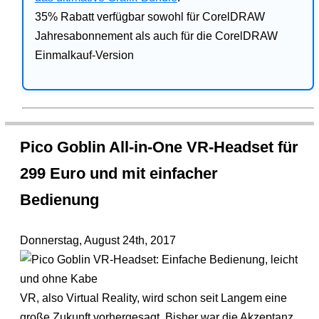
35% Rabatt verfügbar sowohl für CorelDRAW
Jahresabonnement als auch für die CorelDRAW
Einmalkauf-Version
Pico Goblin All-in-One VR-Headset für
299 Euro und mit einfacher
Bedienung
Donnerstag, August 24th, 2017
VR, also Virtual Reality, wird schon seit Langem eine
große Zukunft vorhergesagt. Bisher war die Akzeptanz