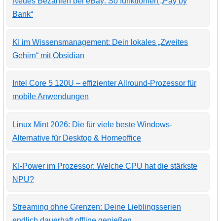
Neues Bezahlen bei eBay: So funktioniert „Pay by
Bank“
KI im Wissensmanagement: Dein lokales „Zweites
Gehirn“ mit Obsidian
Intel Core 5 120U – effizienter Allround-Prozessor für
mobile Anwendungen
Linux Mint 2026: Die für viele beste Windows-
Alternative für Desktop & Homeoffice
KI-Power im Prozessor: Welche CPU hat die stärkste
NPU?
Streaming ohne Grenzen: Deine Lieblingsserien
endlich dauerhaft offline genießen