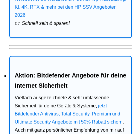
Bitdefender
KI, 4K, RTX & mehr bei den HP SSV Angeboten
2026
HP
👉
Schnell sein & sparen!
Ratgeber
Office
Aktion: Bitdefender Angebote für deine
Internet Sicherheit
Vielfach ausgezeichnete & sehr umfassende
Sicherheit für deine Geräte & Systeme,
jetzt
Bitdefender Antivirus, Total Security, Premium und
Ultimate Security Angebote mit 50% Rabatt sichern
.
Auch mit ganz persönlicher Empfehlung von mir auf