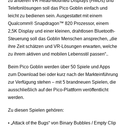
zu anderen VR Head-Mounted Displays (HMDs) und
Telefonlösungen soll das Pico Goblin einfach und
leicht zu bedienen sein. Ausgestattet mit einem
Qualcomm® Snapdragon™ 820 Prozessor, einem
2,5K Display und einer kleinen, drahtlosen Bluetooth-
Steuerung soll das Goblin Menschen ansprechen, „die
ihre Zeit schätzen und VR-Lösungen erwarten, welche
zu ihrem aktiven und mobilen Lebensstil passen“..
Beim Pico Goblin werden über 50 Spiele und Apps
zum Download bei oder kurz nach der Markteinführung
zur Verfügung stehen – mit 5 brandneuen Spielen, die
ausschließlich auf der Pico-Plattform veröffentlicht
werden.
Zu diesen Spielen gehören:
• „Attack of the Bugs“ von Binary Bubbles / Empty Clip