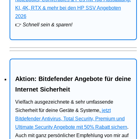
Bitdefender
KI, 4K, RTX & mehr bei den HP SSV Angeboten
2026
HP
👉
Schnell sein & sparen!
Ratgeber
Office
Aktion: Bitdefender Angebote für deine
Internet Sicherheit
Vielfach ausgezeichnete & sehr umfassende
Sicherheit für deine Geräte & Systeme,
jetzt
Bitdefender Antivirus, Total Security, Premium und
Ultimate Security Angebote mit 50% Rabatt sichern
.
Auch mit ganz persönlicher Empfehlung von mir auf