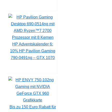
HP Adventskalender 6:
10% HP Pavilion Gaming
790-0491ng – GTX 1070
Bis zu 150 Euro Rabatt für