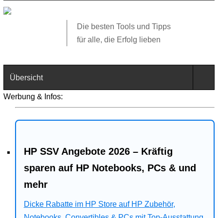
Die besten Tools und Tipps
für alle, die Erfolg lieben
Übersicht
Werbung & Infos:
Technik
Software
HP SSV Angebote 2026 – Kräftig
Web
sparen auf HP Notebooks, PCs & und
Business
mehr
Angebote
Dicke Rabatte im HP Store auf HP Zubehör,
Notebooks, Convertibles & PCs mit Top-Ausstattung.