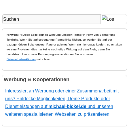
Hinweis
: *) Diese Seite enthält Werbung unserer Partner in Form von Banner und
Textlinks. Wenn Sie auf sogenannte Partnerlinks klicken, so werden Sie auf der
dazugehörigen Seite unserer Partner geleitet. Wenn sie hier etwas kaufen, so erhalten
wir eine Provision, dies hat keine nachteilige Wirkung auf dem Preis, denn Sie
bezahlen. Über unsere Partnerprogramme können Sie in unserer
Datenschutzerklärung
mehr lesen.
Werbung & Kooperationen
Interessiert an Werbung oder einer Zusammenarbeit mit
uns? Entdecke Möglichkeiten, Deine Produkte oder
Dienstleistungen auf
michael-bickel.de
und unseren
weiteren spezialisierten Webseiten zu präsentieren.