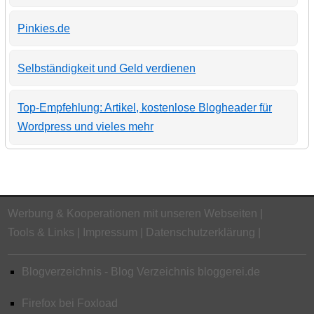
Pinkies.de
Selbständigkeit und Geld verdienen
Top-Empfehlung: Artikel, kostenlose Blogheader für
Wordpress und vieles mehr
Werbung & Kooperationen mit unseren Webseiten
Tools & Links
Impressum
Datenschutzerklärung
Blogverzeichnis - Blog Verzeichnis bloggerei.de
Firefox bei Foxload