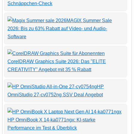
Schnäppchen-Check
MAGIX Summer Sale
2026: Bis zu 63% Rabatt auf Video- und Audio-
Software
CorelDRAW Graphics Suite 2026: Das "ELITE
CREATIVITY" Angebot mit 35 % Rabatt
HP
OmniStudio 27-cv0752ng SSV Deal Angebot
HP OmniBook X 14-ka0771ngx: KI-starke
Performance im Test & Überblick