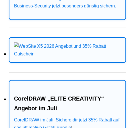
Business-Security jetzt besonders günstig sichern.
CorelDRAW „ELITE CREATIVITY“
Angebot im Juli
CorelDRAW im Juli: Sichere dir jetzt 35% Rabatt auf
das ultimative Grafik-Bundle
!