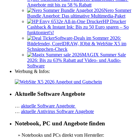
Angebote mit bis zu 58 % Rabatt
Nero Sommer
Bundle Angebot: Das ultimative Multimedia-Paket
HP Drucker
Cashback & Instant Ink: Bis zu 50 Euro sparen – So
funktioniert's!
Software-Deals im Sommer 2026:
Bitdefender, CorelDRAW, IObit & WebSite X5 im
Schnäppchen-Check
MAGIX Summer Sale
2026: Bis zu 63% Rabatt auf Video- und Audio-
Software
Werbung & Infos:
Aktuelle Software Angebote
…
aktuelle Software Angebote
…
aktuelle Antivirus Software Angebote
Notebook, PC und Angebote finden
» Notebooks und PCs direkt vom Hersteller: