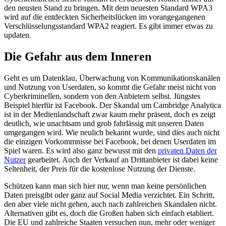
den neusten Stand zu bringen. Mit dem neuesten Standard WPA3
wird auf die entdeckten Sicherheitslücken im vorangegangenen
Verschlüsselungsstandard WPA2 reagiert. Es gibt immer etwas zu
updaten.
Die Gefahr aus dem Inneren
Geht es um Datenklau, Überwachung von Kommunikationskanälen
und Nutzung von Userdaten, so kommt die Gefahr meist nicht von
Cyberkriminellen, sondern von den Anbietern selbst. Jüngstes
Beispiel hierfür ist Facebook. Der Skandal um Cambridge Analytica
ist in der Medienlandschaft zwar kaum mehr präsent, doch es zeigt
deutlich, wie unachtsam und grob fahrlässig mit unseren Daten
umgegangen wird. Wie neulich bekannt wurde, sind dies auch nicht
die einzigen Vorkommnisse bei Facebook, bei denen Userdaten im
Spiel waren. Es wird also ganz bewusst mit den
privaten Daten der
Nutzer
gearbeitet. Auch der Verkauf an Drittanbieter ist dabei keine
Seltenheit, der Preis für die kostenlose Nutzung der Dienste.
Schützen kann man sich hier nur, wenn man keine persönlichen
Daten preisgibt oder ganz auf Social Media verzichtet. Ein Schritt,
den aber viele nicht gehen, auch nach zahlreichen Skandalen nicht.
Alternativen gibt es, doch die Großen haben sich einfach etabliert.
Die EU und zahlreiche Staaten versuchen nun, mehr oder weniger