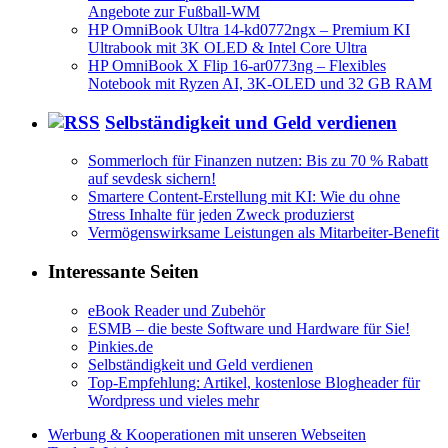
Angebote zur Fußball-WM
HP OmniBook Ultra 14-kd0772ngx – Premium KI
Ultrabook mit 3K OLED & Intel Core Ultra
HP OmniBook X Flip 16-ar0773ng – Flexibles
Notebook mit Ryzen AI, 3K-OLED und 32 GB RAM
Selbständigkeit und Geld verdienen
Sommerloch für Finanzen nutzen: Bis zu 70 % Rabatt
auf sevdesk sichern!
Smartere Content-Erstellung mit KI: Wie du ohne
Stress Inhalte für jeden Zweck produzierst
Vermögenswirksame Leistungen als Mitarbeiter-Benefit
Interessante Seiten
eBook Reader und Zubehör
ESMB – die beste Software und Hardware für Sie!
Pinkies.de
Selbständigkeit und Geld verdienen
Top-Empfehlung: Artikel, kostenlose Blogheader für
Wordpress und vieles mehr
Werbung & Kooperationen mit unseren Webseiten