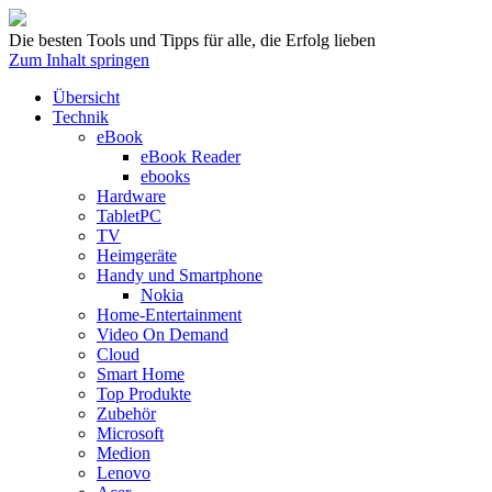
Die besten Tools und Tipps für alle, die Erfolg lieben
Zum Inhalt springen
Übersicht
Technik
eBook
eBook Reader
ebooks
Hardware
TabletPC
TV
Heimgeräte
Handy und Smartphone
Nokia
Home-Entertainment
Video On Demand
Cloud
Smart Home
Top Produkte
Zubehör
Microsoft
Medion
Lenovo