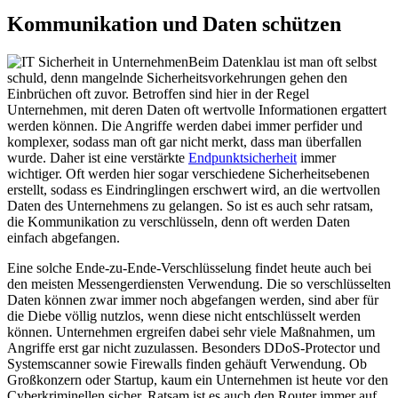
Kommunikation und Daten schützen
Beim Datenklau ist man oft selbst
schuld, denn mangelnde Sicherheitsvorkehrungen gehen den
Einbrüchen oft zuvor. Betroffen sind hier in der Regel
Unternehmen, mit deren Daten oft wertvolle Informationen ergattert
werden können. Die Angriffe werden dabei immer perfider und
komplexer, sodass man oft gar nicht merkt, dass man überfallen
wurde. Daher ist eine verstärkte
Endpunktsicherheit
immer
wichtiger. Oft werden hier sogar verschiedene Sicherheitsebenen
erstellt, sodass es Eindringlingen erschwert wird, an die wertvollen
Daten des Unternehmens zu gelangen. So ist es auch sehr ratsam,
die Kommunikation zu verschlüsseln, denn oft werden Daten
einfach abgefangen.
Eine solche Ende-zu-Ende-Verschlüsselung findet heute auch bei
den meisten Messengerdiensten Verwendung. Die so verschlüsselten
Daten können zwar immer noch abgefangen werden, sind aber für
die Diebe völlig nutzlos, wenn diese nicht entschlüsselt werden
können. Unternehmen ergreifen dabei sehr viele Maßnahmen, um
Angriffe erst gar nicht zuzulassen. Besonders DDoS-Protector und
Systemscanner sowie Firewalls finden gehäuft Verwendung. Ob
Großkonzern oder Startup, kaum ein Unternehmen ist heute vor den
Cyberkriminellen sicher. Ratsam ist es auch den Router immer auf