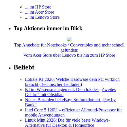
... im HP Store
... im Acer Store
... im Lenovo Store
Top Aktionen immer im Blick
Top Angebote für Notebooks / Convertibles und mehr schnell
gefunden:
Vom Acer Store über Lenovo bis hin zum HP Store
Beliebt
Lokale KI 2026: Welche Hardware dein PC wirklich
braucht (Technischer Leitfaden)
KI im Wissensmanagement: Dein lokales „Zweites
Gehirn“ mit Obsidian
Neues Bezahlen bei eBay: So funktioniert „Pay by
Bank“
Intel Core 5 120U – effizienter Allround-Prozessor für
mobile Anwendungen
Linux Mint 2026: Die für viele beste Windows-
Alternative für Desktop & Homeoffice