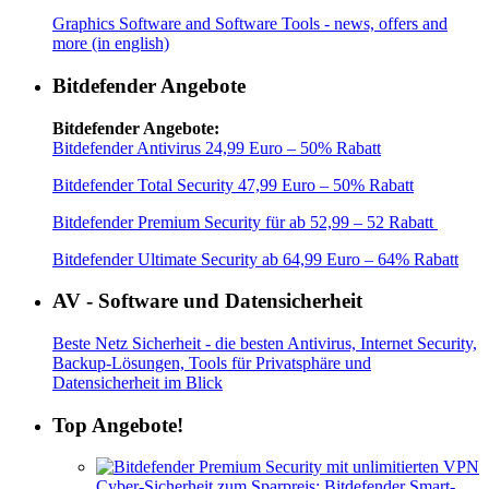
Graphics Software and Software Tools - news, offers and
more (in english)
Bitdefender Angebote
Bitdefender Angebote:
Bitdefender Antivirus 24,99 Euro – 50% Rabatt
Bitdefender Total Security 47,99 Euro – 50% Rabatt
Bitdefender Premium Security für ab 52,99 – 52 Rabatt
Bitdefender Ultimate Security ab 64,99 Euro – 64% Rabatt
AV - Software und Datensicherheit
Beste Netz Sicherheit - die besten Antivirus, Internet Security,
Backup-Lösungen, Tools für Privatsphäre und
Datensicherheit im Blick
Top Angebote!
Cyber-Sicherheit zum Sparpreis: Bitdefender Smart-