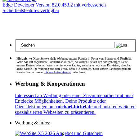
Edge Developer Version 82.0.453.2 mit verbesserten
Sicherheitsfeatures verfügbar
Hinweis
: *) Diese Seite enthält Werbung unserer Partner in Form von Banner und Textlinks.
Wenn Sie auf sogenannte Partnerlinks klicken, so werden Sie auf der dazugehörigen Seite
unserer Partner geleitet. Wenn sie hier etwas kaufen, so erhalten wir eine Provision, dies hat
keine nachteilige Wirkung auf dem Preis, denn Sie bezahlen. Über unsere Partnerprogramme
können Sie in unserer
Datenschutzerklärung
mehr lesen.
Werbung & Kooperationen
Interessiert an Werbung oder einer Zusammenarbeit mit uns?
Entdecke Möglichkeiten, Deine Produkte oder
Dienstleistungen auf
michael-bickel.de
und unseren weiteren
spezialisierten Webseiten zu präsentieren.
Werbung & Infos: