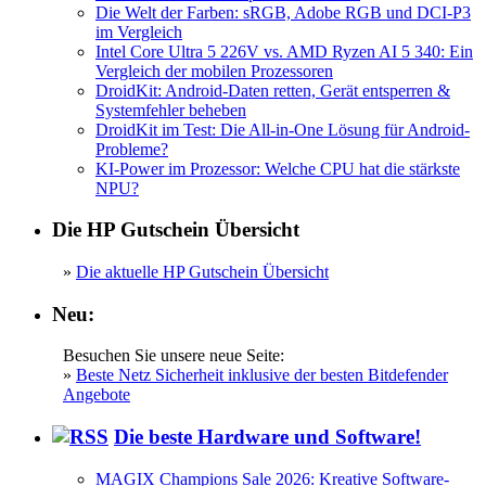
Die Welt der Farben: sRGB, Adobe RGB und DCI-P3
im Vergleich
Intel Core Ultra 5 226V vs. AMD Ryzen AI 5 340: Ein
Vergleich der mobilen Prozessoren
DroidKit: Android-Daten retten, Gerät entsperren &
Systemfehler beheben
DroidKit im Test: Die All-in-One Lösung für Android-
Probleme?
KI-Power im Prozessor: Welche CPU hat die stärkste
NPU?
Die HP Gutschein Übersicht
»
Die aktuelle HP Gutschein Übersicht
Neu:
Besuchen Sie unsere neue Seite:
»
Beste Netz Sicherheit inklusive der besten Bitdefender
Angebote
Die beste Hardware und Software!
MAGIX Champions Sale 2026: Kreative Software-