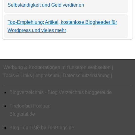
Selbständigkeit und Geld verdienen
Top-Empfehlung: Artikel, kostenlose Blogheader für
Wordpress und vieles mehr
Werbung & Kooperationen mit unseren Webseiten
Tools & Links
Impressum
Datenschutzerklärung
Blogverzeichnis - Blog Verzeichnis bloggerei.de
Firefox bei Foxload
Blogtotal.de
Blog Top Liste by TopBlogs.de