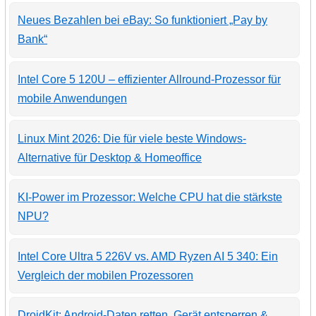
Neues Bezahlen bei eBay: So funktioniert „Pay by
Bank“
Intel Core 5 120U – effizienter Allround-Prozessor für
mobile Anwendungen
Linux Mint 2026: Die für viele beste Windows-
Alternative für Desktop & Homeoffice
KI-Power im Prozessor: Welche CPU hat die stärkste
NPU?
Intel Core Ultra 5 226V vs. AMD Ryzen AI 5 340: Ein
Vergleich der mobilen Prozessoren
DroidKit: Android-Daten retten, Gerät entsperren &