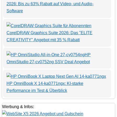
2026: Bis zu 63% Rabatt auf Video- und Audio-
Software
CorelDRAW Graphics Suite 2026: Das "ELITE
CREATIVITY" Angebot mit 35 % Rabatt
HP
OmniStudio 27-cv0752ng SSV Deal Angebot
HP OmniBook X 14-ka0771ngx: KI-starke
Performance im Test & Überblick
Werbung & Infos: