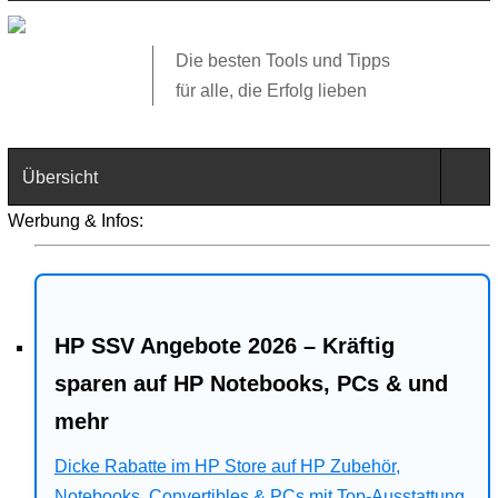
Die besten Tools und Tipps
für alle, die Erfolg lieben
Übersicht
Werbung & Infos:
Technik
Software
HP SSV Angebote 2026 – Kräftig
Web
sparen auf HP Notebooks, PCs & und
Business
mehr
Angebote
Dicke Rabatte im HP Store auf HP Zubehör,
Notebooks, Convertibles & PCs mit Top-Ausstattung.