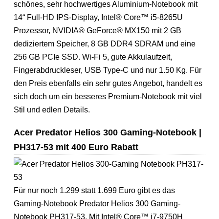
schönes, sehr hochwertiges Aluminium-Notebook mit
14“ Full-HD IPS-Display, Intel® Core™ i5-8265U
Prozessor, NVIDIA® GeForce® MX150 mit 2 GB
dediziertem Speicher, 8 GB DDR4 SDRAM und eine
256 GB PCIe SSD. Wi-Fi 5, gute Akkulaufzeit,
Fingerabdruckleser, USB Type-C und nur 1.50 Kg. Für
den Preis ebenfalls ein sehr gutes Angebot, handelt es
sich doch um ein besseres Premium-Notebook mit viel
Stil und edlen Details.
Acer Predator Helios 300 Gaming-Notebook |
PH317-53 mit 400 Euro Rabatt
Für nur noch 1.299 statt 1.699 Euro gibt es das
Gaming-Notebook Predator Helios 300 Gaming-
Notebook PH317-53. Mit Intel® Core™ i7-9750H