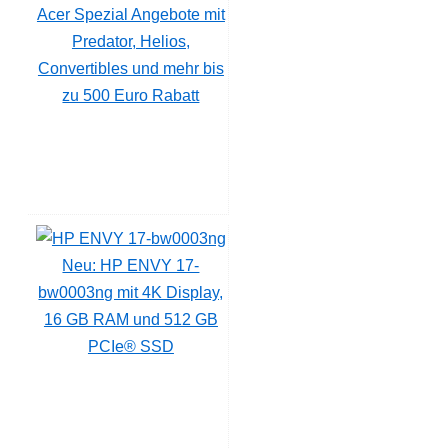
Acer Spezial Angebote mit
Predator, Helios,
Convertibles und mehr bis
zu 500 Euro Rabatt
Neu: HP ENVY 17-
bw0003ng mit 4K Display,
16 GB RAM und 512 GB
PCIe® SSD