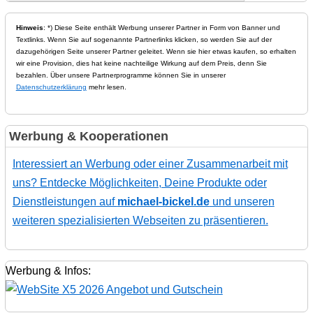
Hinweis
: *) Diese Seite enthält Werbung unserer Partner in Form von Banner und
Textlinks. Wenn Sie auf sogenannte Partnerlinks klicken, so werden Sie auf der
dazugehörigen Seite unserer Partner geleitet. Wenn sie hier etwas kaufen, so erhalten
wir eine Provision, dies hat keine nachteilige Wirkung auf dem Preis, denn Sie
bezahlen. Über unsere Partnerprogramme können Sie in unserer
Datenschutzerklärung
mehr lesen.
Werbung & Kooperationen
Interessiert an Werbung oder einer Zusammenarbeit mit
uns? Entdecke Möglichkeiten, Deine Produkte oder
Dienstleistungen auf
michael-bickel.de
und unseren
weiteren spezialisierten Webseiten zu präsentieren.
Werbung & Infos: