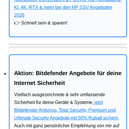
Bitdefender
KI, 4K, RTX & mehr bei den HP SSV Angeboten
2026
HP
👉
Schnell sein & sparen!
Ratgeber
Office
Aktion: Bitdefender Angebote für deine
Internet Sicherheit
Vielfach ausgezeichnete & sehr umfassende
Sicherheit für deine Geräte & Systeme,
jetzt
Bitdefender Antivirus, Total Security, Premium und
Ultimate Security Angebote mit 50% Rabatt sichern
.
Auch mit ganz persönlicher Empfehlung von mir auf