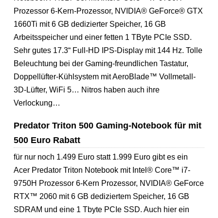
Prozessor 6-Kern-Prozessor, NVIDIA® GeForce® GTX
1660Ti mit 6 GB dedizierter Speicher, 16 GB
Arbeitsspeicher und einer fetten 1 TByte PCIe SSD.
Sehr gutes 17.3“ Full-HD IPS-Display mit 144 Hz. Tolle
Beleuchtung bei der Gaming-freundlichen Tastatur,
Doppellüfter-Kühlsystem mit AeroBlade™ Vollmetall-
3D-Lüfter, WiFi 5… Nitros haben auch ihre
Verlockung…
Predator Triton 500 Gaming-Notebook für mit
500 Euro Rabatt
für nur noch 1.499 Euro statt 1.999 Euro gibt es ein
Acer Predator Triton Notebook mit Intel® Core™ i7-
9750H Prozessor 6-Kern Prozessor, NVIDIA® GeForce
RTX™ 2060 mit 6 GB dediziertem Speicher, 16 GB
SDRAM und eine 1 Tbyte PCIe SSD. Auch hier ein