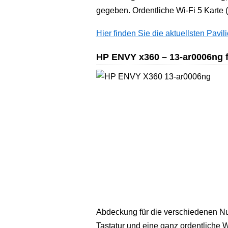
gegeben. Ordentliche Wi-Fi 5 Karte (
Hier finden Sie die aktuellsten Pav
HP ENVY x360 – 13-ar0006ng fü
Abdeckung für die verschiedenen N
Tastatur und eine ganz ordentliche W