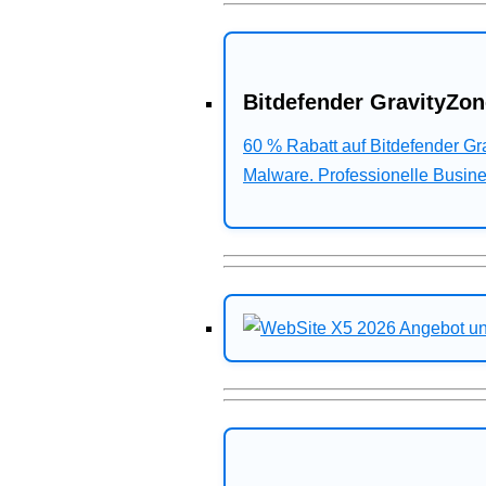
Bitdefender GravityZon
60 % Rabatt auf Bitdefender G
Malware. Professionelle Busines