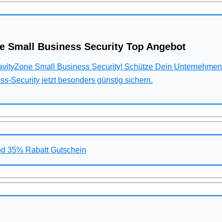
e Small Business Security Top Angebot
ravityZone Small Business Security! Schütze Dein Unternehme
s-Security jetzt besonders günstig sichern.