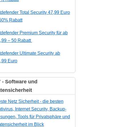
tdefender Total Security 47,99 Euro
50% Rabatt
tdefender Premium Security für ab
,99 – 50 Rabatt
tdefender Ultimate Security ab
,99 Euro
 - Software und
tensicherheit
ste Netz Sicherheit - die besten
tivirus, Internet Security, Backup-
sungen, Tools für Privatsphäre und
tensicherheit im Blick