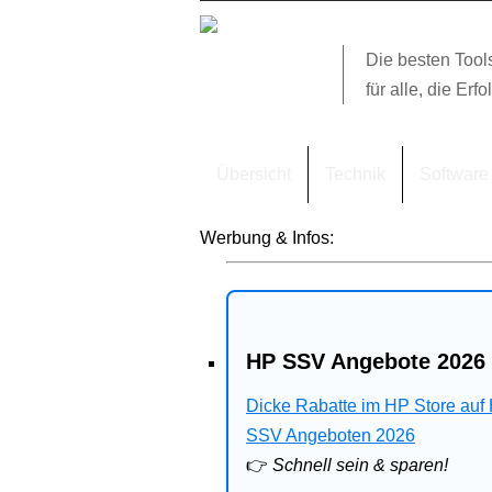
Die besten Tool
für alle, die Erfo
Übersicht
Technik
Software
Werbung & Infos:
HP SSV Angebote 2026 
Dicke Rabatte im HP Store auf
SSV Angeboten 2026
👉
Schnell sein & sparen!