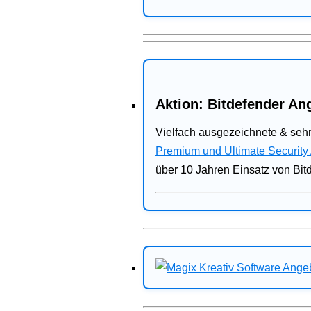
Aktion: Bitdefender Ang
Vielfach ausgezeichnete & sehr
Premium und Ultimate Security
über 10 Jahren Einsatz von Bit