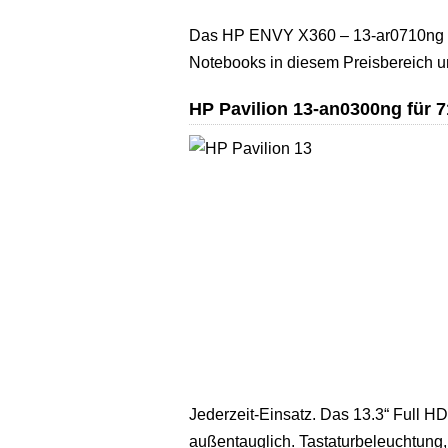
Das HP ENVY X360 – 13-ar0710ng ist 
Notebooks in diesem Preisbereich un
HP Pavilion 13-an0300ng für 7
Jederzeit-Einsatz. Das 13.3“ Full HD 
außentauglich. Tastaturbeleuchtung,