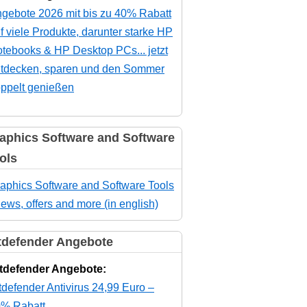
gebote 2026 mit bis zu 40% Rabatt
f viele Produkte, darunter starke HP
tebooks & HP Desktop PCs... jetzt
tdecken, sparen und den Sommer
ppelt genießen
aphics Software and Software
ols
aphics Software and Software Tools
news, offers and more (in english)
tdefender Angebote
tdefender Angebote:
tdefender Antivirus 24,99 Euro –
% Rabatt