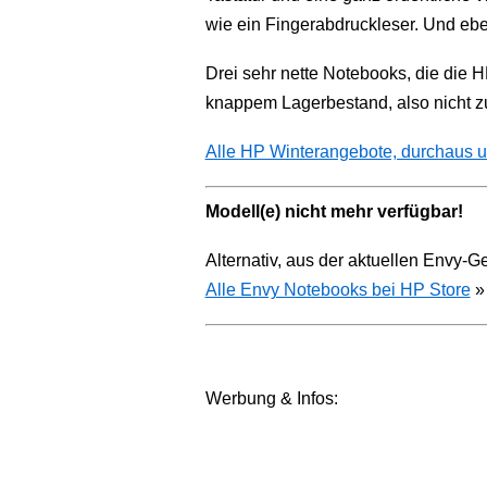
wie ein Fingerabdruckleser. Und ebe
Drei sehr nette Notebooks, die die 
knappem Lagerbestand, also nicht z
Alle HP Winterangebote, durchaus umf
Modell(e) nicht mehr verfügbar!
Alternativ, aus der aktuellen Envy-G
Alle Envy Notebooks bei HP Store
»
Werbung & Infos: