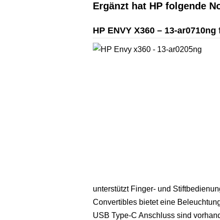
Ergänzt hat HP folgende N
HP ENVY X360 – 13-ar0710ng fü
unterstützt Finger- und Stiftbedienu
Convertibles bietet eine Beleuchtun
USB Type-C Anschluss sind vorhanden