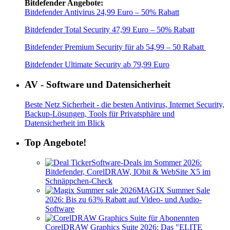
Bitdefender Angebote:
Bitdefender Antivirus 24,99 Euro – 50% Rabatt
Bitdefender Total Security 47,99 Euro – 50% Rabatt
Bitdefender Premium Security für ab 54,99 – 50 Rabatt
Bitdefender Ultimate Security ab 79,99 Euro
AV - Software und Datensicherheit
Beste Netz Sicherheit - die besten Antivirus, Internet Security,
Backup-Lösungen, Tools für Privatsphäre und
Datensicherheit im Blick
Top Angebote!
Software-Deals im Sommer 2026:
Bitdefender, CorelDRAW, IObit & WebSite X5 im
Schnäppchen-Check
MAGIX Summer Sale
2026: Bis zu 63% Rabatt auf Video- und Audio-
Software
CorelDRAW Graphics Suite 2026: Das "ELITE