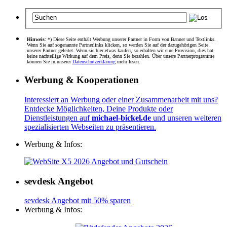
Hinweis
: *) Diese Seite enthält Werbung unserer Partner in Form von Banner und Textlinks.
Wenn Sie auf sogenannte Partnerlinks klicken, so werden Sie auf der dazugehörigen Seite
unserer Partner geleitet. Wenn sie hier etwas kaufen, so erhalten wir eine Provision, dies hat
keine nachteilige Wirkung auf dem Preis, denn Sie bezahlen. Über unsere Partnerprogramme
können Sie in unserer
Datenschutzerklärung
mehr lesen.
Werbung & Kooperationen
Interessiert an Werbung oder einer Zusammenarbeit mit uns?
Entdecke Möglichkeiten, Deine Produkte oder
Dienstleistungen auf
michael-bickel.de
und unseren weiteren
spezialisierten Webseiten zu präsentieren.
Werbung & Infos:
sevdesk Angebot
sevdesk Angebot mit 50% sparen
Werbung & Infos: