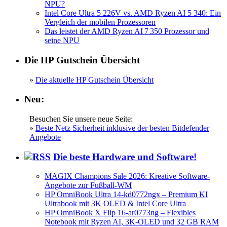
NPU?
Intel Core Ultra 5 226V vs. AMD Ryzen AI 5 340: Ein
Vergleich der mobilen Prozessoren
Das leistet der AMD Ryzen AI 7 350 Prozessor und
seine NPU
Die HP Gutschein Übersicht
»
Die aktuelle HP Gutschein Übersicht
Neu:
Besuchen Sie unsere neue Seite:
»
Beste Netz Sicherheit inklusive der besten Bitdefender
Angebote
Die beste Hardware und Software!
MAGIX Champions Sale 2026: Kreative Software-
Angebote zur Fußball-WM
HP OmniBook Ultra 14-kd0772ngx – Premium KI
Ultrabook mit 3K OLED & Intel Core Ultra
HP OmniBook X Flip 16-ar0773ng – Flexibles
Notebook mit Ryzen AI, 3K-OLED und 32 GB RAM