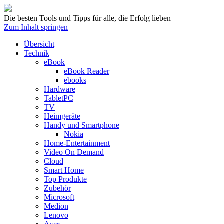
Die besten Tools und Tipps für alle, die Erfolg lieben
Zum Inhalt springen
Übersicht
Technik
eBook
eBook Reader
ebooks
Hardware
TabletPC
TV
Heimgeräte
Handy und Smartphone
Nokia
Home-Entertainment
Video On Demand
Cloud
Smart Home
Top Produkte
Zubehör
Microsoft
Medion
Lenovo