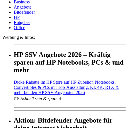
Business
Angebote
Bitdefender
HP
Ratgeber
Office
Werbung & Infos:
HP SSV Angebote 2026 – Kräftig
sparen auf HP Notebooks, PCs & und
mehr
Dicke Rabatte im HP Store auf HP Zubehör, Notebooks,
Convertibles & PCs mit Top-Ausstattung. KI, 4K, RTX &
mehr bei den HP SSV Angeboten 2026
👉
Schnell sein & sparen!
Aktion: Bitdefender Angebote für
deine Internet Sicherheit