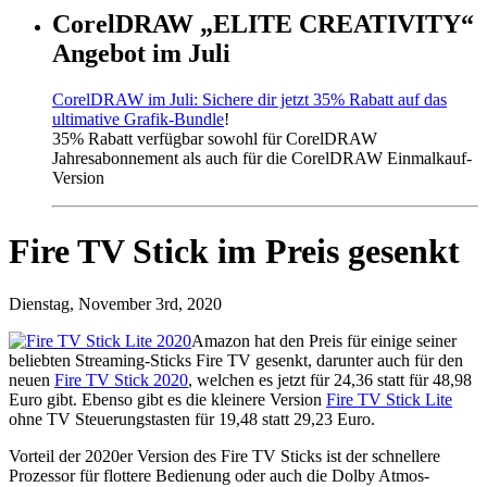
CorelDRAW „ELITE CREATIVITY“
Angebot im Juli
CorelDRAW im Juli: Sichere dir jetzt 35% Rabatt auf das
ultimative Grafik-Bundle
!
35% Rabatt verfügbar sowohl für CorelDRAW
Jahresabonnement als auch für die CorelDRAW Einmalkauf-
Version
Fire TV Stick im Preis gesenkt
Dienstag, November 3rd, 2020
Amazon hat den Preis für einige seiner
beliebten Streaming-Sticks Fire TV gesenkt, darunter auch für den
neuen
Fire TV Stick 2020
, welchen es jetzt für 24,36 statt für 48,98
Euro gibt. Ebenso gibt es die kleinere Version
Fire TV Stick Lite
ohne TV Steuerungstasten für 19,48 statt 29,23 Euro.
Vorteil der 2020er Version des Fire TV Sticks ist der schnellere
Prozessor für flottere Bedienung oder auch die Dolby Atmos-