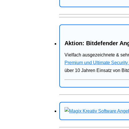
Aktion: Bitdefender Ang
Vielfach ausgezeichnete & sehr
Premium und Ultimate Security
über 10 Jahren Einsatz von Bit