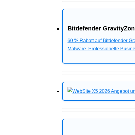
Bitdefender GravityZon
60 % Rabatt auf Bitdefender G
Malware. Professionelle Busines