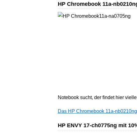
HP Chromebook 11a-nb0210ng
Notebook sucht, der findet hier viel
Das HP Chromebook 11a-nb0210ng gi
HP ENVY 17-ch0775ng mit 10