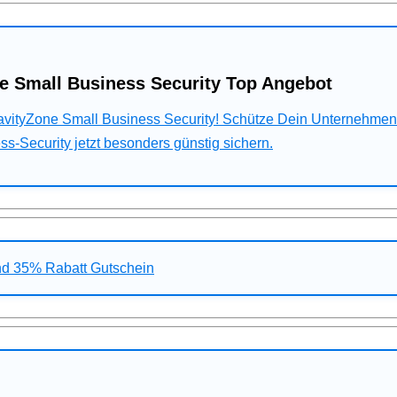
e Small Business Security Top Angebot
ravityZone Small Business Security! Schütze Dein Unternehme
s-Security jetzt besonders günstig sichern.