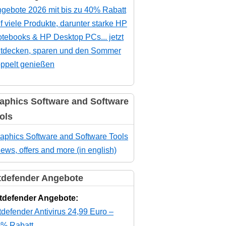
gebote 2026 mit bis zu 40% Rabatt
f viele Produkte, darunter starke HP
tebooks & HP Desktop PCs... jetzt
tdecken, sparen und den Sommer
ppelt genießen
aphics Software and Software
ols
aphics Software and Software Tools
news, offers and more (in english)
tdefender Angebote
tdefender Angebote:
tdefender Antivirus 24,99 Euro –
% Rabatt