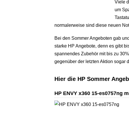
Viele 
um Spa
Tastat
normalerweise sind diese neuen Not
Bei den Sommer Angeboten gab und g
starke HP Angebote, denn es gibt b
spannendes Zubehör mit bis zu 30% 
gegenüber der letzten Aktion sogar d
Hier die HP Sommer Angeb
HP ENVY x360 15-es0757ng mi