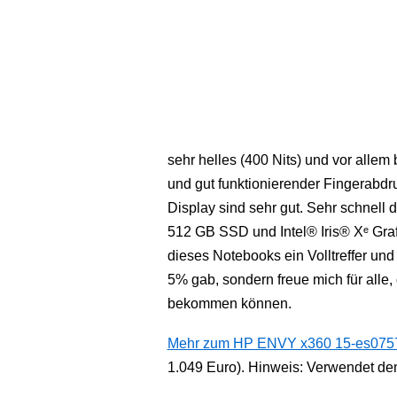
sehr helles (400 Nits) und vor alle
und gut funktionierender Fingerabdr
Display sind sehr gut. Sehr schnel
512 GB SSD und Intel® Iris® Xᵉ Grafi
dieses Notebooks ein Volltreffer und
5% gab, sondern freue mich für alle
bekommen können.
Mehr zum HP ENVY x360 15-es0757ng
1.049 Euro). Hinweis: Verwendet d