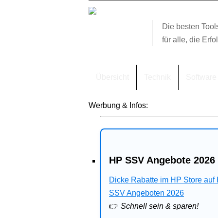
Die besten Tool
für alle, die Erfo
Übersicht
Technik
Software
Werbung & Infos:
HP SSV Angebote 2026 
Dicke Rabatte im HP Store auf
SSV Angeboten 2026
👉
Schnell sein & sparen!