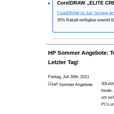
CorelDRAW „ELITE CRE
CorelDRAW im Juli: Sichere dir 
35% Rabatt verfügbar sowohl 
HP Sommer Angebote: Tol
Letzter Tag!
Freitag, Juli 30th, 2021
30
Letz
heute, 
um sic
PCs un