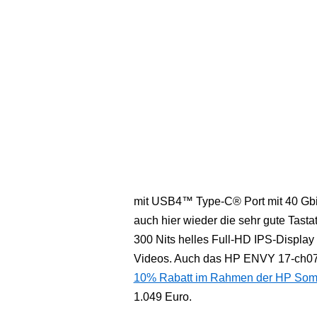
mit USB4™ Type-C® Port mit 40 Gbit
auch hier wieder die sehr gute Tasta
300 Nits helles Full-HD IPS-Display 
Videos. Auch das HP ENVY 17-ch0
10% Rabatt im Rahmen der HP Som
1.049 Euro.