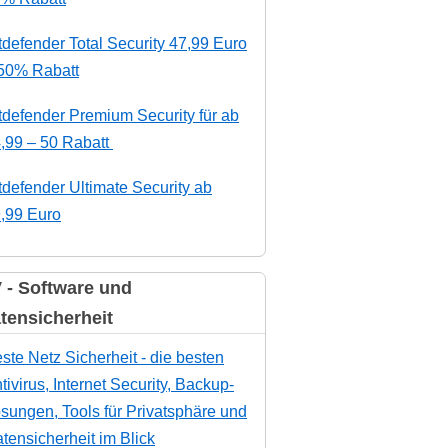
tdefender Total Security 47,99 Euro
50% Rabatt
tdefender Premium Security für ab
,99 – 50 Rabatt
tdefender Ultimate Security ab
,99 Euro
 - Software und
tensicherheit
ste Netz Sicherheit - die besten
tivirus, Internet Security, Backup-
sungen, Tools für Privatsphäre und
tensicherheit im Blick