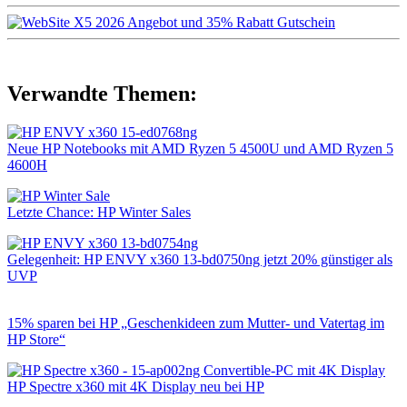
Verwandte Themen:
Neue HP Notebooks mit AMD Ryzen 5 4500U und AMD Ryzen 5
4600H
Letzte Chance: HP Winter Sales
Gelegenheit: HP ENVY x360 13-bd0750ng jetzt 20% günstiger als
UVP
15% sparen bei HP „Geschenkideen zum Mutter- und Vatertag im
HP Store“
HP Spectre x360 mit 4K Display neu bei HP