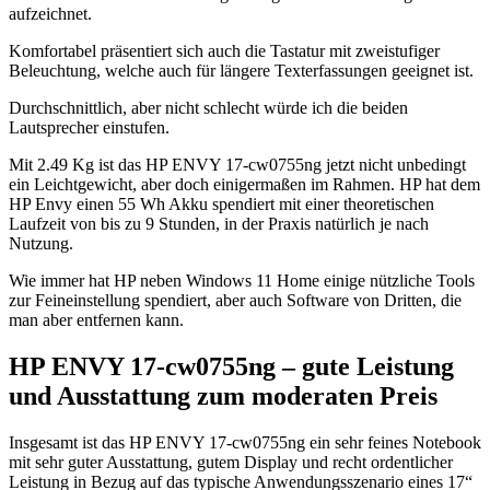
aufzeichnet.
Komfortabel präsentiert sich auch die Tastatur mit zweistufiger
Beleuchtung, welche auch für längere Texterfassungen geeignet ist.
Durchschnittlich, aber nicht schlecht würde ich die beiden
Lautsprecher einstufen.
Mit 2.49 Kg ist das HP ENVY 17-cw0755ng jetzt nicht unbedingt
ein Leichtgewicht, aber doch einigermaßen im Rahmen. HP hat dem
HP Envy einen 55 Wh Akku spendiert mit einer theoretischen
Laufzeit von bis zu 9 Stunden, in der Praxis natürlich je nach
Nutzung.
Wie immer hat HP neben Windows 11 Home einige nützliche Tools
zur Feineinstellung spendiert, aber auch Software von Dritten, die
man aber entfernen kann.
HP ENVY 17-cw0755ng – gute Leistung
und Ausstattung zum moderaten Preis
Insgesamt ist das HP ENVY 17-cw0755ng ein sehr feines Notebook
mit sehr guter Ausstattung, gutem Display und recht ordentlicher
Leistung in Bezug auf das typische Anwendungsszenario eines 17“