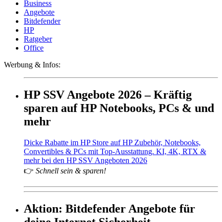
Business
Angebote
Bitdefender
HP
Ratgeber
Office
Werbung & Infos:
HP SSV Angebote 2026 – Kräftig
sparen auf HP Notebooks, PCs & und
mehr
Dicke Rabatte im HP Store auf HP Zubehör, Notebooks,
Convertibles & PCs mit Top-Ausstattung. KI, 4K, RTX &
mehr bei den HP SSV Angeboten 2026
👉
Schnell sein & sparen!
Aktion: Bitdefender Angebote für
deine Internet Sicherheit