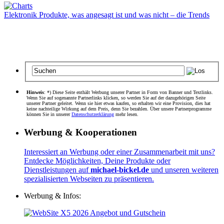
Elektronik Produkte, was angesagt ist und was nicht – die Trends
Hinweis
: *) Diese Seite enthält Werbung unserer Partner in Form von Banner und Textlinks.
Wenn Sie auf sogenannte Partnerlinks klicken, so werden Sie auf der dazugehörigen Seite
unserer Partner geleitet. Wenn sie hier etwas kaufen, so erhalten wir eine Provision, dies hat
keine nachteilige Wirkung auf dem Preis, denn Sie bezahlen. Über unsere Partnerprogramme
können Sie in unserer
Datenschutzerklärung
mehr lesen.
Werbung & Kooperationen
Interessiert an Werbung oder einer Zusammenarbeit mit uns?
Entdecke Möglichkeiten, Deine Produkte oder
Dienstleistungen auf
michael-bickel.de
und unseren weiteren
spezialisierten Webseiten zu präsentieren.
Werbung & Infos: