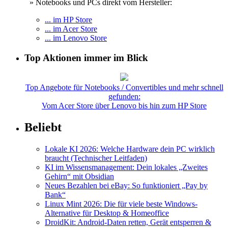
» Notebooks und PCs direkt vom Hersteller:
... im HP Store
... im Acer Store
... im Lenovo Store
Top Aktionen immer im Blick
Top Angebote für Notebooks / Convertibles und mehr schnell
gefunden:
Vom Acer Store über Lenovo bis hin zum HP Store
Beliebt
Lokale KI 2026: Welche Hardware dein PC wirklich
braucht (Technischer Leitfaden)
KI im Wissensmanagement: Dein lokales „Zweites
Gehirn“ mit Obsidian
Neues Bezahlen bei eBay: So funktioniert „Pay by
Bank“
Linux Mint 2026: Die für viele beste Windows-
Alternative für Desktop & Homeoffice
DroidKit: Android-Daten retten, Gerät entsperren &