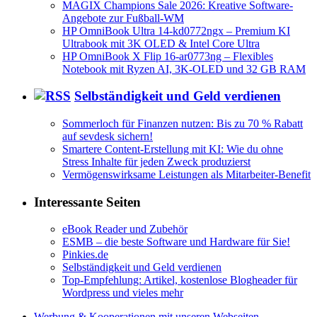
MAGIX Champions Sale 2026: Kreative Software-
Angebote zur Fußball-WM
HP OmniBook Ultra 14-kd0772ngx – Premium KI
Ultrabook mit 3K OLED & Intel Core Ultra
HP OmniBook X Flip 16-ar0773ng – Flexibles
Notebook mit Ryzen AI, 3K-OLED und 32 GB RAM
Selbständigkeit und Geld verdienen
Sommerloch für Finanzen nutzen: Bis zu 70 % Rabatt
auf sevdesk sichern!
Smartere Content-Erstellung mit KI: Wie du ohne
Stress Inhalte für jeden Zweck produzierst
Vermögenswirksame Leistungen als Mitarbeiter-Benefit
Interessante Seiten
eBook Reader und Zubehör
ESMB – die beste Software und Hardware für Sie!
Pinkies.de
Selbständigkeit und Geld verdienen
Top-Empfehlung: Artikel, kostenlose Blogheader für
Wordpress und vieles mehr
Werbung & Kooperationen mit unseren Webseiten