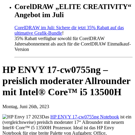
CorelDRAW „ELITE CREATIVITY“
Angebot im Juli
CorelDRAW im Juli: Sichere dir jetzt 35% Rabatt auf das
ultimative Grafik-Bundle
!
35% Rabatt verfügbar sowohl für CorelDRAW
Jahresabonnement als auch für die CorelDRAW Einmalkauf-
Version
HP ENVY 17-cw0755ng –
preislich moderater Allrounder
mit Intel® Core™ i5 13500H
Montag, Juni 26th, 2023
Das
HP ENVY 17-cw0755ng Notebook
ist ein
(vergleichsweise) preislich moderater 17“ Allrounder mit neuem
Intel® Core™ i5 13500H Prozessor. Ideal ist das HP Envy
Notebook für eine breite Palette von Aufgaben: Office,