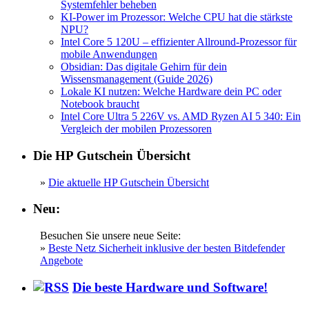
Systemfehler beheben
KI-Power im Prozessor: Welche CPU hat die stärkste
NPU?
Intel Core 5 120U – effizienter Allround-Prozessor für
mobile Anwendungen
Obsidian: Das digitale Gehirn für dein
Wissensmanagement (Guide 2026)
Lokale KI nutzen: Welche Hardware dein PC oder
Notebook braucht
Intel Core Ultra 5 226V vs. AMD Ryzen AI 5 340: Ein
Vergleich der mobilen Prozessoren
Die HP Gutschein Übersicht
»
Die aktuelle HP Gutschein Übersicht
Neu:
Besuchen Sie unsere neue Seite:
»
Beste Netz Sicherheit inklusive der besten Bitdefender
Angebote
Die beste Hardware und Software!