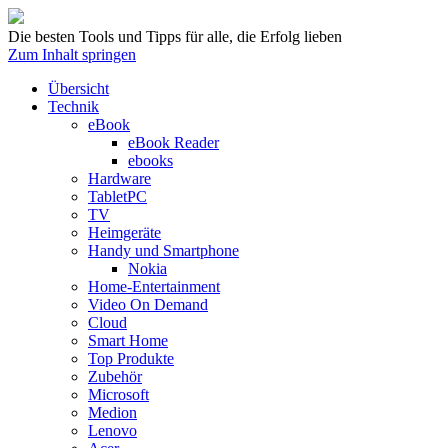
Die besten Tools und Tipps für alle, die Erfolg lieben
Zum Inhalt springen
Übersicht
Technik
eBook
eBook Reader
ebooks
Hardware
TabletPC
TV
Heimgeräte
Handy und Smartphone
Nokia
Home-Entertainment
Video On Demand
Cloud
Smart Home
Top Produkte
Zubehör
Microsoft
Medion
Lenovo