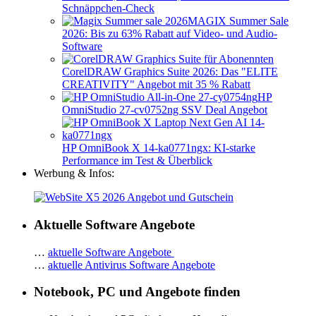
Schnäppchen-Check
MAGIX Summer Sale
2026: Bis zu 63% Rabatt auf Video- und Audio-
Software
CorelDRAW Graphics Suite 2026: Das "ELITE
CREATIVITY" Angebot mit 35 % Rabatt
HP
OmniStudio 27-cv0752ng SSV Deal Angebot
HP OmniBook X 14-ka0771ngx: KI-starke
Performance im Test & Überblick
Werbung & Infos:
Aktuelle Software Angebote
…
aktuelle Software Angebote
…
aktuelle Antivirus Software Angebote
Notebook, PC und Angebote finden