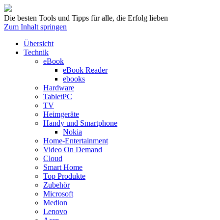
Die besten Tools und Tipps für alle, die Erfolg lieben
Zum Inhalt springen
Übersicht
Technik
eBook
eBook Reader
ebooks
Hardware
TabletPC
TV
Heimgeräte
Handy und Smartphone
Nokia
Home-Entertainment
Video On Demand
Cloud
Smart Home
Top Produkte
Zubehör
Microsoft
Medion
Lenovo