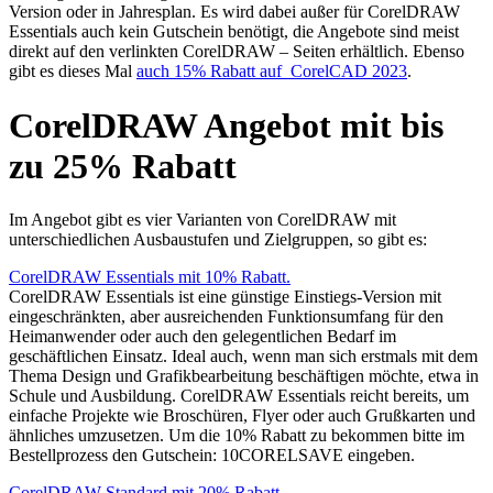
Version oder in Jahresplan. Es wird dabei außer für CorelDRAW
Essentials auch kein Gutschein benötigt, die Angebote sind meist
direkt auf den verlinkten CorelDRAW – Seiten erhältlich. Ebenso
gibt es dieses Mal
auch 15% Rabatt auf CorelCAD 2023
.
CorelDRAW Angebot mit bis
zu 25% Rabatt
Im Angebot gibt es vier Varianten von CorelDRAW mit
unterschiedlichen Ausbaustufen und Zielgruppen, so gibt es:
CorelDRAW Essentials mit 10% Rabatt.
CorelDRAW Essentials ist eine günstige Einstiegs-Version mit
eingeschränkten, aber ausreichenden Funktionsumfang für den
Heimanwender oder auch den gelegentlichen Bedarf im
geschäftlichen Einsatz. Ideal auch, wenn man sich erstmals mit dem
Thema Design und Grafikbearbeitung beschäftigen möchte, etwa in
Schule und Ausbildung. CorelDRAW Essentials reicht bereits, um
einfache Projekte wie Broschüren, Flyer oder auch Grußkarten und
ähnliches umzusetzen. Um die 10% Rabatt zu bekommen bitte im
Bestellprozess den Gutschein: 10CORELSAVE eingeben.
CorelDRAW Standard mit 20% Rabatt