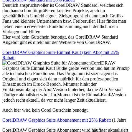
Deutlich anspruchsvoller ist CorelDRAW Standard, welches sich
durchaus schon für größeren kreative Projekte, auch im
geschäftlichen Umfeld eignet. Zielgruppe sind dann auch Grafik-
Fans und kleinere Unternehmen bzw. Freiberufler. Hier findet man
neben einem erweiterten Funktionsumfang auch deutlich mehr
Vorlagen und Hilfen.
Hier wird kein Gutschein benötigt, das CorelDRAW Standard
Angebot gibt es direkt auf der Webseite von CorelDRAW.
CorelDRAW Graphics Suite Einmal-Kauf (kein Abo) mit 25%
Rabatt
CorelDRAW
Graphics Suite Einmal-Kauf ist die große Version und hat im Prinzip
alle technischen Funktionen. Das Programm ist sozusagen das
Original und eignet sich dann natürlich für den professionellen
Einsatz auch im Druck-Bereich. Mitunter hinkt der
Funktionsumfang der Abo-Version hinterher, da die Abo-Version
häufiger aktualisiert wird. Im Moment ist die Einmal-Kauf-Version
jedoch recht aktuell, da vor nicht langer Zeit aktualisiert.
Auch hier wird kein Corel Gutschein benötigt.
CorelDRAW Graphics Suite Abonnement mit 25% Rabatt
(1 Jahr)
CorelDRAW Graphics Suite Abonnement wird häufiger aktualisiert