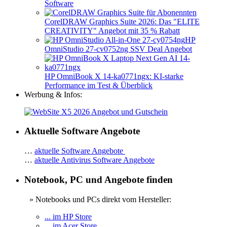
Software
CorelDRAW Graphics Suite 2026: Das "ELITE
CREATIVITY" Angebot mit 35 % Rabatt
HP
OmniStudio 27-cv0752ng SSV Deal Angebot
HP OmniBook X 14-ka0771ngx: KI-starke
Performance im Test & Überblick
Werbung & Infos:
Aktuelle Software Angebote
…
aktuelle Software Angebote
…
aktuelle Antivirus Software Angebote
Notebook, PC und Angebote finden
» Notebooks und PCs direkt vom Hersteller:
... im HP Store
... im Acer Store