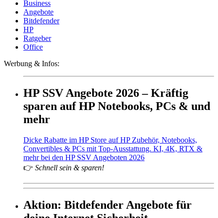
Business
Angebote
Bitdefender
HP
Ratgeber
Office
Werbung & Infos:
HP SSV Angebote 2026 – Kräftig
sparen auf HP Notebooks, PCs & und
mehr
Dicke Rabatte im HP Store auf HP Zubehör, Notebooks,
Convertibles & PCs mit Top-Ausstattung. KI, 4K, RTX &
mehr bei den HP SSV Angeboten 2026
👉
Schnell sein & sparen!
Aktion: Bitdefender Angebote für
deine Internet Sicherheit