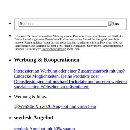
Hinweis
: *) Diese Seite enthält Werbung unserer Partner in Form von Banner und Textlinks.
Wenn Sie auf sogenannte Partnerlinks klicken, so werden Sie auf der dazugehörigen Seite
unserer Partner geleitet. Wenn sie hier etwas kaufen, so erhalten wir eine Provision, dies hat
keine nachteilige Wirkung auf dem Preis, denn Sie bezahlen. Über unsere Partnerprogramme
können Sie in unserer
Datenschutzerklärung
mehr lesen.
Werbung & Kooperationen
Interessiert an Werbung oder einer Zusammenarbeit mit uns?
Entdecke Möglichkeiten, Deine Produkte oder
Dienstleistungen auf
michael-bickel.de
und unseren weiteren
spezialisierten Webseiten zu präsentieren.
Werbung & Infos:
sevdesk Angebot
sevdesk Angebot mit 50% sparen