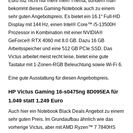
Euro istz nicht nur mehr mein Thema, sondern man
bekommt dieses Gaming-Notebook auch zu einem
sehr guten Angebotspreis. Es bietet ein 16.1“ Full-HD
Display mit 144 Hz, einen Intel® Core™ i5-13500H
Prozessor in Kombination mit einer NVIDIA®
GeForce® RTX 4060 mit 8.0 GB. Dazu 16 GB
Arbeitsspeicher und eine 512 GB PCIe SSD. Das
Victus arbeitet meist recht leise, bietet eine gute
Tastatur mit 1-Zonen-RGB Beleuchtung sowie Wi-Fi 6.
Eine gute Ausstattung für diesen Angebotspreis.
HP Victus Gaming 16-s0475ng 8D095EA für
1.049 statt 1.249 Euro
Auch hier ein Notebook Black Deals Angebot zu einem
sehr guten Preis. Im Grundaufbau ähnlich wie das
vorherige Victus, aber mit AMD Ryzen™ 7 7840HS