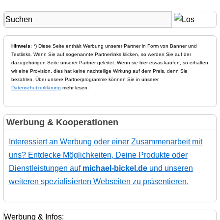
Hinweis
: *) Diese Seite enthält Werbung unserer Partner in Form von Banner und
Textlinks. Wenn Sie auf sogenannte Partnerlinks klicken, so werden Sie auf der
dazugehörigen Seite unserer Partner geleitet. Wenn sie hier etwas kaufen, so erhalten
wir eine Provision, dies hat keine nachteilige Wirkung auf dem Preis, denn Sie
bezahlen. Über unsere Partnerprogramme können Sie in unserer
Datenschutzerklärung
mehr lesen.
Werbung & Kooperationen
Interessiert an Werbung oder einer Zusammenarbeit mit
uns? Entdecke Möglichkeiten, Deine Produkte oder
Dienstleistungen auf
michael-bickel.de
und unseren
weiteren spezialisierten Webseiten zu präsentieren.
Werbung & Infos: