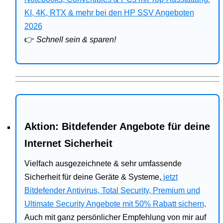
Bitdefender
KI, 4K, RTX & mehr bei den HP SSV Angeboten
2026
HP
👉
Schnell sein & sparen!
Ratgeber
Office
Aktion: Bitdefender Angebote für deine
Internet Sicherheit
Vielfach ausgezeichnete & sehr umfassende
Sicherheit für deine Geräte & Systeme,
jetzt
Bitdefender Antivirus, Total Security, Premium und
Ultimate Security Angebote mit 50% Rabatt sichern
.
Auch mit ganz persönlicher Empfehlung von mir auf