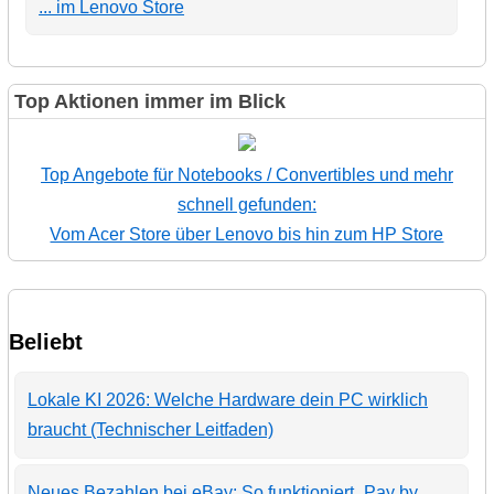
... im Lenovo Store
Top Aktionen immer im Blick
Top Angebote für Notebooks / Convertibles und mehr
schnell gefunden:
Vom Acer Store über Lenovo bis hin zum HP Store
Beliebt
Lokale KI 2026: Welche Hardware dein PC wirklich
braucht (Technischer Leitfaden)
Neues Bezahlen bei eBay: So funktioniert „Pay by