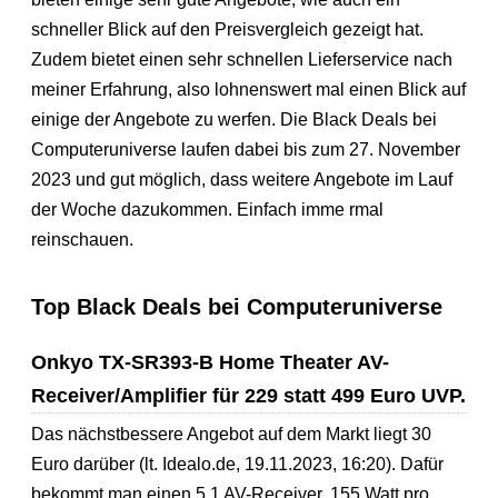
schneller Blick auf den Preisvergleich gezeigt hat.
Zudem bietet einen sehr schnellen Lieferservice nach
meiner Erfahrung, also lohnenswert mal einen Blick auf
einige der Angebote zu werfen. Die Black Deals bei
Computeruniverse laufen dabei bis zum 27. November
2023 und gut möglich, dass weitere Angebote im Lauf
der Woche dazukommen. Einfach imme rmal
reinschauen.
Top Black Deals bei Computeruniverse
Onkyo TX-SR393-B Home Theater AV-
Receiver/Amplifier für 229 statt 499 Euro UVP.
Das nächstbessere Angebot auf dem Markt liegt 30
Euro darüber (lt. Idealo.de, 19.11.2023, 16:20). Dafür
bekommt man einen 5.1 AV-Receiver, 155 Watt pro