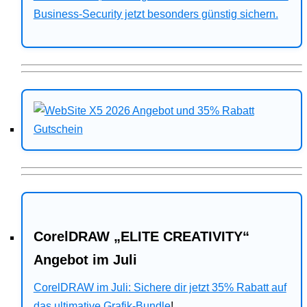
Business-Security jetzt besonders günstig sichern.
CorelDRAW „ELITE CREATIVITY“
Angebot im Juli
CorelDRAW im Juli: Sichere dir jetzt 35% Rabatt auf
das ultimative Grafik-Bundle
!