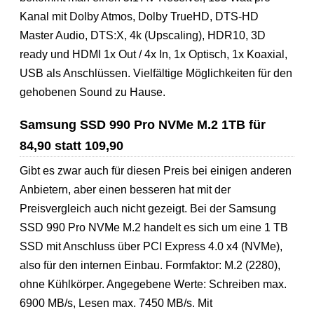
Kanal mit Dolby Atmos, Dolby TrueHD, DTS-HD
Master Audio, DTS:X, 4k (Upscaling), HDR10, 3D
ready und HDMI 1x Out / 4x In, 1x Optisch, 1x Koaxial,
USB als Anschlüssen. Vielfältige Möglichkeiten für den
gehobenen Sound zu Hause.
Samsung SSD 990 Pro NVMe M.2 1TB für
84,90 statt 109,90
Gibt es zwar auch für diesen Preis bei einigen anderen
Anbietern, aber einen besseren hat mit der
Preisvergleich auch nicht gezeigt. Bei der Samsung
SSD 990 Pro NVMe M.2 handelt es sich um eine 1 TB
SSD mit Anschluss über PCI Express 4.0 x4 (NVMe),
also für den internen Einbau. Formfaktor: M.2 (2280),
ohne Kühlkörper. Angegebene Werte: Schreiben max.
6900 MB/s, Lesen max. 7450 MB/s. Mit