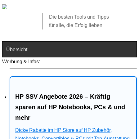
Die besten Tools und Tipps
für alle, die Erfolg lieben
Übersicht
Werbung & Infos:
Technik
Software
HP SSV Angebote 2026 – Kräftig
Web
sparen auf HP Notebooks, PCs & und
Business
mehr
Angebote
Dicke Rabatte im HP Store auf HP Zubehör,
Notebooks, Convertibles & PCs mit Top-Ausstattung.