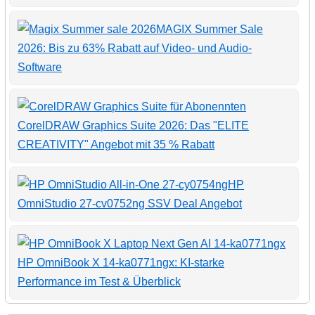
MAGIX Summer Sale
2026: Bis zu 63% Rabatt auf Video- und Audio-
Software
CorelDRAW Graphics Suite 2026: Das "ELITE
CREATIVITY" Angebot mit 35 % Rabatt
HP
OmniStudio 27-cv0752ng SSV Deal Angebot
HP OmniBook X 14-ka0771ngx: KI-starke
Performance im Test & Überblick