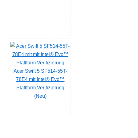
Acer Swift 5 SF514-55T-
78E4 mit Intel® Evo™
Plattform Verifizierung
(Neu)