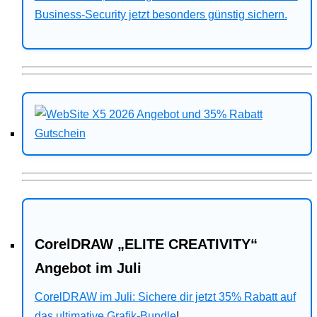
Business-Security jetzt besonders günstig sichern.
CorelDRAW „ELITE CREATIVITY“
Angebot im Juli
CorelDRAW im Juli: Sichere dir jetzt 35% Rabatt auf
das ultimative Grafik-Bundle
!