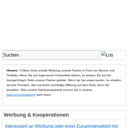
Hinweis
: *) Diese Seite enthält Werbung unserer Partner in Form von Banner und
Textlinks. Wenn Sie auf sogenannte Partnerlinks klicken, so werden Sie auf der
dazugehörigen Seite unserer Partner geleitet. Wenn sie hier etwas kaufen, so erhalten
wir eine Provision, dies hat keine nachteilige Wirkung auf dem Preis, denn Sie
bezahlen. Über unsere Partnerprogramme können Sie in unserer
Datenschutzerklärung
mehr lesen.
Werbung & Kooperationen
Interessiert an Werbung oder einer Zusammenarbeit mit