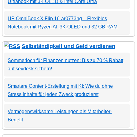
Ultrabook mit 3K OLED & Intel Core Ultra
HP OmniBook X Flip 16-ar0773ng – Flexibles
Notebook mit Ryzen AI, 3K-OLED und 32 GB RAM
Selbständigkeit und Geld verdienen
Sommerloch für Finanzen nutzen: Bis zu 70 % Rabatt
auf sevdesk sichern!
Smartere Content-Erstellung mit KI: Wie du ohne
Stress Inhalte für jeden Zweck produzierst
Vermögenswirksame Leistungen als Mitarbeiter-
Benefit