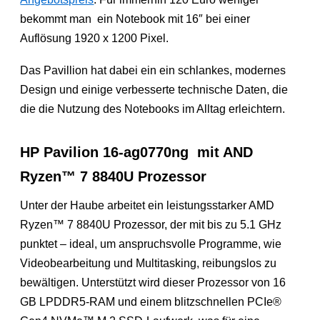
bekommt man ein Notebook mit 16″ bei einer
Auflösung 1920 x 1200 Pixel.
Das Pavillion hat dabei ein ein schlankes, modernes
Design und einige verbesserte technische Daten, die
die die Nutzung des Notebooks im Alltag erleichtern.
HP Pavilion 16-ag0770ng mit AND
Ryzen™ 7 8840U Prozessor
Unter der Haube arbeitet ein leistungsstarker AMD
Ryzen™ 7 8840U Prozessor, der mit bis zu 5.1 GHz
punktet – ideal, um anspruchsvolle Programme, wie
Videobearbeitung und Multitasking, reibungslos zu
bewältigen. Unterstützt wird dieser Prozessor von 16
GB LPDDR5-RAM und einem blitzschnellen PCIe®