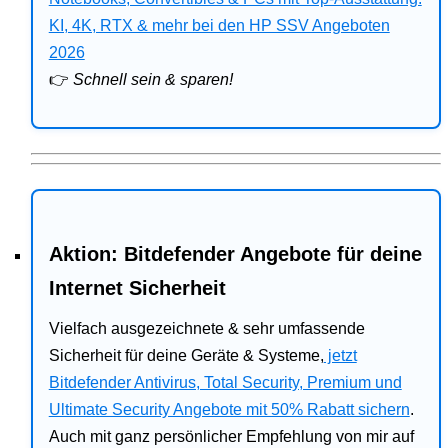
Bitdefender
KI, 4K, RTX & mehr bei den HP SSV Angeboten
2026
HP
👉
Schnell sein & sparen!
Ratgeber
Office
Aktion: Bitdefender Angebote für deine
Internet Sicherheit
Vielfach ausgezeichnete & sehr umfassende
Sicherheit für deine Geräte & Systeme,
jetzt
Bitdefender Antivirus, Total Security, Premium und
Ultimate Security Angebote mit 50% Rabatt sichern
.
Auch mit ganz persönlicher Empfehlung von mir auf