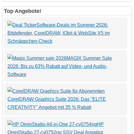
Top Angebote!
Software-Deals im Sommer 2026:
Bitdefender, CorelDRAW, IObit & WebSite X5 im
Schnäppchen-Check
MAGIX Summer Sale
2026: Bis zu 63% Rabatt auf Video- und Audio-
Software
CorelDRAW Graphics Suite 2026: Das "ELITE
CREATIVITY" Angebot mit 35 % Rabatt
HP
OmniStudio 27-cv0752ng SSV Deal Angebot