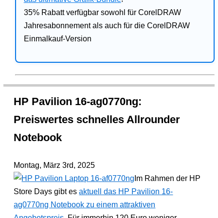
35% Rabatt verfügbar sowohl für CorelDRAW
Jahresabonnement als auch für die CorelDRAW
Einmalkauf-Version
HP Pavilion 16-ag0770ng:
Preiswertes schnelles Allrounder
Notebook
Montag, März 3rd, 2025
Im Rahmen der HP
Store Days gibt es
aktuell das HP Pavilion 16-
ag0770ng Notebook zu einem attraktiven
Angebotspreis
. Für immerhin 120 Euro weniger