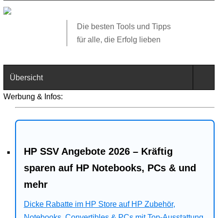
Die besten Tools und Tipps
für alle, die Erfolg lieben
Übersicht
Werbung & Infos:
Technik
Software
HP SSV Angebote 2026 – Kräftig
Web
sparen auf HP Notebooks, PCs & und
Business
mehr
Angebote
Dicke Rabatte im HP Store auf HP Zubehör,
Notebooks, Convertibles & PCs mit Top-Ausstattung.