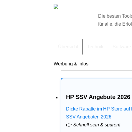
Die besten Tool
für alle, die Erfo
Übersicht
Technik
Software
Werbung & Infos:
HP SSV Angebote 2026 
Dicke Rabatte im HP Store auf
SSV Angeboten 2026
👉
Schnell sein & sparen!