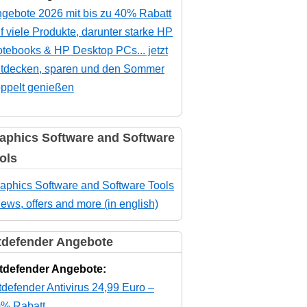
gebote 2026 mit bis zu 40% Rabatt
f viele Produkte, darunter starke HP
tebooks & HP Desktop PCs... jetzt
tdecken, sparen und den Sommer
ppelt genießen
aphics Software and Software
ols
aphics Software and Software Tools
news, offers and more (in english)
tdefender Angebote
tdefender Angebote:
tdefender Antivirus 24,99 Euro –
% Rabatt