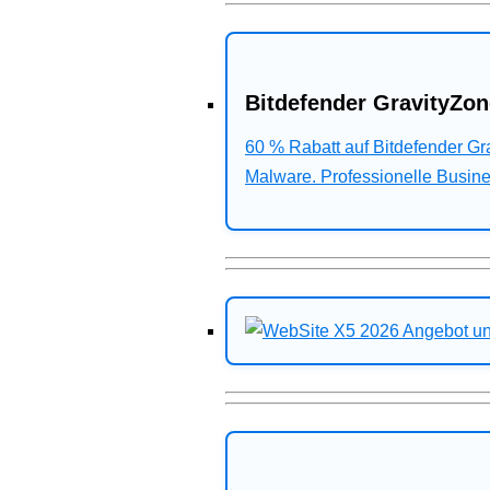
Bitdefender GravityZon
60 % Rabatt auf Bitdefender G
Malware. Professionelle Busines