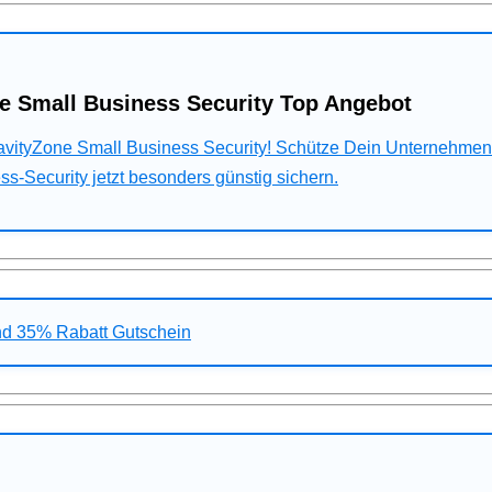
e Small Business Security Top Angebot
ravityZone Small Business Security! Schütze Dein Unternehme
s-Security jetzt besonders günstig sichern.