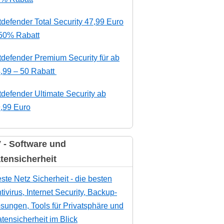
tdefender Total Security 47,99 Euro
50% Rabatt
tdefender Premium Security für ab
,99 – 50 Rabatt
tdefender Ultimate Security ab
,99 Euro
 - Software und
tensicherheit
ste Netz Sicherheit - die besten
tivirus, Internet Security, Backup-
sungen, Tools für Privatsphäre und
tensicherheit im Blick