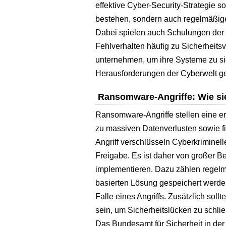
effektive Cyber-Security-Strategie so
bestehen, sondern auch regelmäßige
Dabei spielen auch Schulungen der M
Fehlverhalten häufig zu Sicherheitsv
unternehmen, um ihre Systeme zu si
Herausforderungen der Cyberwelt g
Ransomware-Angriffe: Wie sie
Ransomware-Angriffe stellen eine 
zu massiven Datenverlusten sowie f
Angriff verschlüsseln Cyberkriminel
Freigabe. Es ist daher von großer
implementieren. Dazu zählen regelm
basierten Lösung gespeichert werden
Falle eines Angriffs. Zusätzlich soll
sein, um Sicherheitslücken zu schl
Das Bundesamt für Sicherheit in der 