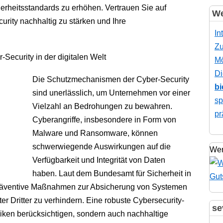
herheitsstandards zu erhöhen. Vertrauen Sie auf
We
urity nachhaltig zu stärken und Ihre
In
Zu
Security in der digitalen Welt
Mö
Di
Die Schutzmechanismen der Cyber-Security
bi
sind unerlässlich, um Unternehmen vor einer
sp
Vielzahl an Bedrohungen zu bewahren.
pr
Cyberangriffe, insbesondere in Form von
Malware und Ransomware, können
schwerwiegende Auswirkungen auf die
Wer
Verfügbarkeit und Integrität von Daten
haben. Laut dem Bundesamt für Sicherheit in
 präventive Maßnahmen zur Absicherung von Systemen
er Dritter zu verhindern. Eine robuste Cybersecurity-
se
Risiken berücksichtigen, sondern auch nachhaltige