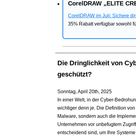
CorelDRAW „ELITE CRE
CorelDRAW im Juli: Sichere dir 
35% Rabatt verfügbar sowohl 
Die Dringlichkeit von Cy
geschützt?
Sonntag, April 20th, 2025
In einer Welt, in der Cyber-Bedrohun
wichtiger denn je. Die Definition vo
Malware, sondern auch die Implement
Unternehmen vor unbefugtem Zugriff
entscheidend sind, um Ihre Systeme 