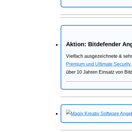
Aktion: Bitdefender Ang
Vielfach ausgezeichnete & sehr
Premium und Ultimate Security
über 10 Jahren Einsatz von Bit