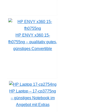
HP ENVY x360 15-
fh0755ng – qualitativ gutes,
günstiges Convertible
HP Laptop – 17-cp3775ng
– günstiges Notebook im
Angebot mit Extras