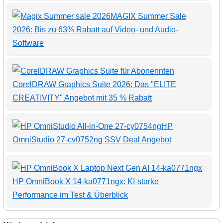
MAGIX Summer Sale
2026: Bis zu 63% Rabatt auf Video- und Audio-
Software
CorelDRAW Graphics Suite 2026: Das "ELITE
CREATIVITY" Angebot mit 35 % Rabatt
HP
OmniStudio 27-cv0752ng SSV Deal Angebot
HP OmniBook X 14-ka0771ngx: KI-starke
Performance im Test & Überblick