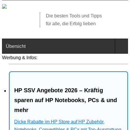
Die besten Tools und Tipps
für alle, die Erfolg lieben
Übersicht
Werbung & Infos:
Technik
Software
HP SSV Angebote 2026 – Kräftig
Web
sparen auf HP Notebooks, PCs & und
Business
mehr
Angebote
Dicke Rabatte im HP Store auf HP Zubehör,
Notebooks, Convertibles & PCs mit Top-Ausstattung.