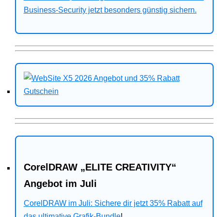
Business-Security jetzt besonders günstig sichern.
CorelDRAW „ELITE CREATIVITY“
Angebot im Juli
CorelDRAW im Juli: Sichere dir jetzt 35% Rabatt auf
das ultimative Grafik-Bundle
!