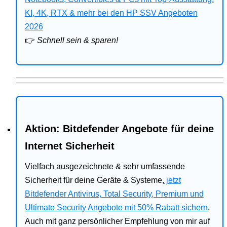
Bitdefender
KI, 4K, RTX & mehr bei den HP SSV Angeboten
2026
HP
👉
Schnell sein & sparen!
Ratgeber
Office
Aktion: Bitdefender Angebote für deine
Internet Sicherheit
Vielfach ausgezeichnete & sehr umfassende
Sicherheit für deine Geräte & Systeme,
jetzt
Bitdefender Antivirus, Total Security, Premium und
Ultimate Security Angebote mit 50% Rabatt sichern
.
Auch mit ganz persönlicher Empfehlung von mir auf