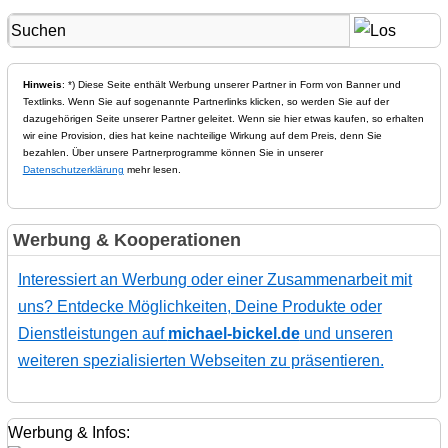
Hinweis
: *) Diese Seite enthält Werbung unserer Partner in Form von Banner und
Textlinks. Wenn Sie auf sogenannte Partnerlinks klicken, so werden Sie auf der
dazugehörigen Seite unserer Partner geleitet. Wenn sie hier etwas kaufen, so erhalten
wir eine Provision, dies hat keine nachteilige Wirkung auf dem Preis, denn Sie
bezahlen. Über unsere Partnerprogramme können Sie in unserer
Datenschutzerklärung
mehr lesen.
Werbung & Kooperationen
Interessiert an Werbung oder einer Zusammenarbeit mit
uns? Entdecke Möglichkeiten, Deine Produkte oder
Dienstleistungen auf
michael-bickel.de
und unseren
weiteren spezialisierten Webseiten zu präsentieren.
Werbung & Infos: