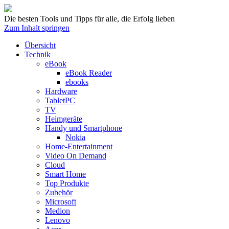
Die besten Tools und Tipps für alle, die Erfolg lieben
Zum Inhalt springen
Übersicht
Technik
eBook
eBook Reader
ebooks
Hardware
TabletPC
TV
Heimgeräte
Handy und Smartphone
Nokia
Home-Entertainment
Video On Demand
Cloud
Smart Home
Top Produkte
Zubehör
Microsoft
Medion
Lenovo