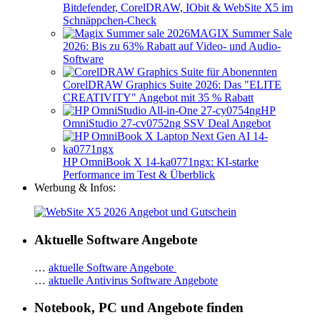
Bitdefender, CorelDRAW, IObit & WebSite X5 im
Schnäppchen-Check
MAGIX Summer Sale
2026: Bis zu 63% Rabatt auf Video- und Audio-
Software
CorelDRAW Graphics Suite 2026: Das "ELITE
CREATIVITY" Angebot mit 35 % Rabatt
HP
OmniStudio 27-cv0752ng SSV Deal Angebot
HP OmniBook X 14-ka0771ngx: KI-starke
Performance im Test & Überblick
Werbung & Infos:
Aktuelle Software Angebote
…
aktuelle Software Angebote
…
aktuelle Antivirus Software Angebote
Notebook, PC und Angebote finden