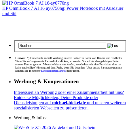
HP OmniBook 7 AI 16-ay0750ng: Power-Notebook mit Ausdauer
und Stil
Hinweis
: *) Diese Seite enthält Werbung unserer Partner in Form von Banner und Textlinks.
Wenn Sie auf sogenannte Partnerlinks klicken, so werden Sie auf der dazugehörigen Seite
unserer Partner geleitet. Wenn sie hier etwas kaufen, so erhalten wir eine Provision, dies hat
keine nachteilige Wirkung auf dem Preis, denn Sie bezahlen. Über unsere Partnerprogramme
können Sie in unserer
Datenschutzerklärung
mehr lesen.
Werbung & Kooperationen
Interessiert an Werbung oder einer Zusammenarbeit mit uns?
Entdecke Möglichkeiten, Deine Produkte oder
Dienstleistungen auf
michael-bickel.de
und unseren weiteren
spezialisierten Webseiten zu präsentieren.
Werbung & Infos: