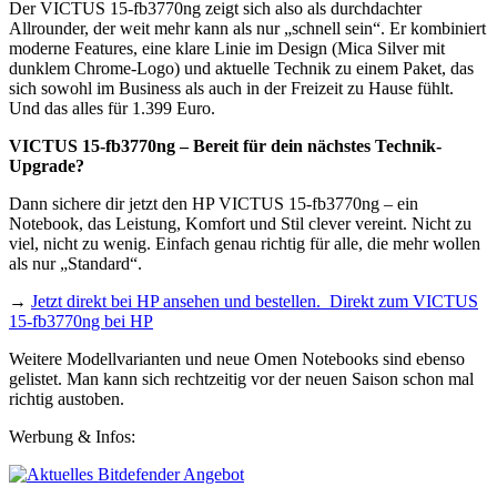
Der VICTUS 15-fb3770ng zeigt sich also als durchdachter
Allrounder, der weit mehr kann als nur „schnell sein“. Er kombiniert
moderne Features, eine klare Linie im Design (Mica Silver mit
dunklem Chrome-Logo) und aktuelle Technik zu einem Paket, das
sich sowohl im Business als auch in der Freizeit zu Hause fühlt.
Und das alles für 1.399 Euro.
VICTUS 15-fb3770ng – Bereit für dein nächstes Technik-
Upgrade?
Dann sichere dir jetzt den HP VICTUS 15-fb3770ng – ein
Notebook, das Leistung, Komfort und Stil clever vereint. Nicht zu
viel, nicht zu wenig. Einfach genau richtig für alle, die mehr wollen
als nur „Standard“.
→
Jetzt direkt bei HP ansehen und bestellen. Direkt zum VICTUS
15-fb3770ng bei HP
Weitere Modellvarianten und neue Omen Notebooks sind ebenso
gelistet. Man kann sich rechtzeitig vor der neuen Saison schon mal
richtig austoben.
Werbung & Infos: