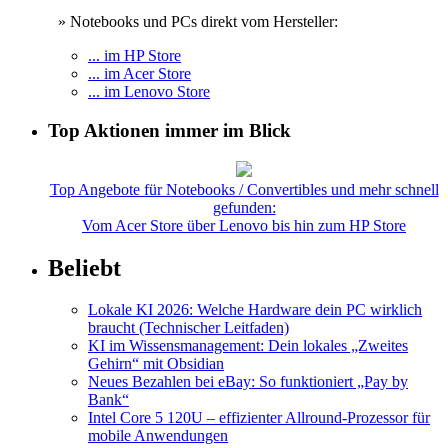
» Notebooks und PCs direkt vom Hersteller:
... im HP Store
... im Acer Store
... im Lenovo Store
Top Aktionen immer im Blick
Top Angebote für Notebooks / Convertibles und mehr schnell
gefunden:
Vom Acer Store über Lenovo bis hin zum HP Store
Beliebt
Lokale KI 2026: Welche Hardware dein PC wirklich
braucht (Technischer Leitfaden)
KI im Wissensmanagement: Dein lokales „Zweites
Gehirn“ mit Obsidian
Neues Bezahlen bei eBay: So funktioniert „Pay by
Bank“
Intel Core 5 120U – effizienter Allround-Prozessor für
mobile Anwendungen