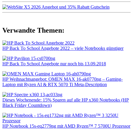
Verwandte Themen:
HP Back To School Angebote 2022 – viele Notebooks günstiger
HP Back To School Angebote nur noch bis 13.09.2018
HP Weihnachtsangebot: OMEN MAX 16-ak0770ng – Gaming-
Laptop mit Ryzen AI & RTX 5070 Ti Meta-Description
Dieses Wochenende: 15% Sparen auf alle HP x360 Notebooks (HP
Black Friday Countdown)
HP Notebook 15s-eq2779ng mit AMD Ryzen™ 7 5700U Prozessor