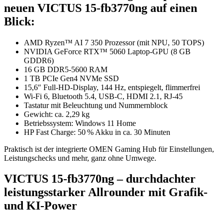
neuen VICTUS 15-fb3770ng auf einen
Blick:
AMD Ryzen™ AI 7 350 Prozessor (mit NPU, 50 TOPS)
NVIDIA GeForce RTX™ 5060 Laptop-GPU (8 GB
GDDR6)
16 GB DDR5-5600 RAM
1 TB PCIe Gen4 NVMe SSD
15,6″ Full-HD-Display, 144 Hz, entspiegelt, flimmerfrei
Wi-Fi 6, Bluetooth 5.4, USB-C, HDMI 2.1, RJ-45
Tastatur mit Beleuchtung und Nummernblock
Gewicht: ca. 2,29 kg
Betriebssystem: Windows 11 Home
HP Fast Charge: 50 % Akku in ca. 30 Minuten
Praktisch ist der integrierte OMEN Gaming Hub für Einstellungen,
Leistungschecks und mehr, ganz ohne Umwege.
VICTUS 15-fb3770ng – durchdachter
leistungsstarker Allrounder mit Grafik-
und KI-Power