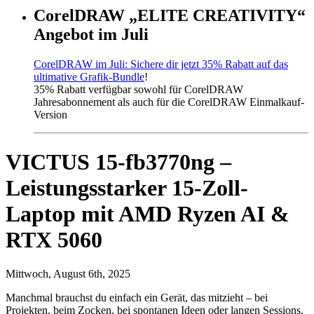
CorelDRAW „ELITE CREATIVITY“
Angebot im Juli
CorelDRAW im Juli: Sichere dir jetzt 35% Rabatt auf das
ultimative Grafik-Bundle
!
35% Rabatt verfügbar sowohl für CorelDRAW
Jahresabonnement als auch für die CorelDRAW Einmalkauf-
Version
VICTUS 15-fb3770ng –
Leistungsstarker 15-Zoll-
Laptop mit AMD Ryzen AI &
RTX 5060
Mittwoch, August 6th, 2025
Manchmal brauchst du einfach ein Gerät, das mitzieht – bei
Projekten, beim Zocken, bei spontanen Ideen oder langen Sessions.