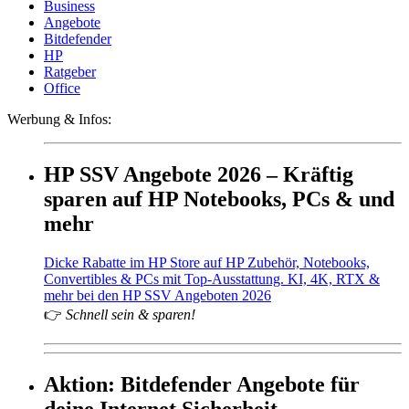
Business
Angebote
Bitdefender
HP
Ratgeber
Office
Werbung & Infos:
HP SSV Angebote 2026 – Kräftig
sparen auf HP Notebooks, PCs & und
mehr
Dicke Rabatte im HP Store auf HP Zubehör, Notebooks,
Convertibles & PCs mit Top-Ausstattung. KI, 4K, RTX &
mehr bei den HP SSV Angeboten 2026
👉
Schnell sein & sparen!
Aktion: Bitdefender Angebote für
deine Internet Sicherheit