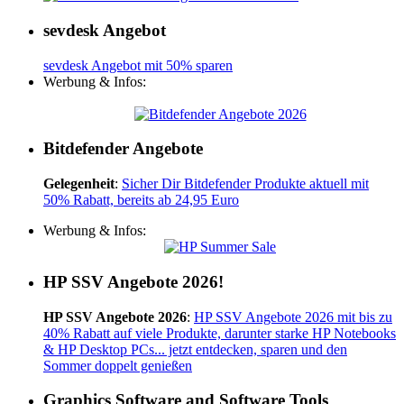
sevdesk Angebot
sevdesk Angebot mit 50% sparen
Werbung & Infos:
Bitdefender Angebote
Gelegenheit
:
Sicher Dir Bitdefender Produkte aktuell mit
50% Rabatt, bereits ab 24,95 Euro
Werbung & Infos:
HP SSV Angebote 2026!
HP SSV Angebote 2026
:
HP SSV Angebote 2026 mit bis zu
40% Rabatt auf viele Produkte, darunter starke HP Notebooks
& HP Desktop PCs... jetzt entdecken, sparen und den
Sommer doppelt genießen
Graphics Software and Software Tools