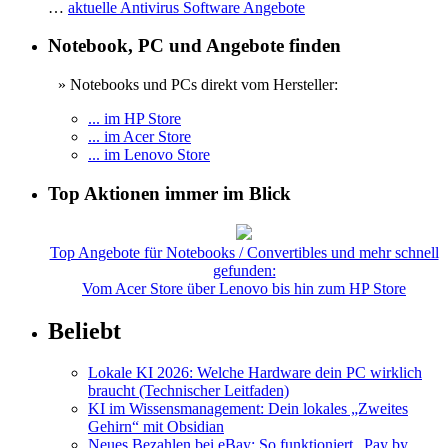
…
aktuelle Antivirus Software Angebote
Notebook, PC und Angebote finden
» Notebooks und PCs direkt vom Hersteller:
... im HP Store
... im Acer Store
... im Lenovo Store
Top Aktionen immer im Blick
Top Angebote für Notebooks / Convertibles und mehr schnell
gefunden:
Vom Acer Store über Lenovo bis hin zum HP Store
Beliebt
Lokale KI 2026: Welche Hardware dein PC wirklich
braucht (Technischer Leitfaden)
KI im Wissensmanagement: Dein lokales „Zweites
Gehirn“ mit Obsidian
Neues Bezahlen bei eBay: So funktioniert „Pay by