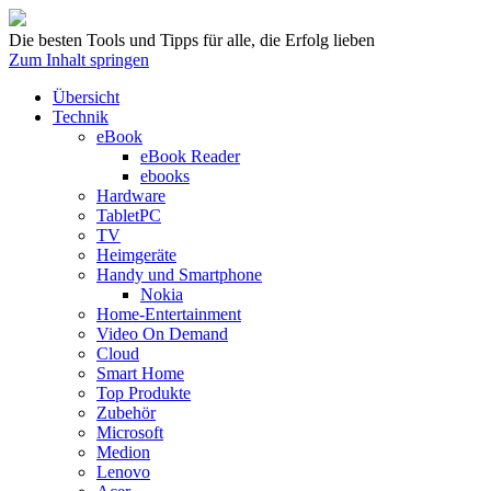
Die besten Tools und Tipps für alle, die Erfolg lieben
Zum Inhalt springen
Übersicht
Technik
eBook
eBook Reader
ebooks
Hardware
TabletPC
TV
Heimgeräte
Handy und Smartphone
Nokia
Home-Entertainment
Video On Demand
Cloud
Smart Home
Top Produkte
Zubehör
Microsoft
Medion
Lenovo