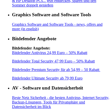
& HP Desktop PCs... jetzt entdecken, sparen und den
Sommer doppelt genießen
Graphics Software and Software Tools
Graphics Software and Software Tools - news, offers and
more (in english)
Bitdefender Angebote
Bitdefender Angebote:
Bitdefender Antivirus 24,99 Euro – 50% Rabatt
Bitdefender Total Security 47,99 Euro – 50% Rabatt
Bitdefender Premium Security für ab 54,99 – 50 Rabatt
Bitdefender Ultimate Security ab 79,99 Euro
AV - Software und Datensicherheit
Beste Netz Sicherheit - die besten Antivirus, Internet Security,
Backup-Lösungen, Tools für Privatsphäre und
Datensicherheit im Blick