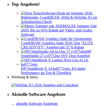
Top Angebote!
Software-Deals im Sommer 2026:
Bitdefender, CorelDRAW, IObit & WebSite X5 im
Schnäppchen-Check
MAGIX Summer Sale
2026: Bis zu 63% Rabatt auf Video- und Audio-
Software
CorelDRAW Graphics Suite 2026: Das "ELITE
CREATIVITY" Angebot mit 35 % Rabatt
HP
OmniStudio 27-cv0752ng SSV Deal Angebot
HP OmniBook X 14-ka0771ngx: KI-starke
Performance im Test & Überblick
Werbung & Infos:
Aktuelle Software Angebote
…
aktuelle Software Angebote