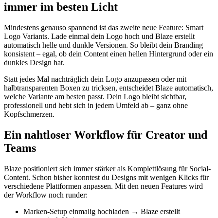
immer im besten Licht
Mindestens genauso spannend ist das zweite neue Feature: Smart
Logo Variants. Lade einmal dein Logo hoch und Blaze erstellt
automatisch helle und dunkle Versionen. So bleibt dein Branding
konsistent – egal, ob dein Content einen hellen Hintergrund oder ein
dunkles Design hat.
Statt jedes Mal nachträglich dein Logo anzupassen oder mit
halbtransparenten Boxen zu tricksen, entscheidet Blaze automatisch,
welche Variante am besten passt. Dein Logo bleibt sichtbar,
professionell und hebt sich in jedem Umfeld ab – ganz ohne
Kopfschmerzen.
Ein nahtloser Workflow für Creator und
Teams
Blaze positioniert sich immer stärker als Komplettlösung für Social-
Content. Schon bisher konntest du Designs mit wenigen Klicks für
verschiedene Plattformen anpassen. Mit den neuen Features wird
der Workflow noch runder:
Marken-Setup einmalig hochladen → Blaze erstellt