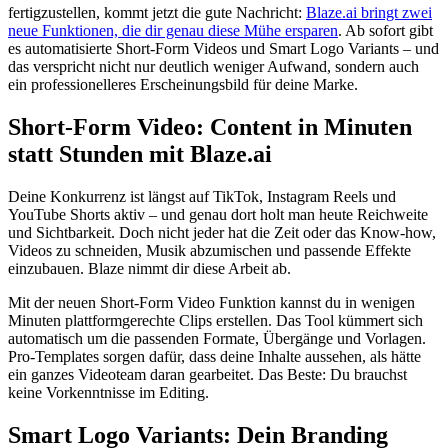
fertigzustellen, kommt jetzt die gute Nachricht:
Blaze.ai bringt zwei
neue Funktionen, die dir genau diese Mühe ersparen
. Ab sofort gibt
es automatisierte Short-Form Videos und Smart Logo Variants – und
das verspricht nicht nur deutlich weniger Aufwand, sondern auch
ein professionelleres Erscheinungsbild für deine Marke.
Short-Form Video: Content in Minuten
statt Stunden mit Blaze.ai
Deine Konkurrenz ist längst auf TikTok, Instagram Reels und
YouTube Shorts aktiv – und genau dort holt man heute Reichweite
und Sichtbarkeit. Doch nicht jeder hat die Zeit oder das Know-how,
Videos zu schneiden, Musik abzumischen und passende Effekte
einzubauen. Blaze nimmt dir diese Arbeit ab.
Mit der neuen Short-Form Video Funktion kannst du in wenigen
Minuten plattformgerechte Clips erstellen. Das Tool kümmert sich
automatisch um die passenden Formate, Übergänge und Vorlagen.
Pro-Templates sorgen dafür, dass deine Inhalte aussehen, als hätte
ein ganzes Videoteam daran gearbeitet. Das Beste: Du brauchst
keine Vorkenntnisse im Editing.
Smart Logo Variants: Dein Branding