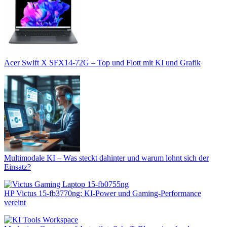
Acer Swift X SFX14-72G – Top und Flott mit KI und Grafik
Multimodale KI – Was steckt dahinter und warum lohnt sich der
Einsatz?
HP Victus 15-fb3770ng: KI-Power und Gaming-Performance
vereint