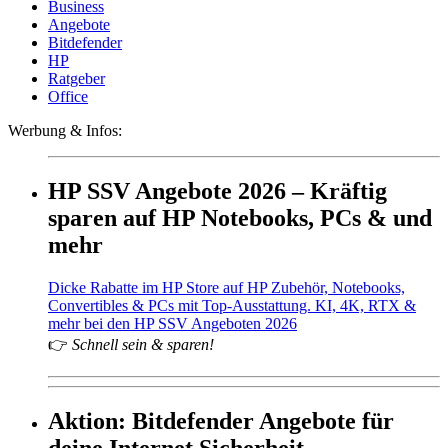
Business
Angebote
Bitdefender
HP
Ratgeber
Office
Werbung & Infos:
HP SSV Angebote 2026 – Kräftig
sparen auf HP Notebooks, PCs & und
mehr
Dicke Rabatte im HP Store auf HP Zubehör, Notebooks,
Convertibles & PCs mit Top-Ausstattung. KI, 4K, RTX &
mehr bei den HP SSV Angeboten 2026
👉
Schnell sein & sparen!
Aktion: Bitdefender Angebote für
deine Internet Sicherheit