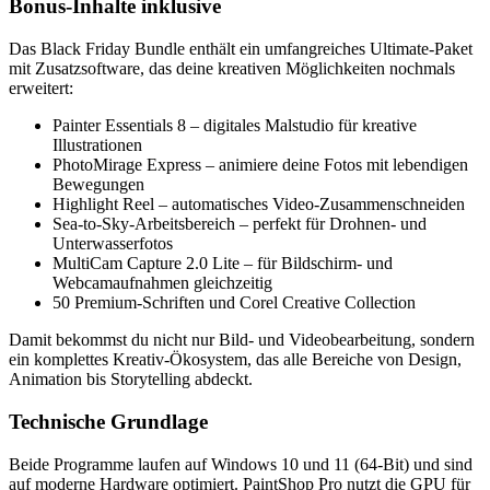
Bonus-Inhalte inklusive
Das Black Friday Bundle enthält ein umfangreiches Ultimate-Paket
mit Zusatzsoftware, das deine kreativen Möglichkeiten nochmals
erweitert:
Painter Essentials 8 – digitales Malstudio für kreative
Illustrationen
PhotoMirage Express – animiere deine Fotos mit lebendigen
Bewegungen
Highlight Reel – automatisches Video-Zusammenschneiden
Sea-to-Sky-Arbeitsbereich – perfekt für Drohnen- und
Unterwasserfotos
MultiCam Capture 2.0 Lite – für Bildschirm- und
Webcamaufnahmen gleichzeitig
50 Premium-Schriften und Corel Creative Collection
Damit bekommst du nicht nur Bild- und Videobearbeitung, sondern
ein komplettes Kreativ-Ökosystem, das alle Bereiche von Design,
Animation bis Storytelling abdeckt.
Technische Grundlage
Beide Programme laufen auf Windows 10 und 11 (64-Bit) und sind
auf moderne Hardware optimiert. PaintShop Pro nutzt die GPU für