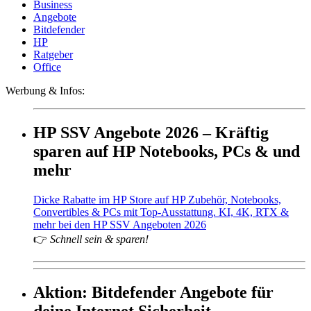
Business
Angebote
Bitdefender
HP
Ratgeber
Office
Werbung & Infos:
HP SSV Angebote 2026 – Kräftig
sparen auf HP Notebooks, PCs & und
mehr
Dicke Rabatte im HP Store auf HP Zubehör, Notebooks,
Convertibles & PCs mit Top-Ausstattung. KI, 4K, RTX &
mehr bei den HP SSV Angeboten 2026
👉
Schnell sein & sparen!
Aktion: Bitdefender Angebote für
deine Internet Sicherheit