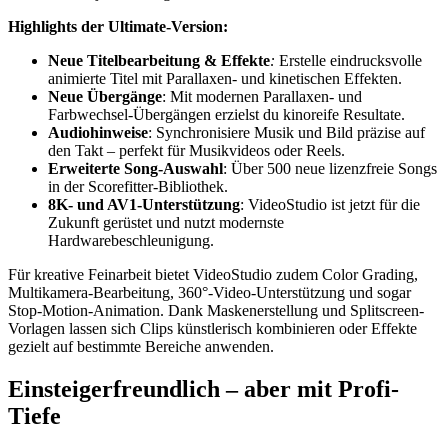
Highlights der Ultimate-Version:
Neue Titelbearbeitung &
Effekte
:
Erstelle eindrucksvolle
animierte Titel mit Parallaxen- und kinetischen Effekten.
Neue Übergänge
: Mit modernen Parallaxen- und
Farbwechsel-Übergängen erzielst du kinoreife Resultate.
Audiohinweise
: Synchronisiere Musik und Bild präzise auf
den Takt – perfekt für Musikvideos oder Reels.
Erweiterte Song-Auswahl
: Über 500 neue lizenzfreie Songs
in der Scorefitter-Bibliothek.
8K- und AV1-Unterstützung
: VideoStudio ist jetzt für die
Zukunft gerüstet und nutzt modernste
Hardwarebeschleunigung.
Für kreative Feinarbeit bietet VideoStudio zudem Color Grading,
Multikamera-Bearbeitung, 360°-Video-Unterstützung und sogar
Stop-Motion-Animation. Dank Maskenerstellung und Splitscreen-
Vorlagen lassen sich Clips künstlerisch kombinieren oder Effekte
gezielt auf bestimmte Bereiche anwenden.
Einsteigerfreundlich – aber mit Profi-
Tiefe