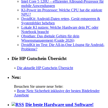
Intel Core 5 120U – effizienter Allround-Prozessor für
mobile Anwendungen
KI-Power im Prozessor: Welche CPU hat die stärkste
NPU?
DroidKit: Android-Daten retten, Gerät entsperren &
Systemfehler beheben
Lokale KI nutzen: Welche Hardware dein PC oder
Notebook braucht
Obsidian: Das digitale Gehirn für dein
Wissensmanagement (Guide 2026)
DroidKit im Test: Die All-in-One Lösung für Android-
Probleme?
Die HP Gutschein Übersicht
»
Die aktuelle HP Gutschein Übersicht
Neu:
Besuchen Sie unsere neue Seite:
»
Beste Netz Sicherheit inklusive der besten Bitdefender
Angebote
Die beste Hardware und Software!