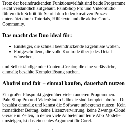
Trotz der beeindruckenden Funktionsvielfalt sind beide Programme
leicht verständlich aufgebaut. PaintShop Pro und VideoStudio
führen dich Schritt für Schritt durch den kreativen Prozess –
unterstützt durch Tutorials, Hilfetexte und die aktive Corel-
Community.
Das macht das Duo ideal für:
Einsteiger, die schnell beeindruckende Ergebnisse wollen,
Fortgeschrittene, die volle Kontrolle über jedes Detail
wünschen,
und Selbstständige oder Content-Creator, die eine verlässliche,
einmalig bezahlte Komplettlösung suchen.
Abofrei und fair – einmal kaufen, dauerhaft nutzen
Ein großer Pluspunkt gegenüber vielen anderen Programmen:
PaintShop Pro und VideoStudio Ultimate sind komplett abofrei. Du
bezahlst einmalig und kannst die Software unbegrenzt nutzen. Kein
monatlicher Beitrag, keine Lizenzverwirrung, keine Zwangs-Cloud.
Gerade in Zeiten, in denen viele Anbieter auf teure Abo-Modelle
umsteigen, ist das ein echtes Argument für Corel.