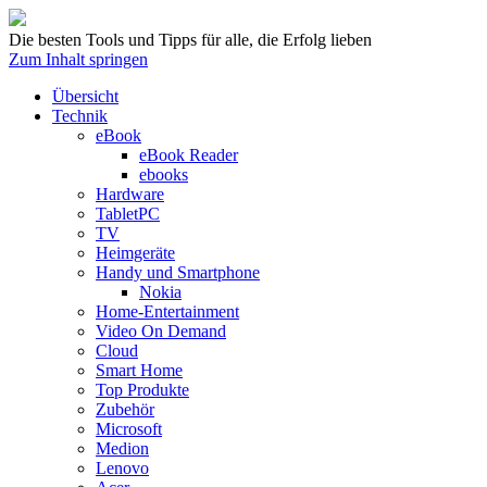
Die besten Tools und Tipps für alle, die Erfolg lieben
Zum Inhalt springen
Übersicht
Technik
eBook
eBook Reader
ebooks
Hardware
TabletPC
TV
Heimgeräte
Handy und Smartphone
Nokia
Home-Entertainment
Video On Demand
Cloud
Smart Home
Top Produkte
Zubehör
Microsoft
Medion
Lenovo