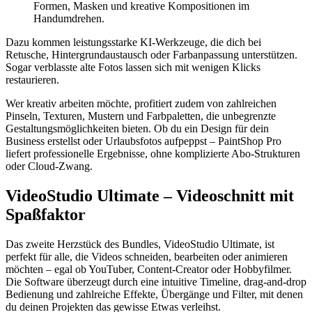
Formen, Masken und kreative Kompositionen im
Handumdrehen.
Dazu kommen leistungsstarke KI-Werkzeuge, die dich bei
Retusche, Hintergrundaustausch oder Farbanpassung unterstützen.
Sogar verblasste alte Fotos lassen sich mit wenigen Klicks
restaurieren.
Wer kreativ arbeiten möchte, profitiert zudem von zahlreichen
Pinseln, Texturen, Mustern und Farbpaletten, die unbegrenzte
Gestaltungsmöglichkeiten bieten. Ob du ein Design für dein
Business erstellst oder Urlaubsfotos aufpeppst – PaintShop Pro
liefert professionelle Ergebnisse, ohne komplizierte Abo-Strukturen
oder Cloud-Zwang.
VideoStudio Ultimate – Videoschnitt mit
Spaßfaktor
Das zweite Herzstück des Bundles, VideoStudio Ultimate, ist
perfekt für alle, die Videos schneiden, bearbeiten oder animieren
möchten – egal ob YouTuber, Content-Creator oder Hobbyfilmer.
Die Software überzeugt durch eine intuitive Timeline, drag-and-drop
Bedienung und zahlreiche Effekte, Übergänge und Filter, mit denen
du deinen Projekten das gewisse Etwas verleihst.