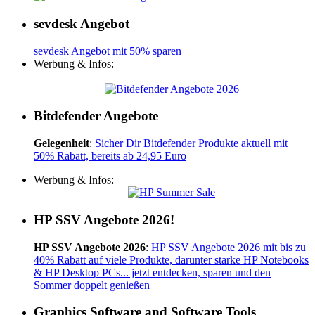
sevdesk Angebot
sevdesk Angebot mit 50% sparen
Werbung & Infos:
Bitdefender Angebote
Gelegenheit
:
Sicher Dir Bitdefender Produkte aktuell mit
50% Rabatt, bereits ab 24,95 Euro
Werbung & Infos:
HP SSV Angebote 2026!
HP SSV Angebote 2026
:
HP SSV Angebote 2026 mit bis zu
40% Rabatt auf viele Produkte, darunter starke HP Notebooks
& HP Desktop PCs... jetzt entdecken, sparen und den
Sommer doppelt genießen
Graphics Software and Software Tools