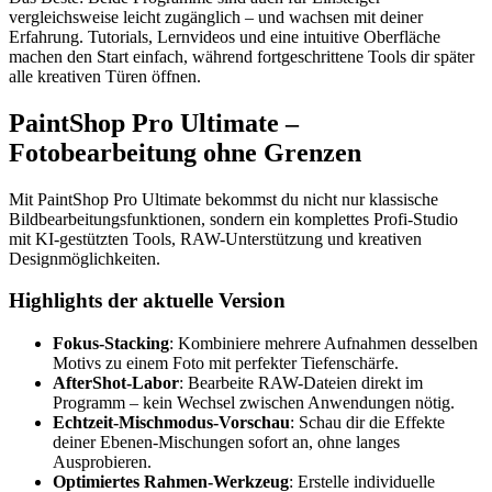
vergleichsweise leicht zugänglich – und wachsen mit deiner
Erfahrung. Tutorials, Lernvideos und eine intuitive Oberfläche
machen den Start einfach, während fortgeschrittene Tools dir später
alle kreativen Türen öffnen.
PaintShop Pro Ultimate –
Fotobearbeitung ohne Grenzen
Mit PaintShop Pro Ultimate bekommst du nicht nur klassische
Bildbearbeitungsfunktionen, sondern ein komplettes Profi-Studio
mit KI-gestützten Tools, RAW-Unterstützung und kreativen
Designmöglichkeiten.
Highlights der aktuelle Version
Fokus-Stacking
: Kombiniere mehrere Aufnahmen desselben
Motivs zu einem Foto mit perfekter Tiefenschärfe.
AfterShot-Labor
: Bearbeite RAW-Dateien direkt im
Programm – kein Wechsel zwischen Anwendungen nötig.
Echtzeit-Mischmodus-Vorschau
: Schau dir die Effekte
deiner Ebenen-Mischungen sofort an, ohne langes
Ausprobieren.
Optimiertes Rahmen-Werkzeug
: Erstelle individuelle