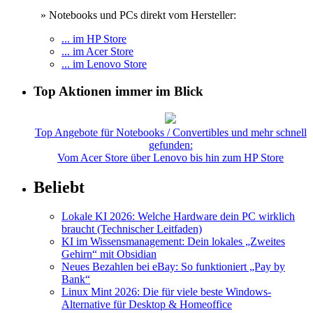
» Notebooks und PCs direkt vom Hersteller:
... im HP Store
... im Acer Store
... im Lenovo Store
Top Aktionen immer im Blick
Top Angebote für Notebooks / Convertibles und mehr schnell
gefunden:
Vom Acer Store über Lenovo bis hin zum HP Store
Beliebt
Lokale KI 2026: Welche Hardware dein PC wirklich
braucht (Technischer Leitfaden)
KI im Wissensmanagement: Dein lokales „Zweites
Gehirn“ mit Obsidian
Neues Bezahlen bei eBay: So funktioniert „Pay by
Bank“
Linux Mint 2026: Die für viele beste Windows-
Alternative für Desktop & Homeoffice