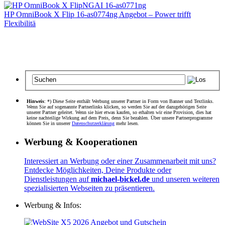
HP OmniBook X Flip 16-as0774ng Angebot – Power trifft
Flexibilitä
Hinweis
: *) Diese Seite enthält Werbung unserer Partner in Form von Banner und Textlinks.
Wenn Sie auf sogenannte Partnerlinks klicken, so werden Sie auf der dazugehörigen Seite
unserer Partner geleitet. Wenn sie hier etwas kaufen, so erhalten wir eine Provision, dies hat
keine nachteilige Wirkung auf dem Preis, denn Sie bezahlen. Über unsere Partnerprogramme
können Sie in unserer
Datenschutzerklärung
mehr lesen.
Werbung & Kooperationen
Interessiert an Werbung oder einer Zusammenarbeit mit uns?
Entdecke Möglichkeiten, Deine Produkte oder
Dienstleistungen auf
michael-bickel.de
und unseren weiteren
spezialisierten Webseiten zu präsentieren.
Werbung & Infos: