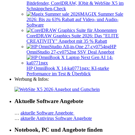
Bitdefender, CorelDRAW, IObit & WebSite X5 im
Schnäppchen-Check
MAGIX Summer Sale
2026: Bis zu 63% Rabatt auf Video- und Audio-
Software
CorelDRAW Graphics Suite 2026: Das "ELITE
CREATIVITY" Angebot mit 35 % Rabatt
HP
OmniStudio 27-cv0752ng SSV Deal Angebot
HP OmniBook X 14-ka0771ngx: KI-starke
Performance im Test & Überblick
Werbung & Infos:
Aktuelle Software Angebote
…
aktuelle Software Angebote
…
aktuelle Antivirus Software Angebote
Notebook, PC und Angebote finden