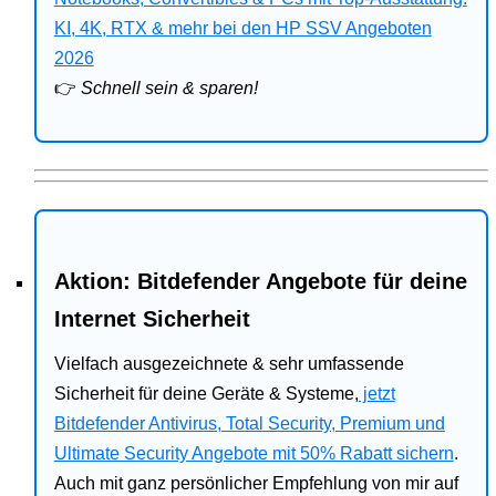
Bitdefender
KI, 4K, RTX & mehr bei den HP SSV Angeboten
2026
HP
👉
Schnell sein & sparen!
Ratgeber
Office
Aktion: Bitdefender Angebote für deine
Internet Sicherheit
Vielfach ausgezeichnete & sehr umfassende
Sicherheit für deine Geräte & Systeme,
jetzt
Bitdefender Antivirus, Total Security, Premium und
Ultimate Security Angebote mit 50% Rabatt sichern
.
Auch mit ganz persönlicher Empfehlung von mir auf