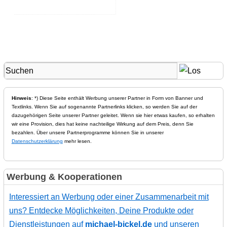
Hinweis
: *) Diese Seite enthält Werbung unserer Partner in Form von Banner und
Textlinks. Wenn Sie auf sogenannte Partnerlinks klicken, so werden Sie auf der
dazugehörigen Seite unserer Partner geleitet. Wenn sie hier etwas kaufen, so erhalten
wir eine Provision, dies hat keine nachteilige Wirkung auf dem Preis, denn Sie
bezahlen. Über unsere Partnerprogramme können Sie in unserer
Datenschutzerklärung
mehr lesen.
Werbung & Kooperationen
Interessiert an Werbung oder einer Zusammenarbeit mit
uns? Entdecke Möglichkeiten, Deine Produkte oder
Dienstleistungen auf
michael-bickel.de
und unseren