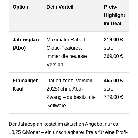
Option
Dein Vorteil
Preis-
Highlight
im Deal
Jahresplan
Maximaler Rabatt,
219,00 €
(Abo)
Cloud-Features,
statt
immer die neueste
369,00 €
Version.
Einmaliger
Dauerlizenz (Version
465,00 €
Kauf
2025) ohne Abo-
statt
Zwang – du besitzt die
779,00 €
Software.
Der Jahresplan kostet im aktuellen Angebot nur ca.
18,25 €/Monat – ein unschlagbarer Preis für eine Profi-