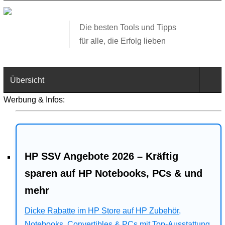
Die besten Tools und Tipps
für alle, die Erfolg lieben
Übersicht
Werbung & Infos:
Technik
Software
HP SSV Angebote 2026 – Kräftig
Web
sparen auf HP Notebooks, PCs & und
Business
mehr
Angebote
Dicke Rabatte im HP Store auf HP Zubehör,
Notebooks, Convertibles & PCs mit Top-Ausstattung.