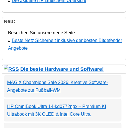
»
Die aktuelle HP Gutschein Übersicht
Neu:
Besuchen Sie unsere neue Seite:
»
Beste Netz Sicherheit inklusive der besten Bitdefender
Angebote
Die beste Hardware und Software!
MAGIX Champions Sale 2026: Kreative Software-
Angebote zur Fußball-WM
HP OmniBook Ultra 14-kd0772ngx – Premium KI
Ultrabook mit 3K OLED & Intel Core Ultra