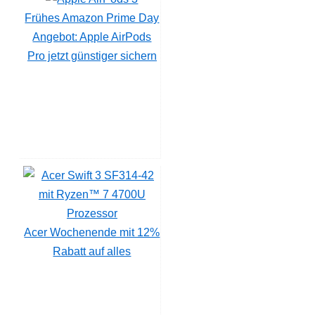
Frühes Amazon Prime Day
Angebot: Apple AirPods
Pro jetzt günstiger sichern
Acer Wochenende mit 12%
Rabatt auf alles