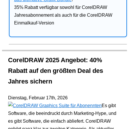
35% Rabatt verfügbar sowohl für CorelDRAW
Jahresabonnement als auch für die CorelDRAW
Einmalkauf-Version
CorelDRAW 2025 Angebot: 40%
Rabatt auf den größten Deal des
Jahres sichern
Dienstag, Februar 17th, 2026
Es gibt
Software, die beeindruckt durch Marketing-Hype, und
es gibt Software, die einfach abliefert. CorelDRAW
gehört ganz klar zur zweiten Kategorie. Als aktueller