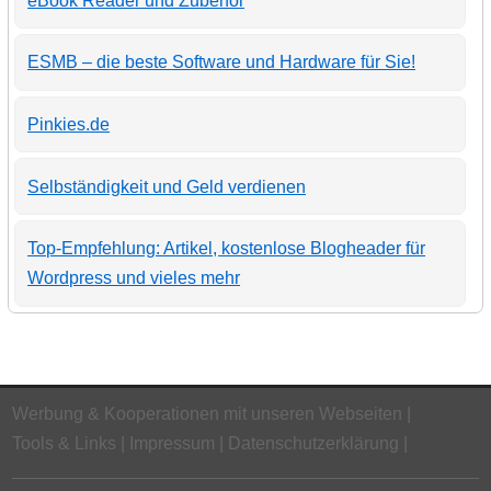
eBook Reader und Zubehör
ESMB – die beste Software und Hardware für Sie!
Pinkies.de
Selbständigkeit und Geld verdienen
Top-Empfehlung: Artikel, kostenlose Blogheader für
Wordpress und vieles mehr
Werbung & Kooperationen mit unseren Webseiten
Tools & Links
Impressum
Datenschutzerklärung