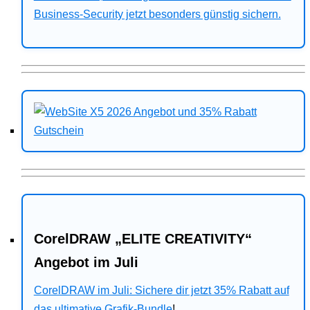
Business-Security jetzt besonders günstig sichern.
CorelDRAW „ELITE CREATIVITY“
Angebot im Juli
CorelDRAW im Juli: Sichere dir jetzt 35% Rabatt auf
das ultimative Grafik-Bundle
!