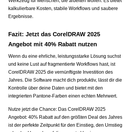
Werkzeug für Menschen, die arbeiten wollen. Es bietet
kalkulierbare Kosten, stabile Workflows und saubere
Ergebnisse.
Fazit: Jetzt das CorelDRAW 2025
Angebot mit 40% Rabatt nutzen
Wenn du eine ehrliche, leistungsstarke Lösung suchst
und keine Lust auf fragmentierte Workflows hast, ist
CorelDRAW 2025 die vernünftigste Investition des
Jahres. Die Software macht dich produktiv, lässt dir die
Kontrolle über deine Daten und bietet mit den
integrierten Pantone-Farben einen echten Mehrwert.
Nutze jetzt die Chance: Das CorelDRAW 2025
Angebot: 40% Rabatt auf den größten Deal des Jahres
ist der perfekte Zeitpunkt für den Einstieg, den Umstieg