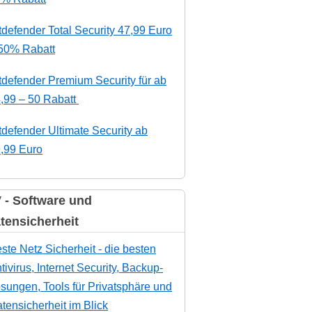
tdefender Total Security 47,99 Euro
50% Rabatt
tdefender Premium Security für ab
,99 – 50 Rabatt
tdefender Ultimate Security ab
,99 Euro
 - Software und
tensicherheit
ste Netz Sicherheit - die besten
tivirus, Internet Security, Backup-
sungen, Tools für Privatsphäre und
tensicherheit im Blick