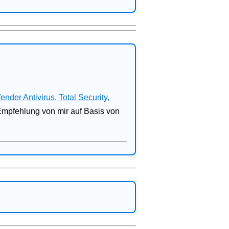
fender Antivirus, Total Security,
 Empfehlung von mir auf Basis von