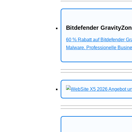
Bitdefender GravityZon
60 % Rabatt auf Bitdefender G
Malware. Professionelle Busines