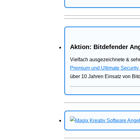
Aktion: Bitdefender Ang
Vielfach ausgezeichnete & sehr
Premium und Ultimate Security
über 10 Jahren Einsatz von Bit