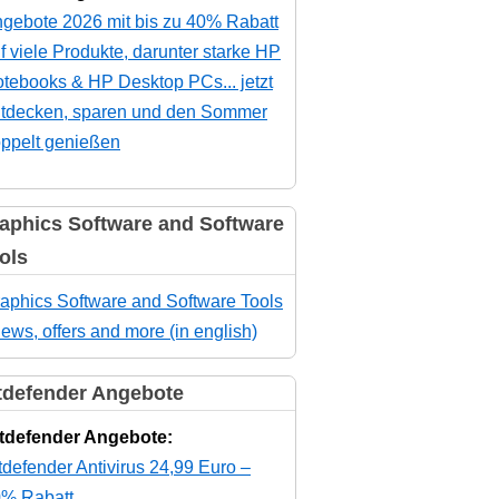
gebote 2026 mit bis zu 40% Rabatt
f viele Produkte, darunter starke HP
tebooks & HP Desktop PCs... jetzt
tdecken, sparen und den Sommer
ppelt genießen
aphics Software and Software
ols
aphics Software and Software Tools
news, offers and more (in english)
tdefender Angebote
tdefender Angebote:
tdefender Antivirus 24,99 Euro –
% Rabatt