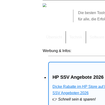
Die besten Tool
für alle, die Erfo
Übersicht
Technik
Software
Werbung & Infos:
HP SSV Angebote 2026 
Dicke Rabatte im HP Store auf
SSV Angeboten 2026
👉
Schnell sein & sparen!