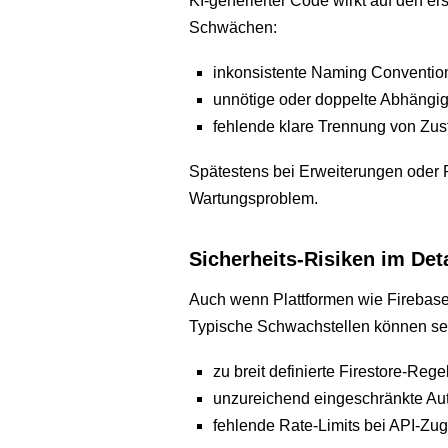
KI-generierter Code wirkt auf den ers
Schwächen:
inkonsistente Naming Conventio
unnötige oder doppelte Abhängig
fehlende klare Trennung von Zus
Spätestens bei Erweiterungen oder R
Wartungsproblem.
Sicherheits-Risiken im Deta
Auch wenn Plattformen wie Firebase vi
Typische Schwachstellen können se
zu breit definierte Firestore-Rege
unzureichend eingeschränkte Au
fehlende Rate-Limits bei API-Zugr