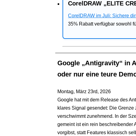
CorelDRAW „ELITE CRE
CorelDRAW im Juli: Sichere dir 
35% Rabatt verfügbar sowohl 
Google „Antigravity“ in 
oder nur eine teure Dem
Montag, März 23rd, 2026
Google hat mit dem Release des Anti
klares Signal gesendet: Die Grenze
verschwimmt zunehmend. In der Szene
gemeint ist ein rein beschreibender A
vorgibst, statt Features klassisch se