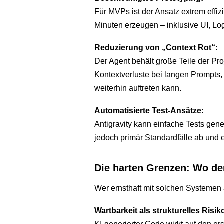
Für MVPs ist der Ansatz extrem effizi
Minuten erzeugen – inklusive UI, Lo
Reduzierung von „Context Rot“:
Der Agent behält große Teile der Proj
Kontextverluste bei langen Prompt
weiterhin auftreten kann.
Automatisierte Test-Ansätze:
Antigravity kann einfache Tests gen
jedoch primär Standardfälle ab und
Die harten Grenzen: Wo de
Wer ernsthaft mit solchen Systemen ar
Wartbarkeit als strukturelles Risik