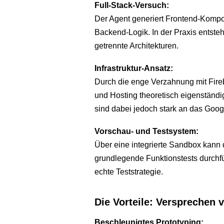
Full-Stack-Versuch:
Der Agent generiert Frontend-Kompon
Backend-Logik. In der Praxis entsteh
getrennte Architekturen.
Infrastruktur-Ansatz:
Durch die enge Verzahnung mit Fireb
und Hosting theoretisch eigenständi
sind dabei jedoch stark an das Go
Vorschau- und Testsystem:
Über eine integrierte Sandbox kann 
grundlegende Funktionstests durchfüh
echte Teststrategie.
Die Vorteile: Versprechen v
Beschleunigtes Prototyping: