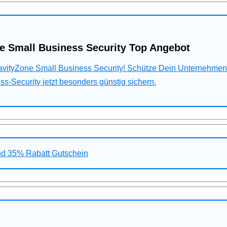
e Small Business Security Top Angebot
ravityZone Small Business Security! Schütze Dein Unternehme
s-Security jetzt besonders günstig sichern.