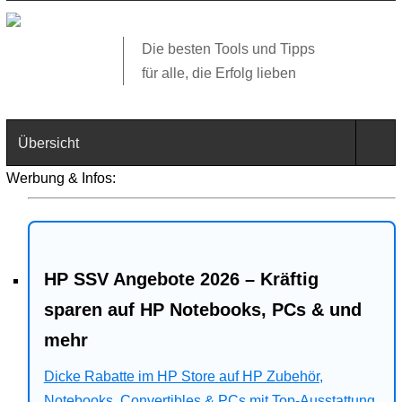
Die besten Tools und Tipps
für alle, die Erfolg lieben
Übersicht
Werbung & Infos:
Technik
Software
HP SSV Angebote 2026 – Kräftig
Web
sparen auf HP Notebooks, PCs & und
Business
mehr
Angebote
Dicke Rabatte im HP Store auf HP Zubehör,
Notebooks, Convertibles & PCs mit Top-Ausstattung.