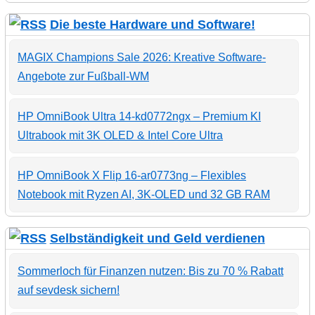
Die beste Hardware und Software!
MAGIX Champions Sale 2026: Kreative Software-
Angebote zur Fußball-WM
HP OmniBook Ultra 14-kd0772ngx – Premium KI
Ultrabook mit 3K OLED & Intel Core Ultra
HP OmniBook X Flip 16-ar0773ng – Flexibles
Notebook mit Ryzen AI, 3K-OLED und 32 GB RAM
Selbständigkeit und Geld verdienen
Sommerloch für Finanzen nutzen: Bis zu 70 % Rabatt
auf sevdesk sichern!