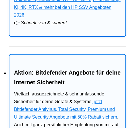
Bitdefender
KI, 4K, RTX & mehr bei den HP SSV Angeboten
2026
HP
👉
Schnell sein & sparen!
Ratgeber
Office
Aktion: Bitdefender Angebote für deine
Internet Sicherheit
Vielfach ausgezeichnete & sehr umfassende
Sicherheit für deine Geräte & Systeme,
jetzt
Bitdefender Antivirus, Total Security, Premium und
Ultimate Security Angebote mit 50% Rabatt sichern
.
Auch mit ganz persönlicher Empfehlung von mir auf