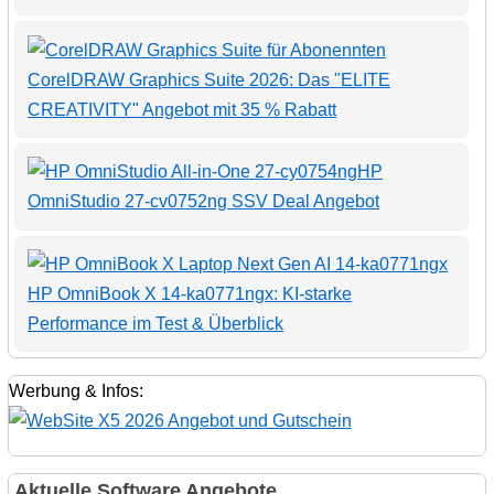
CorelDRAW Graphics Suite 2026: Das "ELITE
CREATIVITY" Angebot mit 35 % Rabatt
HP
OmniStudio 27-cv0752ng SSV Deal Angebot
HP OmniBook X 14-ka0771ngx: KI-starke
Performance im Test & Überblick
Werbung & Infos:
Aktuelle Software Angebote