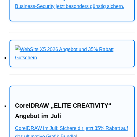
Business-Security jetzt besonders günstig sichern.
CorelDRAW „ELITE CREATIVITY“
Angebot im Juli
CorelDRAW im Juli: Sichere dir jetzt 35% Rabatt auf
das ultimative Grafik-Bundle
!