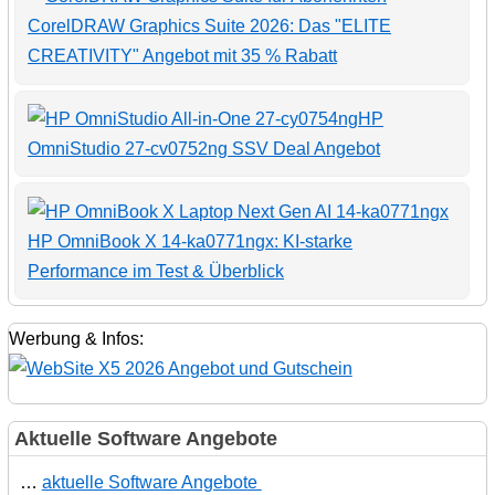
CorelDRAW Graphics Suite 2026: Das "ELITE
CREATIVITY" Angebot mit 35 % Rabatt
HP
OmniStudio 27-cv0752ng SSV Deal Angebot
HP OmniBook X 14-ka0771ngx: KI-starke
Performance im Test & Überblick
Werbung & Infos:
Aktuelle Software Angebote
…
aktuelle Software Angebote