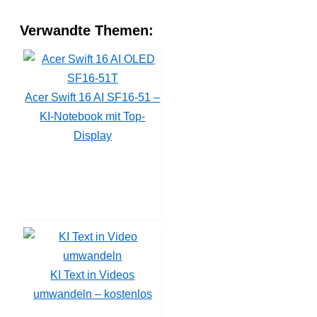
Verwandte Themen:
Acer Swift 16 AI SF16-51 –
KI-Notebook mit Top-
Display
KI Text in Videos
umwandeln – kostenlos