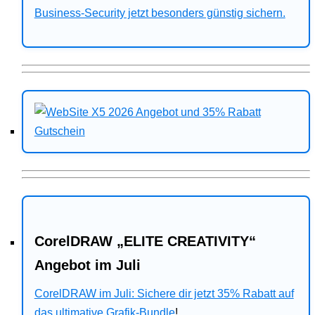
Business-Security jetzt besonders günstig sichern.
CorelDRAW „ELITE CREATIVITY“
Angebot im Juli
CorelDRAW im Juli: Sichere dir jetzt 35% Rabatt auf
das ultimative Grafik-Bundle
!