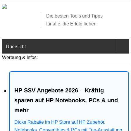
Die besten Tools und Tipps
für alle, die Erfolg lieben
Übersicht
Werbung & Infos:
Technik
Software
HP SSV Angebote 2026 – Kräftig
Web
sparen auf HP Notebooks, PCs & und
Business
mehr
Dicke Rabatte im HP Store auf HP Zubehör,
Angebote
Notebooks, Convertibles & PCs mit Top-Ausstattung.