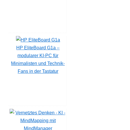
HP EliteBoard G1a –
modularer KI-PC für
Minimalisten und Technik-
Fans in der Tastatur