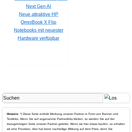
Neue attraktive HP
OmniBook X Flip
Notebooks mit neuester
Hardware verfügbar
Hinweis
: *) Diese Seite enthält Werbung unserer Partner in Form von Banner und
Textlinks. Wenn Sie auf sogenannte Partnerlinks klicken, so werden Sie auf der
dazugehörigen Seite unserer Partner geleitet. Wenn sie hier etwas kaufen, so erhalten
wir eine Provision, dies hat keine nachteilige Wirkung auf dem Preis, denn Sie