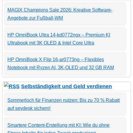
MAGIX Champions Sale 2026: Kreative Software-
Angebote zur Fußball-WM
HP OmniBook Ultra 14-kd0772ngx – Premium KI
Ultrabook mit 3K OLED & Intel Core Ultra
HP OmniBook X Flip 16-ar0773ng – Flexibles
Notebook mit Ryzen AI, 3K-OLED und 32 GB RAM
Selbständigkeit und Geld verdienen
Sommerloch für Finanzen nutzen: Bis zu 70 % Rabatt
auf sevdesk sichern!
Smartere Content-Erstellung mit KI: Wie du ohne