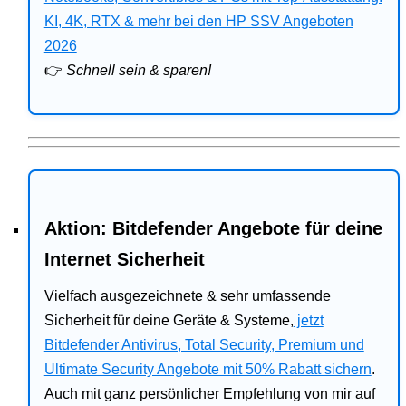
Bitdefender
KI, 4K, RTX & mehr bei den HP SSV Angeboten
2026
HP
👉
Schnell sein & sparen!
Ratgeber
Office
Aktion: Bitdefender Angebote für deine
Internet Sicherheit
Vielfach ausgezeichnete & sehr umfassende
Sicherheit für deine Geräte & Systeme,
jetzt
Bitdefender Antivirus, Total Security, Premium und
Ultimate Security Angebote mit 50% Rabatt sichern
.
Auch mit ganz persönlicher Empfehlung von mir auf