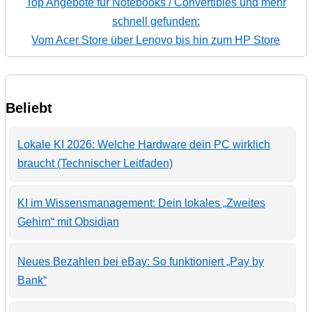
Top Angebote für Notebooks / Convertibles und mehr
schnell gefunden:
Vom Acer Store über Lenovo bis hin zum HP Store
Beliebt
Lokale KI 2026: Welche Hardware dein PC wirklich
braucht (Technischer Leitfaden)
KI im Wissensmanagement: Dein lokales „Zweites
Gehirn“ mit Obsidian
Neues Bezahlen bei eBay: So funktioniert „Pay by
Bank“