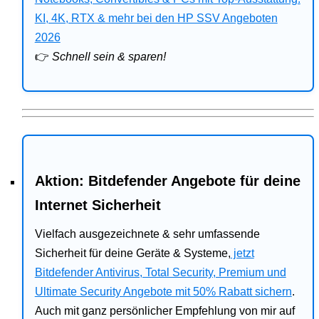
Bitdefender
KI, 4K, RTX & mehr bei den HP SSV Angeboten
2026
HP
👉
Schnell sein & sparen!
Ratgeber
Office
Aktion: Bitdefender Angebote für deine
Internet Sicherheit
Vielfach ausgezeichnete & sehr umfassende
Sicherheit für deine Geräte & Systeme,
jetzt
Bitdefender Antivirus, Total Security, Premium und
Ultimate Security Angebote mit 50% Rabatt sichern
.
Auch mit ganz persönlicher Empfehlung von mir auf