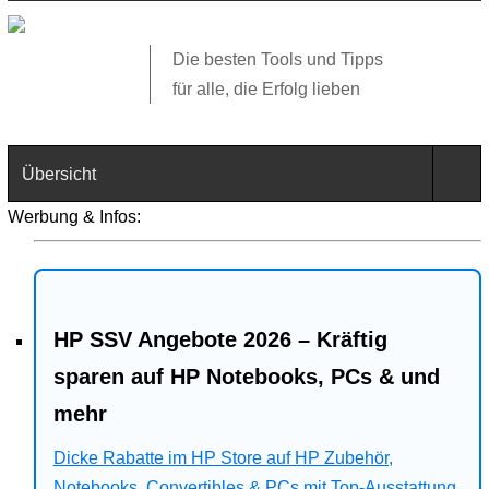
Die besten Tools und Tipps
für alle, die Erfolg lieben
Übersicht
Werbung & Infos:
Technik
Software
HP SSV Angebote 2026 – Kräftig
Web
sparen auf HP Notebooks, PCs & und
Business
mehr
Angebote
Dicke Rabatte im HP Store auf HP Zubehör,
Notebooks, Convertibles & PCs mit Top-Ausstattung.