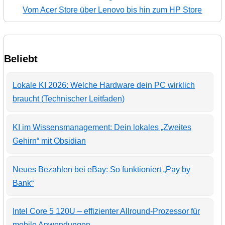
Vom Acer Store über Lenovo bis hin zum HP Store
Beliebt
Lokale KI 2026: Welche Hardware dein PC wirklich
braucht (Technischer Leitfaden)
KI im Wissensmanagement: Dein lokales „Zweites
Gehirn“ mit Obsidian
Neues Bezahlen bei eBay: So funktioniert „Pay by
Bank“
Intel Core 5 120U – effizienter Allround-Prozessor für
mobile Anwendungen