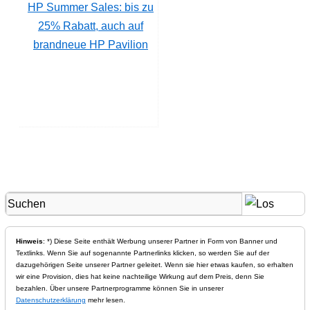
HP Summer Sales: bis zu
25% Rabatt, auch auf
brandneue HP Pavilion
Hinweis
: *) Diese Seite enthält Werbung unserer Partner in Form von Banner und
Textlinks. Wenn Sie auf sogenannte Partnerlinks klicken, so werden Sie auf der
dazugehörigen Seite unserer Partner geleitet. Wenn sie hier etwas kaufen, so erhalten
wir eine Provision, dies hat keine nachteilige Wirkung auf dem Preis, denn Sie
bezahlen. Über unsere Partnerprogramme können Sie in unserer
Datenschutzerklärung
mehr lesen.