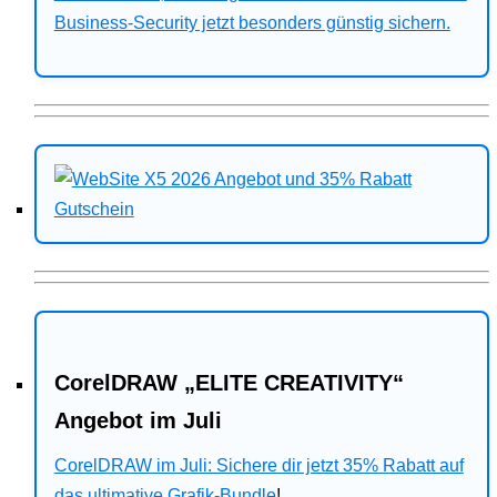
Business-Security jetzt besonders günstig sichern.
CorelDRAW „ELITE CREATIVITY“
Angebot im Juli
CorelDRAW im Juli: Sichere dir jetzt 35% Rabatt auf
das ultimative Grafik-Bundle
!