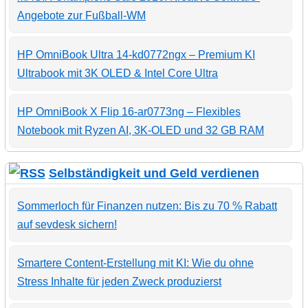
Angebote zur Fußball-WM
HP OmniBook Ultra 14-kd0772ngx – Premium KI
Ultrabook mit 3K OLED & Intel Core Ultra
HP OmniBook X Flip 16-ar0773ng – Flexibles
Notebook mit Ryzen AI, 3K-OLED und 32 GB RAM
Selbständigkeit und Geld verdienen
Sommerloch für Finanzen nutzen: Bis zu 70 % Rabatt
auf sevdesk sichern!
Smartere Content-Erstellung mit KI: Wie du ohne
Stress Inhalte für jeden Zweck produzierst