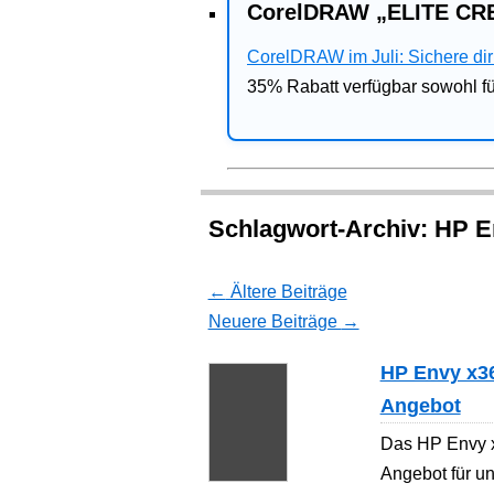
CorelDRAW „ELITE CRE
CorelDRAW im Juli: Sichere dir 
35% Rabatt verfügbar sowohl 
Schlagwort-Archiv:
HP E
←
Ältere Beiträge
Neuere Beiträge
→
HP Envy x36
Angebot
Das HP Envy x
Angebot für unt