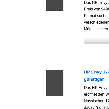
Das HP Envy x
Preis von 949€
Format suchen
verschiedenen 
Möglichkeiten
HP Envy 17-
günstiger
Das HP Envy 1
eröffnet den 
klassischen 1
da0777ng ist d