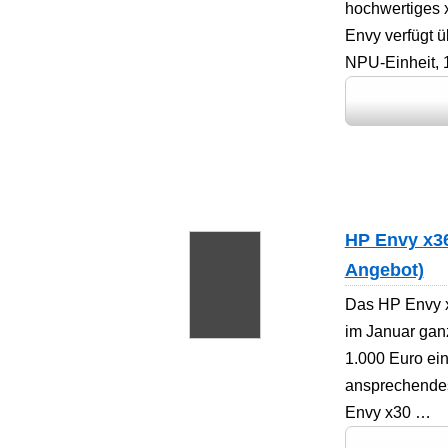
hochwertiges 
Envy verfügt ü
NPU-Einheit,
HP Envy x36
Angebot)
Das HP Envy x
im Januar gan
1.000 Euro ein
ansprechendes
Envy x30 …