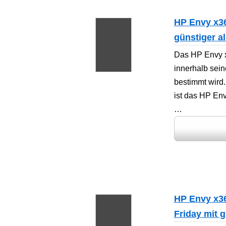
HP Envy x36
günstiger a
Das HP Envy x
innerhalb sein
bestimmt wird.
ist das HP En
…
HP Envy x3
Friday mit 