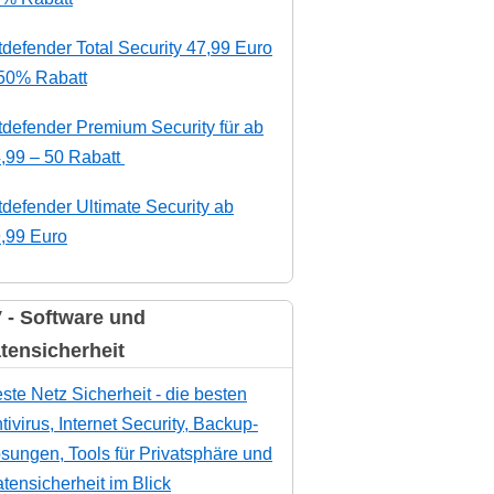
tdefender Total Security 47,99 Euro
50% Rabatt
tdefender Premium Security für ab
,99 – 50 Rabatt
tdefender Ultimate Security ab
,99 Euro
 - Software und
tensicherheit
ste Netz Sicherheit - die besten
tivirus, Internet Security, Backup-
sungen, Tools für Privatsphäre und
tensicherheit im Blick