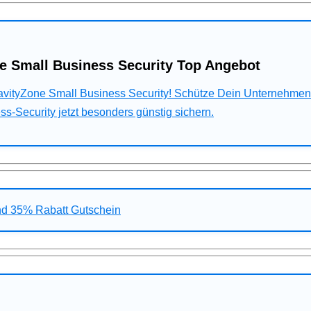
e Small Business Security Top Angebot
ravityZone Small Business Security! Schütze Dein Unternehme
s-Security jetzt besonders günstig sichern.