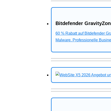
Bitdefender GravityZon
60 % Rabatt auf Bitdefender G
Malware. Professionelle Busines