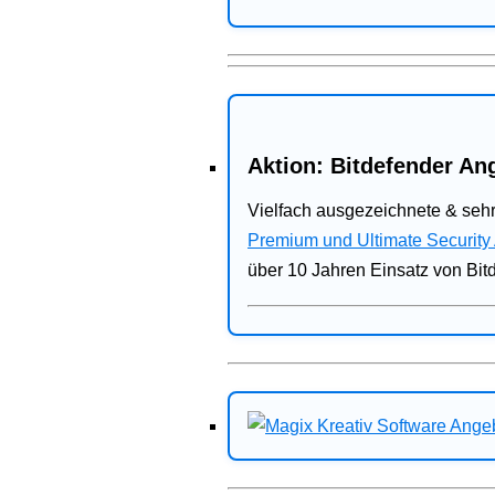
Aktion: Bitdefender Ang
Vielfach ausgezeichnete & sehr
Premium und Ultimate Security
über 10 Jahren Einsatz von Bit