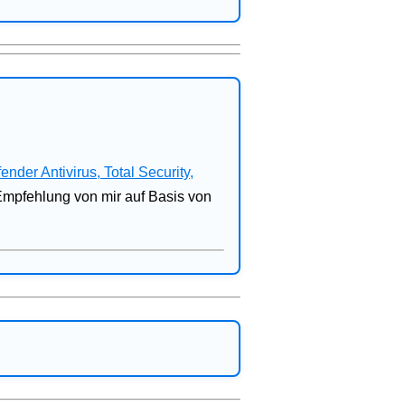
fender Antivirus, Total Security,
 Empfehlung von mir auf Basis von