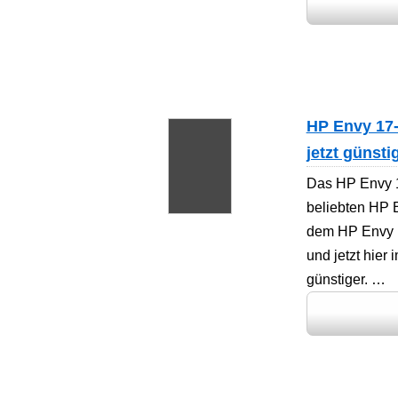
HP Envy 17
jetzt günst
Das HP Envy 
beliebten HP E
dem HP Envy 1
und jetzt hier
günstiger. …