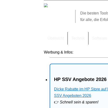
Die besten Tool
für alle, die Erfo
Übersicht
Technik
Software
Werbung & Infos:
HP SSV Angebote 2026 
Dicke Rabatte im HP Store auf
SSV Angeboten 2026
👉
Schnell sein & sparen!