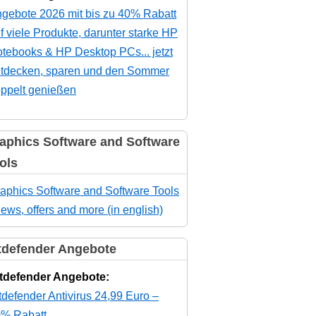
gebote 2026 mit bis zu 40% Rabatt
f viele Produkte, darunter starke HP
tebooks & HP Desktop PCs... jetzt
tdecken, sparen und den Sommer
ppelt genießen
aphics Software and Software
ols
aphics Software and Software Tools
news, offers and more (in english)
tdefender Angebote
tdefender Angebote:
tdefender Antivirus 24,99 Euro –
% Rabatt