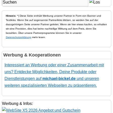
Hinweis
: *) Diese Seite enthält Werbung unserer Partner in Form von Banner und
Textlinks. Wenn Sie auf sogenannte Partnerlinks klicken, so werden Sie auf der
dazugehörigen Seite unserer Partner geleitet. Wenn sie hier etwas kaufen, so erhalten
wir eine Provision, dies hat keine nachteilige Wirkung auf dem Preis, denn Sie
bezahlen. Über unsere Partnerprogramme können Sie in unserer
Datenschutzerklärung
mehr lesen.
Werbung & Kooperationen
Interessiert an Werbung oder einer Zusammenarbeit mit
uns? Entdecke Möglichkeiten, Deine Produkte oder
Dienstleistungen auf
michael-bickel.de
und unseren
weiteren spezialisierten Webseiten zu präsentieren.
Werbung & Infos: