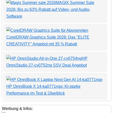
MAGIX Summer Sale
2026: Bis zu 63% Rabatt auf Video- und Audio-
Software
CorelDRAW Graphics Suite 2026: Das "ELITE
CREATIVITY" Angebot mit 35 % Rabatt
HP
OmniStudio 27-cv0752ng SSV Deal Angebot
HP OmniBook X 14-ka0771ngx: KI-starke
Performance im Test & Überblick
Werbung & Infos: