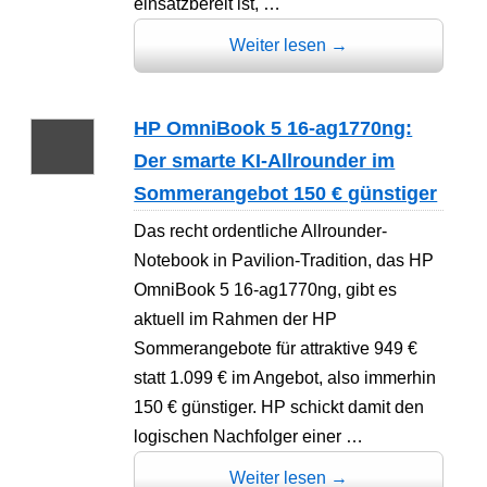
einsatzbereit ist, …
Weiter lesen
→
HP OmniBook 5 16-ag1770ng:
Der smarte KI-Allrounder im
Sommerangebot 150 € günstiger
Das recht ordentliche Allrounder-
Notebook in Pavilion-Tradition, das HP
OmniBook 5 16-ag1770ng, gibt es
aktuell im Rahmen der HP
Sommerangebote für attraktive 949 €
statt 1.099 € im Angebot, also immerhin
150 € günstiger. HP schickt damit den
logischen Nachfolger einer …
Weiter lesen
→