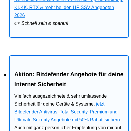
Bitdefender
KI, 4K, RTX & mehr bei den HP SSV Angeboten
2026
HP
👉
Schnell sein & sparen!
Ratgeber
Office
Aktion: Bitdefender Angebote für deine
Internet Sicherheit
Vielfach ausgezeichnete & sehr umfassende
Sicherheit für deine Geräte & Systeme,
jetzt
Bitdefender Antivirus, Total Security, Premium und
Ultimate Security Angebote mit 50% Rabatt sichern
.
Auch mit ganz persönlicher Empfehlung von mir auf