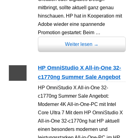
mitbringt, sollte aktuell ganz genau
hinschauen. HP hat in Kooperation mit
Adobe wieder eine spannende
Promotion gestartet: Beim …
Weiter lesen
→
HP OmniStudio X All-in-One 32-
c1770ng Summer Sale Angebot
HP OmniStudio X All-in-One 32-
c1770ng Summer Sale Angebot:
Moderner 4K All-in-One-PC mit Intel
Core Ultra 7 Mit dem HP OmniStudio X
All-in-One 32-c1770ng hat HP aktuell
einen besonders modernen und
leistungsstarken All-in-One-PC im HP