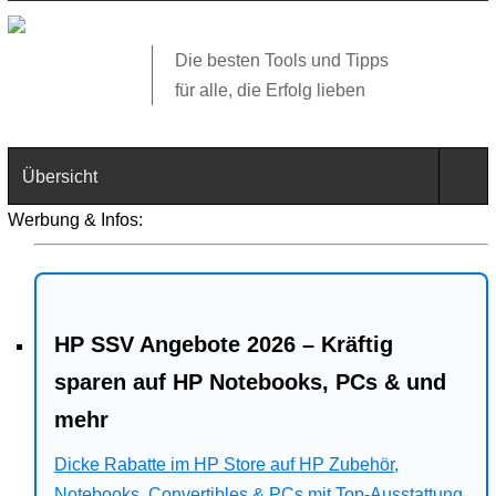
Die besten Tools und Tipps
für alle, die Erfolg lieben
Übersicht
Werbung & Infos:
Technik
Software
HP SSV Angebote 2026 – Kräftig
Web
sparen auf HP Notebooks, PCs & und
Business
mehr
Angebote
Dicke Rabatte im HP Store auf HP Zubehör,
Notebooks, Convertibles & PCs mit Top-Ausstattung.