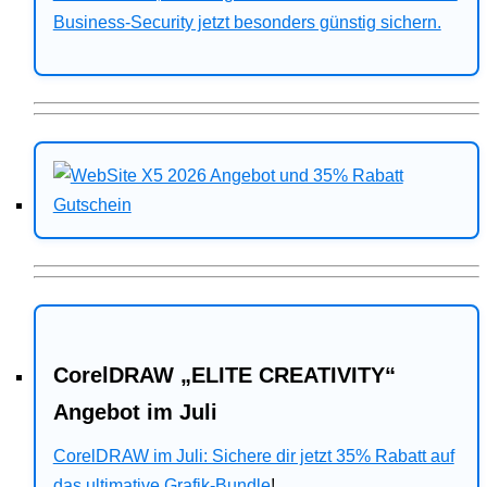
Business-Security jetzt besonders günstig sichern.
CorelDRAW „ELITE CREATIVITY“
Angebot im Juli
CorelDRAW im Juli: Sichere dir jetzt 35% Rabatt auf
das ultimative Grafik-Bundle
!