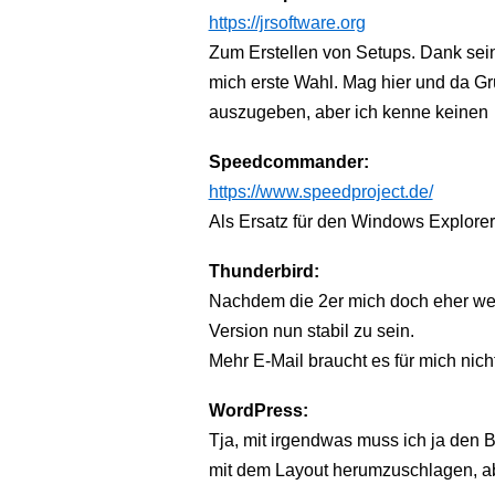
https://jrsoftware.org
Zum Erstellen von Setups. Dank seine
mich erste Wahl. Mag hier und da Gr
auszugeben, aber ich kenne keinen 
Speedcommander:
https://www.speedproject.de/
Als Ersatz für den Windows Explore
Thunderbird:
Nachdem die 2er mich doch eher wege
Version nun stabil zu sein.
Mehr E-Mail braucht es für mich nich
WordPress:
Tja, mit irgendwas muss ich ja den B
mit dem Layout herumzuschlagen, a