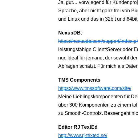
Ja, gut… vorwiegend für Kundenproj
Sprache, aber nicht ganz frei von Bu
und Linux und das in 32bit und 64bit
NexusDB:
https://nexusdb.com/support/index.p
leistungsfähige Client/Server oder 
nur. Ideal für jemand, der sowohl den
Abfragen schätzt. Für mich als Date
TMS Components
https://www.tmssoftware.com/site/
Meine Lieblingskomponenten für Del
über 300 Komponenten zu einem toll
zu Smooth-Controls. Besser geht nic
Editor
RJ TextEd
http://www.rj-texted.se/