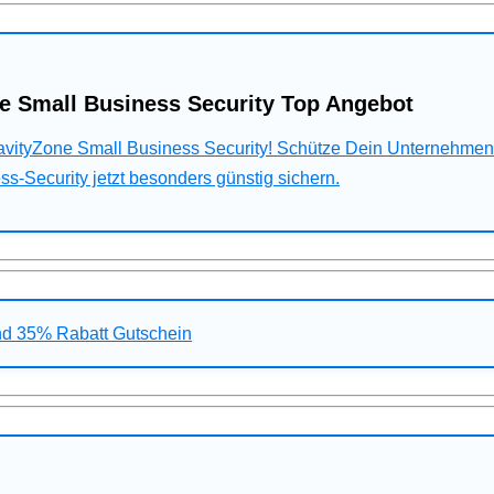
e Small Business Security Top Angebot
ravityZone Small Business Security! Schütze Dein Unternehme
s-Security jetzt besonders günstig sichern.