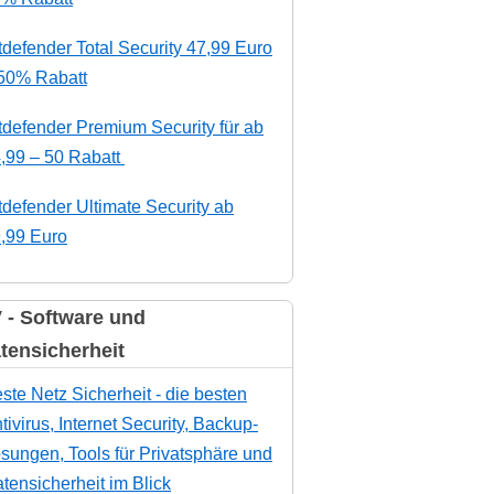
tdefender Total Security 47,99 Euro
50% Rabatt
tdefender Premium Security für ab
,99 – 50 Rabatt
tdefender Ultimate Security ab
,99 Euro
 - Software und
tensicherheit
ste Netz Sicherheit - die besten
tivirus, Internet Security, Backup-
sungen, Tools für Privatsphäre und
tensicherheit im Blick