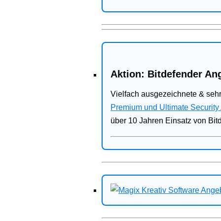
Aktion: Bitdefender Ang
Vielfach ausgezeichnete & sehr
Premium und Ultimate Security
über 10 Jahren Einsatz von Bit