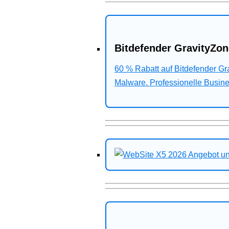
Bitdefender GravityZon
60 % Rabatt auf Bitdefender G
Malware. Professionelle Busines