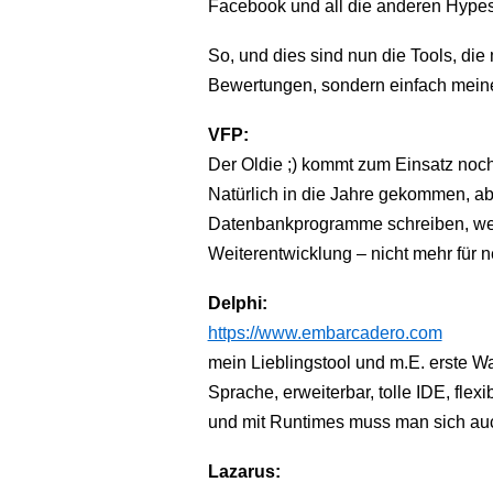
Facebook und all die anderen Hypes 
So, und dies sind nun die Tools, die
Bewertungen, sondern einfach meine
VFP:
Der Oldie ;) kommt zum Einsatz noch
Natürlich in die Jahre gekommen, a
Datenbankprogramme schreiben, wen
Weiterentwicklung – nicht mehr für 
Delphi:
https://www.embarcadero.com
mein Lieblingstool und m.E. erste 
Sprache, erweiterbar, tolle IDE, fle
und mit Runtimes muss man sich au
Lazarus: