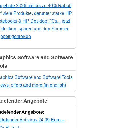
gebote 2026 mit bis zu 40% Rabatt
f viele Produkte, darunter starke HP
tebooks & HP Desktop PCs... jetzt
tdecken, sparen und den Sommer
ppelt genießen
aphics Software and Software
ols
aphics Software and Software Tools
news, offers and more (in english)
tdefender Angebote
tdefender Angebote:
tdefender Antivirus 24,99 Euro –
% Rabatt