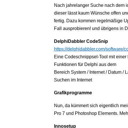
Nach jahrelanger Suche nach dem id
dieser lässt kaum Wünsche offen un
fertig. Dazu kommen regelmäßige Up
Fall ausprobieren! und übrigens in
DelphiDabbler CodeSnip
https://delphidabbler.com/software/
Eine Codeschnippsel-Tool mit einer
Funktionen für Delphi aus dem
Bereich System / Internet / Datum / L
Suchen im Internet
Grafikprogramme
Nun, da kümmert sich eigentlich mei
Pro 7 und Photoshop Elements. Mehr 
Innosetup