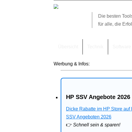
Die besten Tool
für alle, die Erfo
Übersicht
Technik
Software
Werbung & Infos:
HP SSV Angebote 2026 
Dicke Rabatte im HP Store auf
SSV Angeboten 2026
👉
Schnell sein & sparen!