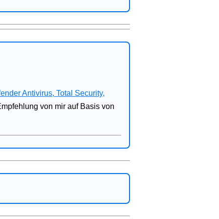
fender Antivirus, Total Security,
 Empfehlung von mir auf Basis von