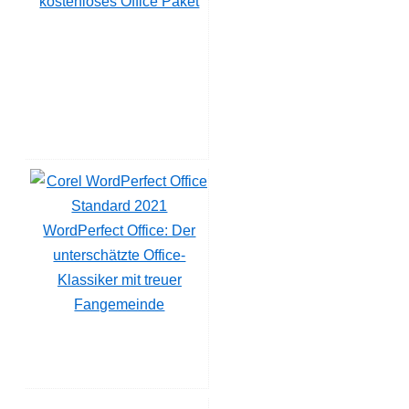
kostenloses Office Paket
WordPerfect Office: Der
unterschätzte Office-
Klassiker mit treuer
Fangemeinde