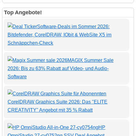
Top Angebote!
Software-Deals im Sommer 2026:
Bitdefender, CorelDRAW, IObit & WebSite X5 im
Schnäppchen-Check
MAGIX Summer Sale
2026: Bis zu 63% Rabatt auf Video- und Audio-
Software
CorelDRAW Graphics Suite 2026: Das "ELITE
CREATIVITY" Angebot mit 35 % Rabatt
HP
OmniStudio 27-cv0752ng SSV Deal Angebot