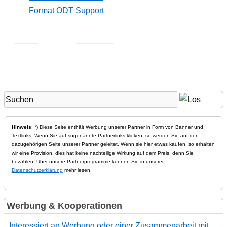
Format ODT Support
Hinweis
: *) Diese Seite enthält Werbung unserer Partner in Form von Banner und
Textlinks. Wenn Sie auf sogenannte Partnerlinks klicken, so werden Sie auf der
dazugehörigen Seite unserer Partner geleitet. Wenn sie hier etwas kaufen, so erhalten
wir eine Provision, dies hat keine nachteilige Wirkung auf dem Preis, denn Sie
bezahlen. Über unsere Partnerprogramme können Sie in unserer
Datenschutzerklärung
mehr lesen.
Werbung & Kooperationen
Interessiert an Werbung oder einer Zusammenarbeit mit