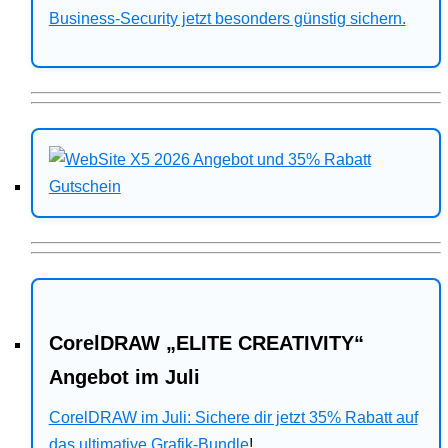
Business-Security jetzt besonders günstig sichern.
CorelDRAW „ELITE CREATIVITY“
Angebot im Juli
CorelDRAW im Juli: Sichere dir jetzt 35% Rabatt auf
das ultimative Grafik-Bundle
!