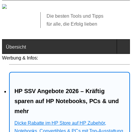
Die besten Tools und Tipps
für alle, die Erfolg lieben
Übersicht
Werbung & Infos:
Technik
Software
HP SSV Angebote 2026 – Kräftig
Web
sparen auf HP Notebooks, PCs & und
Business
mehr
Dicke Rabatte im HP Store auf HP Zubehör,
Angebote
Notebooks, Convertibles & PCs mit Top-Ausstattung.