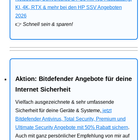
Bitdefender
KI, 4K, RTX & mehr bei den HP SSV Angeboten
2026
HP
👉
Schnell sein & sparen!
Ratgeber
Office
Aktion: Bitdefender Angebote für deine
Internet Sicherheit
Vielfach ausgezeichnete & sehr umfassende
Sicherheit für deine Geräte & Systeme,
jetzt
Bitdefender Antivirus, Total Security, Premium und
Ultimate Security Angebote mit 50% Rabatt sichern
.
Auch mit ganz persönlicher Empfehlung von mir auf