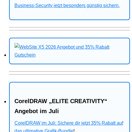
Business-Security jetzt besonders günstig sichern.
CorelDRAW „ELITE CREATIVITY“
Angebot im Juli
CorelDRAW im Juli: Sichere dir jetzt 35% Rabatt auf
das ultimative Grafik-Bundle
!