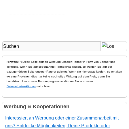
Hinweis
: *) Diese Seite enthält Werbung unserer Partner in Form von Banner und
Textlinks. Wenn Sie auf sogenannte Partnerlinks klicken, so werden Sie auf der
dazugehörigen Seite unserer Partner geleitet. Wenn sie hier etwas kaufen, so erhalten
wir eine Provision, dies hat keine nachteilige Wirkung auf dem Preis, denn Sie
bezahlen. Über unsere Partnerprogramme können Sie in unserer
Datenschutzerklärung
mehr lesen.
Werbung & Kooperationen
Interessiert an Werbung oder einer Zusammenarbeit mit
uns? Entdecke Möglichkeiten, Deine Produkte oder