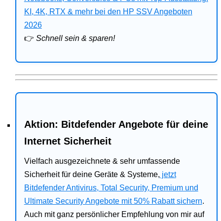
Bitdefender
KI, 4K, RTX & mehr bei den HP SSV Angeboten
2026
HP
👉
Schnell sein & sparen!
Ratgeber
Office
Aktion: Bitdefender Angebote für deine
Internet Sicherheit
Vielfach ausgezeichnete & sehr umfassende
Sicherheit für deine Geräte & Systeme,
jetzt
Bitdefender Antivirus, Total Security, Premium und
Ultimate Security Angebote mit 50% Rabatt sichern
.
Auch mit ganz persönlicher Empfehlung von mir auf