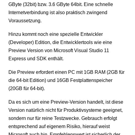
GByte (32bit) bzw. 3.6 GByte 64bit. Eine schnelle
Internetverbindung ist also praktisch zwingend
Voraussetzung.
Hinzu kommt noch eine spezielle Entwickler
(Developer) Edition, die Entwicklertools wie eine
Preview Version von Microsoft Visual Studio 11
Express und SDK enthält.
Die Preview erfordert einen PC mit 1GB RAM (2GB für
die 64-bit Edition) und 16GB Festplattenspeicher
(20GB für 64-bit).
Da es sich um eine Preview-Version handelt, ist diese
Version natürlich nicht für Produktivsysteme geeignet,
sondern nur für reine Testzwecke. Gebrauch erfolgt
entsprechend auf eigenem Risiko, hierauf weist
Microsoft auch hin. Empfehlenswert ist sicherlich der