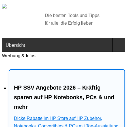
Die besten Tools und Tipps
für alle, die Erfolg lieben
Übersicht
Werbung & Infos:
Technik
Software
HP SSV Angebote 2026 – Kräftig
Web
sparen auf HP Notebooks, PCs & und
Business
mehr
Dicke Rabatte im HP Store auf HP Zubehör,
Angebote
Notebooks, Convertibles & PCs mit Top-Ausstattung.