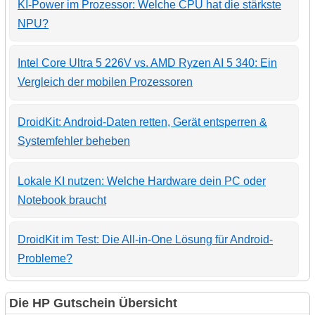
KI-Power im Prozessor: Welche CPU hat die stärkste
NPU?
Intel Core Ultra 5 226V vs. AMD Ryzen AI 5 340: Ein
Vergleich der mobilen Prozessoren
DroidKit: Android-Daten retten, Gerät entsperren &
Systemfehler beheben
Lokale KI nutzen: Welche Hardware dein PC oder
Notebook braucht
DroidKit im Test: Die All-in-One Lösung für Android-
Probleme?
Die HP Gutschein Übersicht