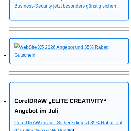
Business-Security jetzt besonders günstig sichern.
CorelDRAW „ELITE CREATIVITY“
Angebot im Juli
CorelDRAW im Juli: Sichere dir jetzt 35% Rabatt auf
das ultimative Grafik-Bundle
!