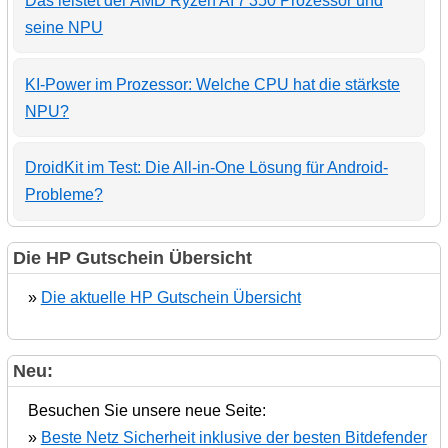
Das leistet der AMD Ryzen AI 7 350 Prozessor und
seine NPU
KI-Power im Prozessor: Welche CPU hat die stärkste
NPU?
DroidKit im Test: Die All-in-One Lösung für Android-
Probleme?
Die HP Gutschein Übersicht
»
Die aktuelle HP Gutschein Übersicht
Neu:
Besuchen Sie unsere neue Seite:
»
Beste Netz Sicherheit inklusive der besten Bitdefender