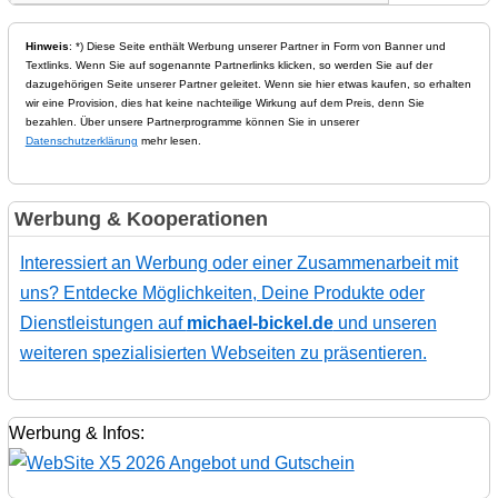
Hinweis
: *) Diese Seite enthält Werbung unserer Partner in Form von Banner und
Textlinks. Wenn Sie auf sogenannte Partnerlinks klicken, so werden Sie auf der
dazugehörigen Seite unserer Partner geleitet. Wenn sie hier etwas kaufen, so erhalten
wir eine Provision, dies hat keine nachteilige Wirkung auf dem Preis, denn Sie
bezahlen. Über unsere Partnerprogramme können Sie in unserer
Datenschutzerklärung
mehr lesen.
Werbung & Kooperationen
Interessiert an Werbung oder einer Zusammenarbeit mit
uns? Entdecke Möglichkeiten, Deine Produkte oder
Dienstleistungen auf
michael-bickel.de
und unseren
weiteren spezialisierten Webseiten zu präsentieren.
Werbung & Infos: