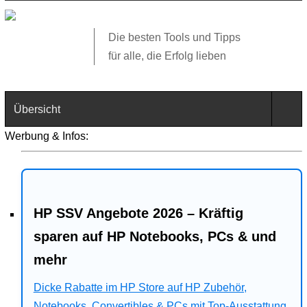
Die besten Tools und Tipps
für alle, die Erfolg lieben
Übersicht
Werbung & Infos:
Technik
Software
HP SSV Angebote 2026 – Kräftig
Web
sparen auf HP Notebooks, PCs & und
Business
mehr
Angebote
Dicke Rabatte im HP Store auf HP Zubehör,
Notebooks, Convertibles & PCs mit Top-Ausstattung.