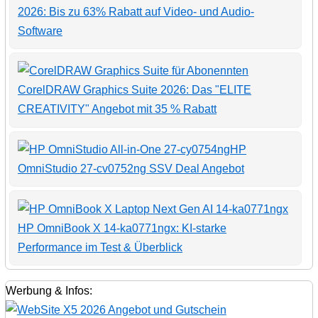
2026: Bis zu 63% Rabatt auf Video- und Audio-
Software
CorelDRAW Graphics Suite 2026: Das "ELITE
CREATIVITY" Angebot mit 35 % Rabatt
HP
OmniStudio 27-cv0752ng SSV Deal Angebot
HP OmniBook X 14-ka0771ngx: KI-starke
Performance im Test & Überblick
Werbung & Infos: