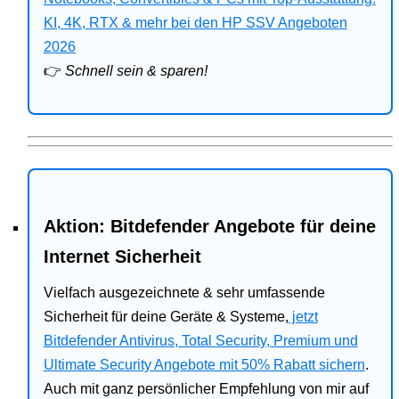
Bitdefender
KI, 4K, RTX & mehr bei den HP SSV Angeboten
2026
HP
👉
Schnell sein & sparen!
Ratgeber
Office
Aktion: Bitdefender Angebote für deine
Internet Sicherheit
Vielfach ausgezeichnete & sehr umfassende
Sicherheit für deine Geräte & Systeme,
jetzt
Bitdefender Antivirus, Total Security, Premium und
Ultimate Security Angebote mit 50% Rabatt sichern
.
Auch mit ganz persönlicher Empfehlung von mir auf