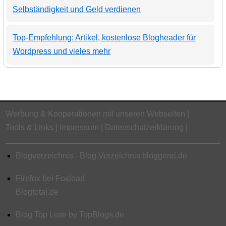
Selbständigkeit und Geld verdienen
Top-Empfehlung: Artikel, kostenlose Blogheader für
Wordpress und vieles mehr
Werbung & Kooperationen mit unseren Webseiten
Tools & Links
Impressum
Datenschutzerklärung
Blogverzeichnis - Blog Verzeichnis bloggerei.de
Firefox bei Foxload
Blogtotal.de
Blog Top Liste by TopBlogs.de