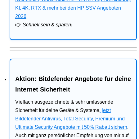
Bitdefender
KI, 4K, RTX & mehr bei den HP SSV Angeboten
2026
HP
👉
Schnell sein & sparen!
Ratgeber
Office
Aktion: Bitdefender Angebote für deine
Internet Sicherheit
Vielfach ausgezeichnete & sehr umfassende
Sicherheit für deine Geräte & Systeme,
jetzt
Bitdefender Antivirus, Total Security, Premium und
Ultimate Security Angebote mit 50% Rabatt sichern
.
Auch mit ganz persönlicher Empfehlung von mir auf