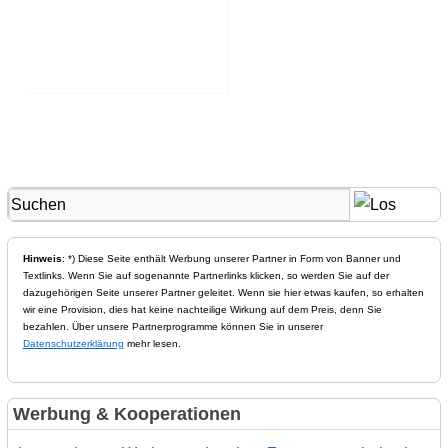
Hinweis
: *) Diese Seite enthält Werbung unserer Partner in Form von Banner und
Textlinks. Wenn Sie auf sogenannte Partnerlinks klicken, so werden Sie auf der
dazugehörigen Seite unserer Partner geleitet. Wenn sie hier etwas kaufen, so erhalten
wir eine Provision, dies hat keine nachteilige Wirkung auf dem Preis, denn Sie
bezahlen. Über unsere Partnerprogramme können Sie in unserer
Datenschutzerklärung
mehr lesen.
Werbung & Kooperationen