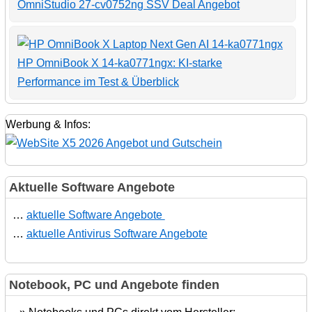
OmniStudio 27-cv0752ng SSV Deal Angebot
HP OmniBook X 14-ka0771ngx: KI-starke
Performance im Test & Überblick
Werbung & Infos:
Aktuelle Software Angebote
…
aktuelle Software Angebote
…
aktuelle Antivirus Software Angebote
Notebook, PC und Angebote finden