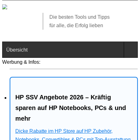
Die besten Tools und Tipps
für alle, die Erfolg lieben
Übersicht
Werbung & Infos:
Technik
Software
HP SSV Angebote 2026 – Kräftig
Web
sparen auf HP Notebooks, PCs & und
Business
mehr
Angebote
Dicke Rabatte im HP Store auf HP Zubehör,
Notebooks, Convertibles & PCs mit Top-Ausstattung.