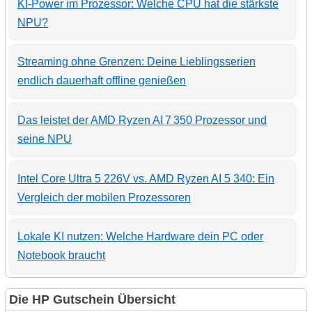
KI-Power im Prozessor: Welche CPU hat die stärkste
NPU?
Streaming ohne Grenzen: Deine Lieblingsserien
endlich dauerhaft offline genießen
Das leistet der AMD Ryzen AI 7 350 Prozessor und
seine NPU
Intel Core Ultra 5 226V vs. AMD Ryzen AI 5 340: Ein
Vergleich der mobilen Prozessoren
Lokale KI nutzen: Welche Hardware dein PC oder
Notebook braucht
Die HP Gutschein Übersicht