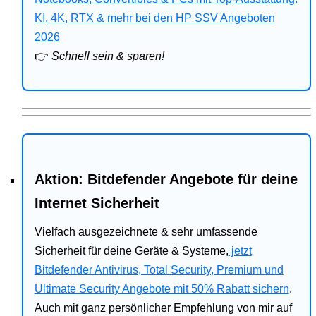
Bitdefender
KI, 4K, RTX & mehr bei den HP SSV Angeboten
2026
HP
👉
Schnell sein & sparen!
Ratgeber
Office
Aktion: Bitdefender Angebote für deine
Internet Sicherheit
Vielfach ausgezeichnete & sehr umfassende
Sicherheit für deine Geräte & Systeme,
jetzt
Bitdefender Antivirus, Total Security, Premium und
Ultimate Security Angebote mit 50% Rabatt sichern
.
Auch mit ganz persönlicher Empfehlung von mir auf