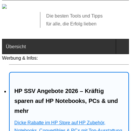
Die besten Tools und Tipps
für alle, die Erfolg lieben
Übersicht
Werbung & Infos:
Technik
Software
HP SSV Angebote 2026 – Kräftig
Web
sparen auf HP Notebooks, PCs & und
Business
mehr
Angebote
Dicke Rabatte im HP Store auf HP Zubehör,
Notebooks, Convertibles & PCs mit Top-Ausstattung.