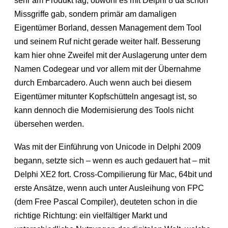
sehr am Produkt lag, obwohl es mit Delphi 8 da schon
Missgriffe gab, sondern primär am damaligen
Eigentümer Borland, dessen Management dem Tool
und seinem Ruf nicht gerade weiter half. Besserung
kam hier ohne Zweifel mit der Auslagerung unter dem
Namen Codegear und vor allem mit der Übernahme
durch Embarcadero. Auch wenn auch bei diesem
Eigentümer mitunter Kopfschütteln angesagt ist, so
kann dennoch die Modernisierung des Tools nicht
übersehen werden.
Was mit der Einführung von Unicode in Delphi 2009
begann, setzte sich – wenn es auch gedauert hat – mit
Delphi XE2 fort. Cross-Compilierung für Mac, 64bit und
erste Ansätze, wenn auch unter Ausleihung von FPC
(dem Free Pascal Compiler), deuteten schon in die
richtige Richtung: ein vielfältiger Markt und