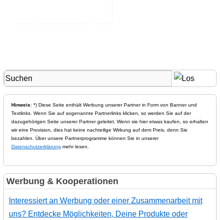
Hinweis
: *) Diese Seite enthält Werbung unserer Partner in Form von Banner und
Textlinks. Wenn Sie auf sogenannte Partnerlinks klicken, so werden Sie auf der
dazugehörigen Seite unserer Partner geleitet. Wenn sie hier etwas kaufen, so erhalten
wir eine Provision, dies hat keine nachteilige Wirkung auf dem Preis, denn Sie
bezahlen. Über unsere Partnerprogramme können Sie in unserer
Datenschutzerklärung
mehr lesen.
Werbung & Kooperationen
Interessiert an Werbung oder einer Zusammenarbeit mit
uns? Entdecke Möglichkeiten, Deine Produkte oder