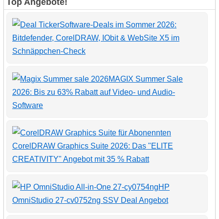
Top Angebote!
Software-Deals im Sommer 2026:
Bitdefender, CorelDRAW, IObit & WebSite X5 im
Schnäppchen-Check
MAGIX Summer Sale
2026: Bis zu 63% Rabatt auf Video- und Audio-
Software
CorelDRAW Graphics Suite 2026: Das "ELITE
CREATIVITY" Angebot mit 35 % Rabatt
HP
OmniStudio 27-cv0752ng SSV Deal Angebot