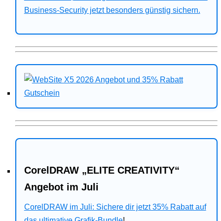
Business-Security jetzt besonders günstig sichern.
CorelDRAW „ELITE CREATIVITY“
Angebot im Juli
CorelDRAW im Juli: Sichere dir jetzt 35% Rabatt auf
das ultimative Grafik-Bundle
!