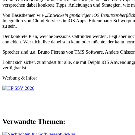
versprechen dabei konkrete Tipps, Anleitungen und Strategien, wie
Von Basisthemen wie „
Entwickeln großartiger iOS Benutzeroberflä
Integration von Cloud Services in iOS Apps. Erkennbarer Schwerpu
zu sein.
Der konkrete Plan, welche Sessions stattfinden werden, liegt aber 
anmelden. Wer nicht live dabei sein kann oder möchte, der kann norm
Sprecher sind u.a. Bruno Fierens von TMS Software, Anders Ohlsson
Lohnt sich sicher, zumindest für alle, die mit Delphi iOS Anwendun
verfügbar ist.
Werbung & Infos:
Verwandte Themen: