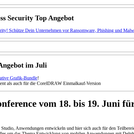
ss Security Top Angebot
ity! Schütze Dein Unternehmen vor Ransomware, Phishing und Malware.
gebot im Juli
mative Grafik-Bundle
!
nt als auch für die CorelDRAW Einmalkauf-Version
ference vom 18. bis 19. Juni fü
 Studio, Anwendungen entwickeln und hier sich auch für den Teilberei
 alles um das Thema Entwicklung von mobilen Anwendungen mit Delphi