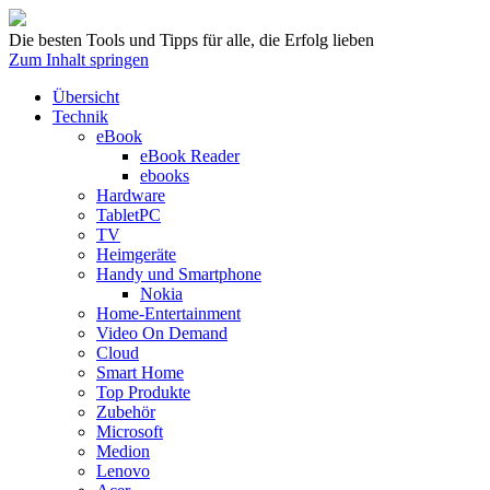
Die besten Tools und Tipps für alle, die Erfolg lieben
Zum Inhalt springen
Übersicht
Technik
eBook
eBook Reader
ebooks
Hardware
TabletPC
TV
Heimgeräte
Handy und Smartphone
Nokia
Home-Entertainment
Video On Demand
Cloud
Smart Home
Top Produkte
Zubehör
Microsoft
Medion
Lenovo