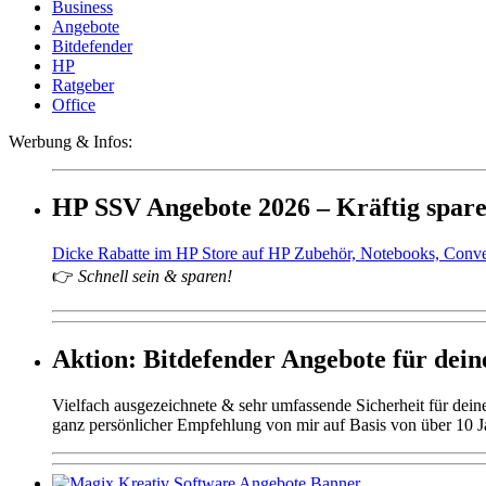
Business
Angebote
Bitdefender
HP
Ratgeber
Office
Werbung & Infos:
HP SSV Angebote 2026 – Kräftig spar
Dicke Rabatte im HP Store auf HP Zubehör, Notebooks, Conv
👉
Schnell sein & sparen!
Aktion: Bitdefender Angebote für deine
Vielfach ausgezeichnete & sehr umfassende Sicherheit für dei
ganz persönlicher Empfehlung von mir auf Basis von über 10 J