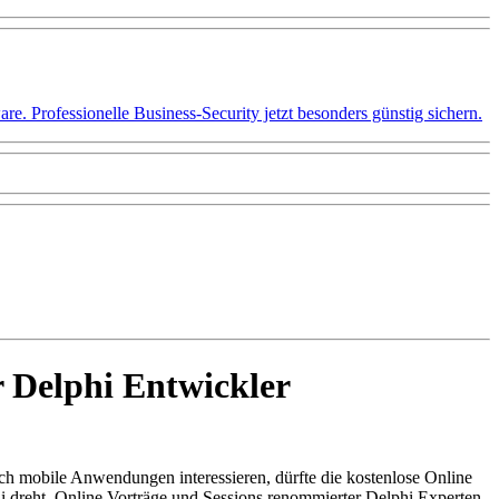
 Professionelle Business-Security jetzt besonders günstig sichern.
r Delphi Entwickler
ch mobile Anwendungen interessieren, dürfte die kostenlose Online
 dreht. Online Vorträge und Sessions renommierter Delphi Experten