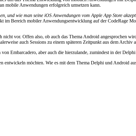
 man mobile Anwendungen erfolgreich umsetzen kann.
chen, und wie man seine iOS Anwendungen vom Apple App Store akzept
nkt im Bereich mobiler Anwendungsentwicklung auf der CodeRage Mobi
noch nicht vor. Offen also, ob auch das Thema Android angesprochen w
alerweise auch Sessions zu einem späteren Zeitpunkt aus dem Archiv a
 von Embarcadero, aber auch die hierzulande, zumindest in der Delph
gen entwickeln möchten. Wie es mit dem Thema Delphi und Android aus