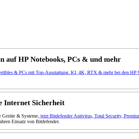
en auf HP Notebooks, PCs & und mehr
ertibles & PCs mit Top-Ausstattung. KI, 4K, RTX & mehr bei den H
 Internet Sicherheit
ne Geräte & Systeme,
jetzt Bitdefender Antivirus, Total Security, Prem
ahren Einsatz von Bitdefender.