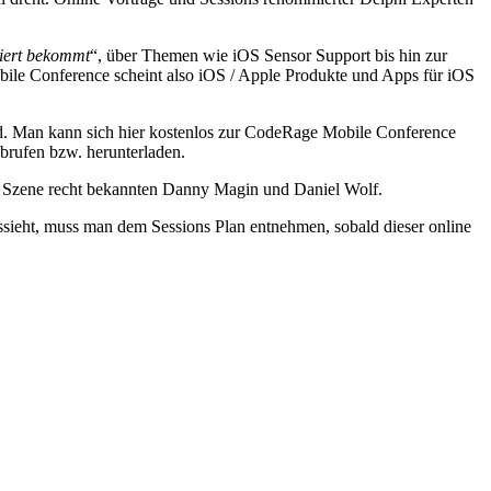
iert bekommt
“, über Themen wie iOS Sensor Support bis hin zur
le Conference scheint also iOS / Apple Produkte und Apps für iOS
ird. Man kann sich hier kostenlos zur CodeRage Mobile Conference
brufen bzw. herunterladen.
i Szene recht bekannten Danny Magin und Daniel Wolf.
sieht, muss man dem Sessions Plan entnehmen, sobald dieser online