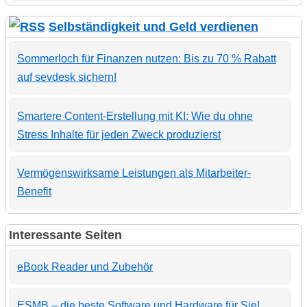
Selbständigkeit und Geld verdienen
Sommerloch für Finanzen nutzen: Bis zu 70 % Rabatt
auf sevdesk sichern!
Smartere Content-Erstellung mit KI: Wie du ohne
Stress Inhalte für jeden Zweck produzierst
Vermögenswirksame Leistungen als Mitarbeiter-
Benefit
Interessante Seiten
eBook Reader und Zubehör
ESMB – die beste Software und Hardware für Sie!