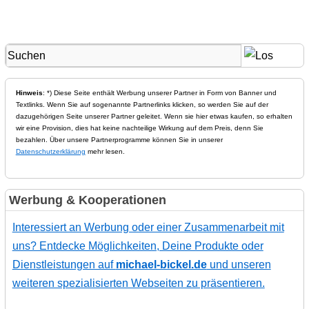
Hinweis
: *) Diese Seite enthält Werbung unserer Partner in Form von Banner und
Textlinks. Wenn Sie auf sogenannte Partnerlinks klicken, so werden Sie auf der
dazugehörigen Seite unserer Partner geleitet. Wenn sie hier etwas kaufen, so erhalten
wir eine Provision, dies hat keine nachteilige Wirkung auf dem Preis, denn Sie
bezahlen. Über unsere Partnerprogramme können Sie in unserer
Datenschutzerklärung
mehr lesen.
Werbung & Kooperationen
Interessiert an Werbung oder einer Zusammenarbeit mit
uns? Entdecke Möglichkeiten, Deine Produkte oder
Dienstleistungen auf
michael-bickel.de
und unseren
weiteren spezialisierten Webseiten zu präsentieren.