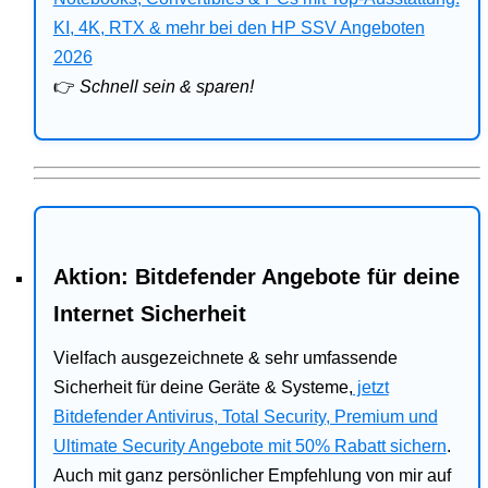
Bitdefender
KI, 4K, RTX & mehr bei den HP SSV Angeboten
2026
HP
👉
Schnell sein & sparen!
Ratgeber
Office
Aktion: Bitdefender Angebote für deine
Internet Sicherheit
Vielfach ausgezeichnete & sehr umfassende
Sicherheit für deine Geräte & Systeme,
jetzt
Bitdefender Antivirus, Total Security, Premium und
Ultimate Security Angebote mit 50% Rabatt sichern
.
Auch mit ganz persönlicher Empfehlung von mir auf