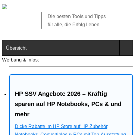
Die besten Tools und Tipps
für alle, die Erfolg lieben
Übersicht
Werbung & Infos:
Technik
Software
HP SSV Angebote 2026 – Kräftig
Web
sparen auf HP Notebooks, PCs & und
Business
mehr
Angebote
Dicke Rabatte im HP Store auf HP Zubehör,
Notebooks, Convertibles & PCs mit Top-Ausstattung.