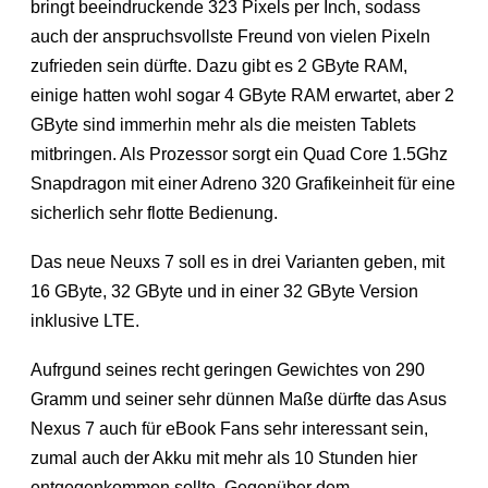
bringt beeindruckende 323 Pixels per Inch, sodass
auch der anspruchsvollste Freund von vielen Pixeln
zufrieden sein dürfte. Dazu gibt es 2 GByte RAM,
einige hatten wohl sogar 4 GByte RAM erwartet, aber 2
GByte sind immerhin mehr als die meisten Tablets
mitbringen. Als Prozessor sorgt ein Quad Core 1.5Ghz
Snapdragon mit einer Adreno 320 Grafikeinheit für eine
sicherlich sehr flotte Bedienung.
Das neue Neuxs 7 soll es in drei Varianten geben, mit
16 GByte, 32 GByte und in einer 32 GByte Version
inklusive LTE.
Aufrgund seines recht geringen Gewichtes von 290
Gramm und seiner sehr dünnen Maße dürfte das Asus
Nexus 7 auch für eBook Fans sehr interessant sein,
zumal auch der Akku mit mehr als 10 Stunden hier
entgegenkommen sollte. Gegenüber dem