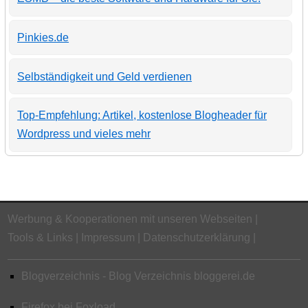
Pinkies.de
Selbständigkeit und Geld verdienen
Top-Empfehlung: Artikel, kostenlose Blogheader für
Wordpress und vieles mehr
Werbung & Kooperationen mit unseren Webseiten
Tools & Links
Impressum
Datenschutzerklärung
Blogverzeichnis - Blog Verzeichnis bloggerei.de
Firefox bei Foxload