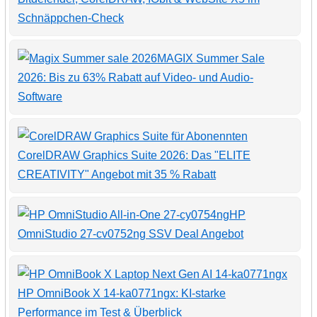
Schnäppchen-Check
MAGIX Summer Sale
2026: Bis zu 63% Rabatt auf Video- und Audio-
Software
CorelDRAW Graphics Suite 2026: Das "ELITE
CREATIVITY" Angebot mit 35 % Rabatt
HP
OmniStudio 27-cv0752ng SSV Deal Angebot
HP OmniBook X 14-ka0771ngx: KI-starke
Performance im Test & Überblick