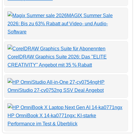
MAGIX Summer Sale
2026: Bis zu 63% Rabatt auf Video- und Audio-
Software
CorelDRAW Graphics Suite 2026: Das "ELITE
CREATIVITY" Angebot mit 35 % Rabatt
HP
OmniStudio 27-cv0752ng SSV Deal Angebot
HP OmniBook X 14-ka0771ngx: KI-starke
Performance im Test & Überblick