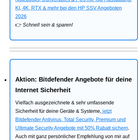
Bitdefender
KI, 4K, RTX & mehr bei den HP SSV Angeboten
2026
HP
👉
Schnell sein & sparen!
Ratgeber
Office
Aktion: Bitdefender Angebote für deine
Internet Sicherheit
Vielfach ausgezeichnete & sehr umfassende
Sicherheit für deine Geräte & Systeme,
jetzt
Bitdefender Antivirus, Total Security, Premium und
Ultimate Security Angebote mit 50% Rabatt sichern
.
Auch mit ganz persönlicher Empfehlung von mir auf