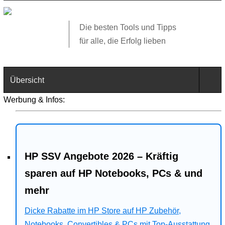
Die besten Tools und Tipps
für alle, die Erfolg lieben
Übersicht
Werbung & Infos:
Technik
Software
HP SSV Angebote 2026 – Kräftig
Web
sparen auf HP Notebooks, PCs & und
Business
mehr
Angebote
Dicke Rabatte im HP Store auf HP Zubehör,
Notebooks, Convertibles & PCs mit Top-Ausstattung.