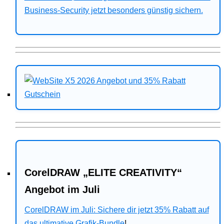
Business-Security jetzt besonders günstig sichern.
CorelDRAW „ELITE CREATIVITY“
Angebot im Juli
CorelDRAW im Juli: Sichere dir jetzt 35% Rabatt auf
das ultimative Grafik-Bundle
!