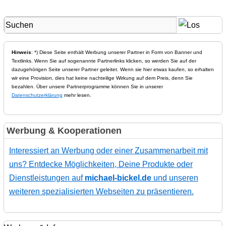
Hinweis
: *) Diese Seite enthält Werbung unserer Partner in Form von Banner und
Textlinks. Wenn Sie auf sogenannte Partnerlinks klicken, so werden Sie auf der
dazugehörigen Seite unserer Partner geleitet. Wenn sie hier etwas kaufen, so erhalten
wir eine Provision, dies hat keine nachteilige Wirkung auf dem Preis, denn Sie
bezahlen. Über unsere Partnerprogramme können Sie in unserer
Datenschutzerklärung
mehr lesen.
Werbung & Kooperationen
Interessiert an Werbung oder einer Zusammenarbeit mit
uns? Entdecke Möglichkeiten, Deine Produkte oder
Dienstleistungen auf
michael-bickel.de
und unseren
weiteren spezialisierten Webseiten zu präsentieren.