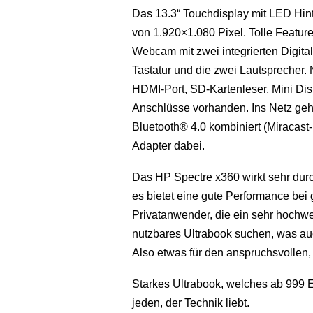
Das 13.3“ Touchdisplay mit LED Hint
von 1.920×1.080 Pixel. Tolle Featu
Webcam mit zwei integrierten Digita
Tastatur und die zwei Lautsprecher.
HDMI-Port, SD-Kartenleser, Mini Dis
Anschlüsse vorhanden. Ins Netz geht
Bluetooth® 4.0 kombiniert (Miracast-
Adapter dabei.
Das HP Spectre x360 wirkt sehr durc
es bietet eine gute Performance bei g
Privatanwender, die ein sehr hochwe
nutzbares Ultrabook suchen, was auch
Also etwas für den anspruchsvollen, L
Starkes Ultrabook, welches ab 999 Eu
jeden, der Technik liebt.