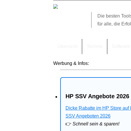
Die besten Tool
für alle, die Erfo
Übersicht
Technik
Software
Werbung & Infos:
HP SSV Angebote 2026 
Dicke Rabatte im HP Store auf
SSV Angeboten 2026
👉
Schnell sein & sparen!