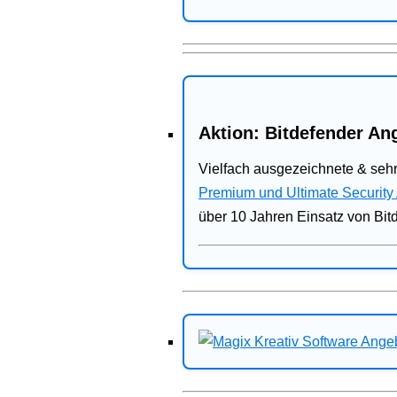
Aktion: Bitdefender Ang
Vielfach ausgezeichnete & sehr
Premium und Ultimate Security
über 10 Jahren Einsatz von Bit