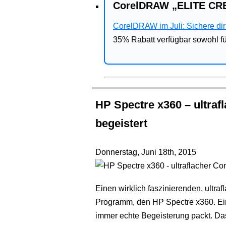
CorelDRAW „ELITE CRE
CorelDRAW im Juli: Sichere dir 
35% Rabatt verfügbar sowohl 
HP Spectre x360 – ultraf
begeistert
Donnerstag, Juni 18th, 2015
Einen wirklich faszinierenden, ultr
Programm, den HP Spectre x360. Ei
immer echte Begeisterung packt. Da