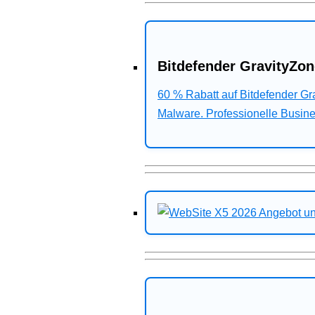
Bitdefender GravityZon
60 % Rabatt auf Bitdefender G
Malware. Professionelle Busines