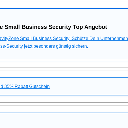
e Small Business Security Top Angebot
ravityZone Small Business Security! Schütze Dein Unternehme
s-Security jetzt besonders günstig sichern.