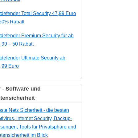
tdefender Total Security 47,99 Euro
50% Rabatt
tdefender Premium Security für ab
,99 – 50 Rabatt
tdefender Ultimate Security ab
,99 Euro
 - Software und
tensicherheit
ste Netz Sicherheit - die besten
tivirus, Internet Security, Backup-
sungen, Tools für Privatsphäre und
tensicherheit im Blick