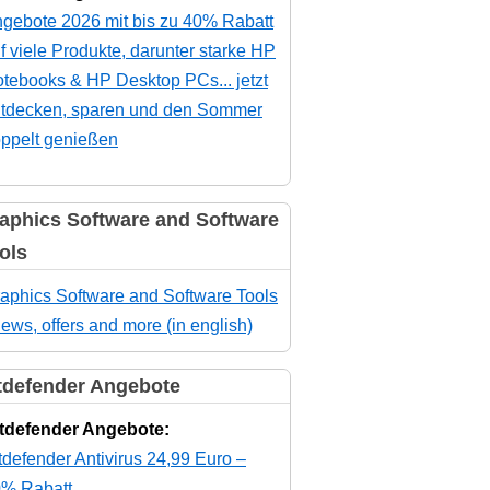
gebote 2026 mit bis zu 40% Rabatt
f viele Produkte, darunter starke HP
tebooks & HP Desktop PCs... jetzt
tdecken, sparen und den Sommer
ppelt genießen
aphics Software and Software
ols
aphics Software and Software Tools
news, offers and more (in english)
tdefender Angebote
tdefender Angebote:
tdefender Antivirus 24,99 Euro –
% Rabatt