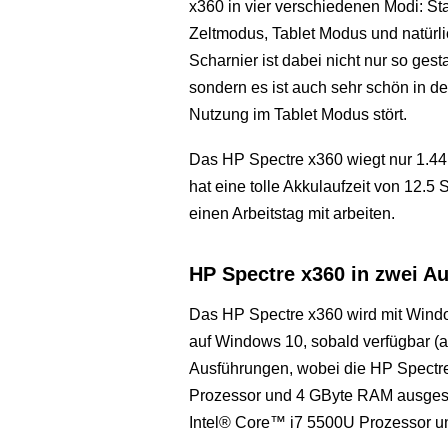
x360 in vier verschiedenen Modi: S
Zeltmodus, Tablet Modus und natürl
Scharnier ist dabei nicht nur so gesta
sondern es ist auch sehr schön in de
Nutzung im Tablet Modus stört.
Das HP Spectre x360 wiegt nur 1.44 
hat eine tolle Akkulaufzeit von 12.5
einen Arbeitstag mit arbeiten.
HP Spectre x360 in zwei A
Das HP Spectre x360 wird mit Window
auf Windows 10, sobald verfügbar (ab
Ausführungen, wobei die HP Spectr
Prozessor und 4 GByte RAM ausgesta
Intel® Core™ i7 5500U Prozessor 