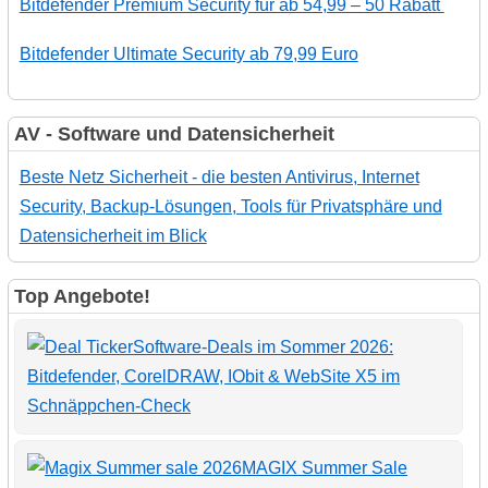
Bitdefender Premium Security für ab 54,99 – 50 Rabatt
Bitdefender Ultimate Security ab 79,99 Euro
AV - Software und Datensicherheit
Beste Netz Sicherheit - die besten Antivirus, Internet
Security, Backup-Lösungen, Tools für Privatsphäre und
Datensicherheit im Blick
Top Angebote!
Software-Deals im Sommer 2026:
Bitdefender, CorelDRAW, IObit & WebSite X5 im
Schnäppchen-Check
MAGIX Summer Sale