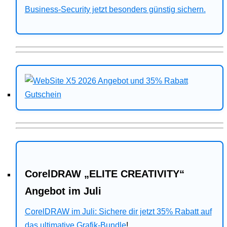
Business-Security jetzt besonders günstig sichern.
CorelDRAW „ELITE CREATIVITY“
Angebot im Juli
CorelDRAW im Juli: Sichere dir jetzt 35% Rabatt auf
das ultimative Grafik-Bundle
!