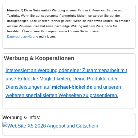
Hinweis
: *) Diese Seite enthält Werbung unserer Partner in Form von Banner und
Textlinks. Wenn Sie auf sogenannte Partnerlinks klicken, so werden Sie auf der
dazugehörigen Seite unserer Partner geleitet. Wenn sie hier etwas kaufen, so erhalten
wir eine Provision, dies hat keine nachteilige Wirkung auf dem Preis, denn Sie
bezahlen. Über unsere Partnerprogramme können Sie in unserer
Datenschutzerklärung
mehr lesen.
Werbung & Kooperationen
Interessiert an Werbung oder einer Zusammenarbeit mit
uns? Entdecke Möglichkeiten, Deine Produkte oder
Dienstleistungen auf
michael-bickel.de
und unseren
weiteren spezialisierten Webseiten zu präsentieren.
Werbung & Infos: