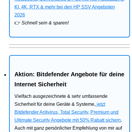
Bitdefender
KI, 4K, RTX & mehr bei den HP SSV Angeboten
2026
HP
👉
Schnell sein & sparen!
Ratgeber
Office
Aktion: Bitdefender Angebote für deine
Internet Sicherheit
Vielfach ausgezeichnete & sehr umfassende
Sicherheit für deine Geräte & Systeme,
jetzt
Bitdefender Antivirus, Total Security, Premium und
Ultimate Security Angebote mit 50% Rabatt sichern
.
Auch mit ganz persönlicher Empfehlung von mir auf