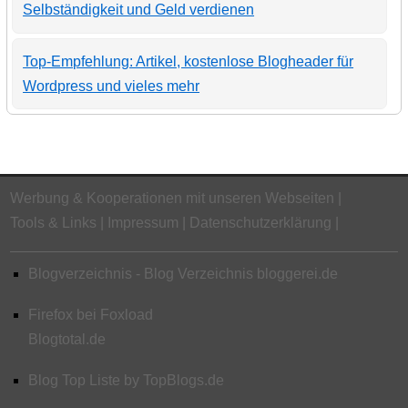
Selbständigkeit und Geld verdienen
Top-Empfehlung: Artikel, kostenlose Blogheader für
Wordpress und vieles mehr
Werbung & Kooperationen mit unseren Webseiten
Tools & Links
Impressum
Datenschutzerklärung
Blogverzeichnis - Blog Verzeichnis bloggerei.de
Firefox bei Foxload
Blogtotal.de
Blog Top Liste by TopBlogs.de