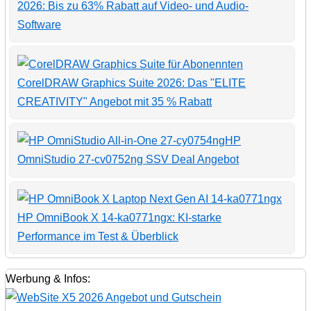
2026: Bis zu 63% Rabatt auf Video- und Audio-
Software
CorelDRAW Graphics Suite 2026: Das "ELITE
CREATIVITY" Angebot mit 35 % Rabatt
HP
OmniStudio 27-cv0752ng SSV Deal Angebot
HP OmniBook X 14-ka0771ngx: KI-starke
Performance im Test & Überblick
Werbung & Infos: