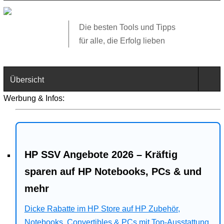
Die besten Tools und Tipps
für alle, die Erfolg lieben
Übersicht
Werbung & Infos:
Technik
Software
HP SSV Angebote 2026 – Kräftig
Web
sparen auf HP Notebooks, PCs & und
Business
mehr
Dicke Rabatte im HP Store auf HP Zubehör,
Angebote
Notebooks, Convertibles & PCs mit Top-Ausstattung.