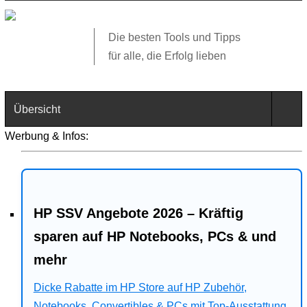
Die besten Tools und Tipps
für alle, die Erfolg lieben
Übersicht
Werbung & Infos:
Technik
Software
HP SSV Angebote 2026 – Kräftig
Web
sparen auf HP Notebooks, PCs & und
Business
mehr
Angebote
Dicke Rabatte im HP Store auf HP Zubehör,
Notebooks, Convertibles & PCs mit Top-Ausstattung.