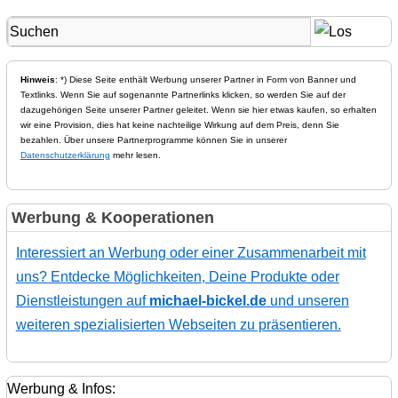
Hinweis
: *) Diese Seite enthält Werbung unserer Partner in Form von Banner und
Textlinks. Wenn Sie auf sogenannte Partnerlinks klicken, so werden Sie auf der
dazugehörigen Seite unserer Partner geleitet. Wenn sie hier etwas kaufen, so erhalten
wir eine Provision, dies hat keine nachteilige Wirkung auf dem Preis, denn Sie
bezahlen. Über unsere Partnerprogramme können Sie in unserer
Datenschutzerklärung
mehr lesen.
Werbung & Kooperationen
Interessiert an Werbung oder einer Zusammenarbeit mit
uns? Entdecke Möglichkeiten, Deine Produkte oder
Dienstleistungen auf
michael-bickel.de
und unseren
weiteren spezialisierten Webseiten zu präsentieren.
Werbung & Infos: