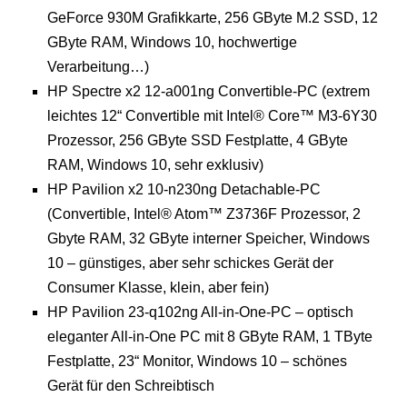
GeForce 930M Grafikkarte, 256 GByte M.2 SSD, 12
GByte RAM, Windows 10, hochwertige
Verarbeitung…)
HP Spectre x2 12-a001ng Convertible-PC (extrem
leichtes 12“ Convertible mit Intel® Core™ M3-6Y30
Prozessor, 256 GByte SSD Festplatte, 4 GByte
RAM, Windows 10, sehr exklusiv)
HP Pavilion x2 10-n230ng Detachable-PC
(Convertible, Intel® Atom™ Z3736F Prozessor, 2
Gbyte RAM, 32 GByte interner Speicher, Windows
10 – günstiges, aber sehr schickes Gerät der
Consumer Klasse, klein, aber fein)
HP Pavilion 23-q102ng All-in-One-PC – optisch
eleganter All-in-One PC mit 8 GByte RAM, 1 TByte
Festplatte, 23“ Monitor, Windows 10 – schönes
Gerät für den Schreibtisch