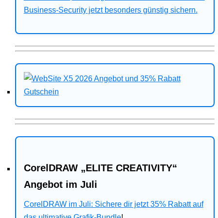
Business-Security jetzt besonders günstig sichern.
CorelDRAW „ELITE CREATIVITY“
Angebot im Juli
CorelDRAW im Juli: Sichere dir jetzt 35% Rabatt auf
das ultimative Grafik-Bundle
!