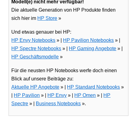
Modell(e) nicht mehr verfügbar!
Die aktuelle Generation von HP Produkte finden
sich hier im
HP Store
»
Und etwas genauer bei HP:
HP Envy Notebooks
» |
HP Pavilion Notebooks
» |
HP Spectre Notebooks
» |
HP Gaming Angebote
» |
HP Geschäftsmodelle
»
Für die neusten HP Notebooks werfe doch einen
Blick auf unsere Beiträge zu:
Aktuelle HP Angebote
» |
HP Standard Notebooks
»
|
HP Pavilion
» |
HP Envy
» |
HP Omen
» |
HP
Spectre
» |
Business Notebooks
».