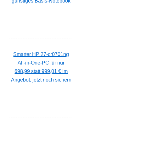
günstiges Basis-Notebook
Smarter HP 27-cr0701ng
All-in-One-PC für nur
698,99 statt 999,01 € im
Angebot, jetzt noch sichern