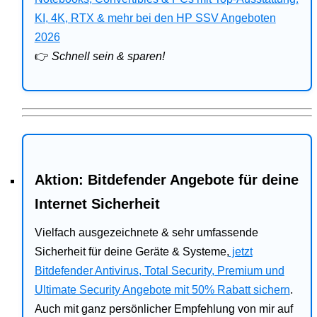
Bitdefender
KI, 4K, RTX & mehr bei den HP SSV Angeboten
2026
HP
👉
Schnell sein & sparen!
Ratgeber
Office
Aktion: Bitdefender Angebote für deine
Internet Sicherheit
Vielfach ausgezeichnete & sehr umfassende
Sicherheit für deine Geräte & Systeme,
jetzt
Bitdefender Antivirus, Total Security, Premium und
Ultimate Security Angebote mit 50% Rabatt sichern
.
Auch mit ganz persönlicher Empfehlung von mir auf