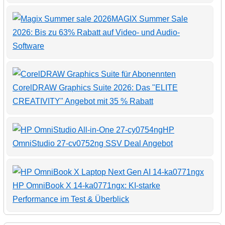
MAGIX Summer Sale
2026: Bis zu 63% Rabatt auf Video- und Audio-
Software
CorelDRAW Graphics Suite 2026: Das "ELITE
CREATIVITY" Angebot mit 35 % Rabatt
HP
OmniStudio 27-cv0752ng SSV Deal Angebot
HP OmniBook X 14-ka0771ngx: KI-starke
Performance im Test & Überblick