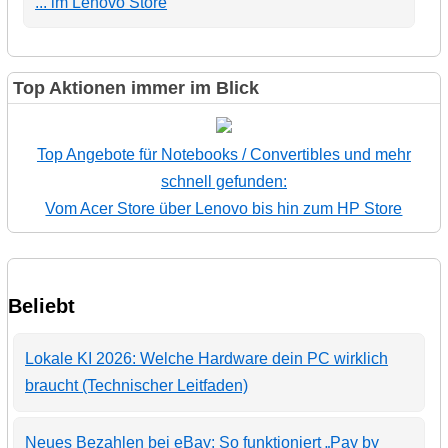
... im Lenovo Store
Top Aktionen immer im Blick
Top Angebote für Notebooks / Convertibles und mehr
schnell gefunden:
Vom Acer Store über Lenovo bis hin zum HP Store
Beliebt
Lokale KI 2026: Welche Hardware dein PC wirklich
braucht (Technischer Leitfaden)
Neues Bezahlen bei eBay: So funktioniert „Pay by