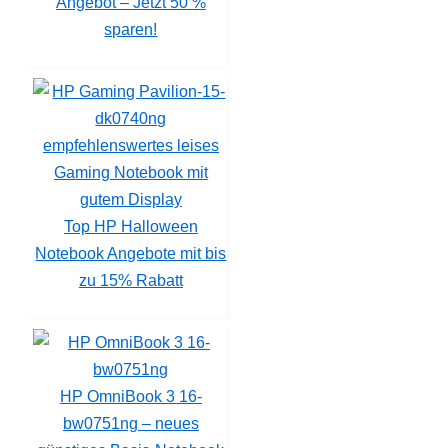
Angebot – Jetzt 50 %
sparen!
Top HP Halloween
Notebook Angebote mit bis
zu 15% Rabatt
HP OmniBook 3 16-
bw0751ng – neues