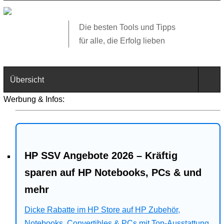
Die besten Tools und Tipps
für alle, die Erfolg lieben
Übersicht
Werbung & Infos:
Technik
Software
HP SSV Angebote 2026 – Kräftig
Web
sparen auf HP Notebooks, PCs & und
Business
mehr
Angebote
Dicke Rabatte im HP Store auf HP Zubehör,
Notebooks, Convertibles & PCs mit Top-Ausstattung.