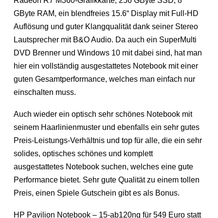
Radeon R7 M360-Grafikkarte, 256 GByte SSD, 8
GByte RAM, ein blendfreies 15.6“ Display mit Full-HD
Auflösung und guter Klangqualität dank seiner Stereo
Lautsprecher mit B&O Audio. Da auch ein SuperMulti
DVD Brenner und Windows 10 mit dabei sind, hat man
hier ein vollständig ausgestattetes Notebook mit einer
guten Gesamtperformance, welches man einfach nur
einschalten muss.
Auch wieder ein optisch sehr schönes Notebook mit
seinem Haarlinienmuster und ebenfalls ein sehr gutes
Preis-Leistungs-Verhältnis und top für alle, die ein sehr
solides, optisches schönes und komplett
ausgestattetes Notebook suchen, welches eine gute
Performance bietet. Sehr gute Qualität zu einem tollen
Preis, einen Spiele Gutschein gibt es als Bonus.
HP Pavilion Notebook – 15-ab120ng für 549 Euro statt