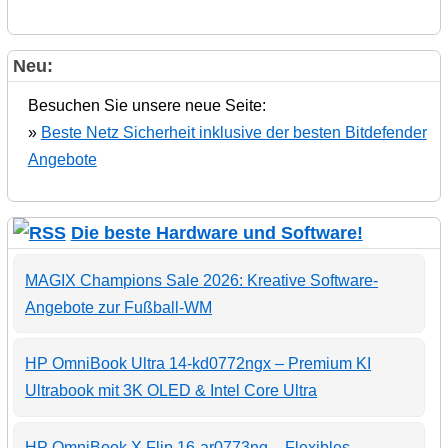
Neu:
Besuchen Sie unsere neue Seite:
»
Beste Netz Sicherheit inklusive der besten Bitdefender
Angebote
Die beste Hardware und Software!
MAGIX Champions Sale 2026: Kreative Software-
Angebote zur Fußball-WM
HP OmniBook Ultra 14-kd0772ngx – Premium KI
Ultrabook mit 3K OLED & Intel Core Ultra
HP OmniBook X Flip 16-ar0773ng – Flexibles