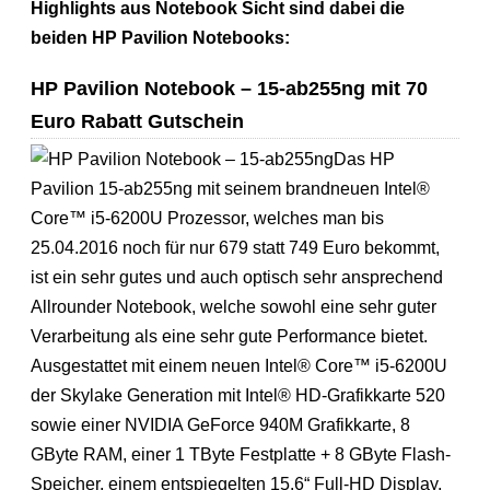
Highlights aus Notebook Sicht sind dabei die
beiden HP Pavilion Notebooks:
HP Pavilion Notebook – 15-ab255ng mit 70
Euro Rabatt Gutschein
Das HP
Pavilion 15-ab255ng mit seinem brandneuen Intel®
Core™ i5-6200U Prozessor, welches man bis
25.04.2016 noch für nur 679 statt 749 Euro bekommt,
ist ein sehr gutes und auch optisch sehr ansprechend
Allrounder Notebook, welche sowohl eine sehr guter
Verarbeitung als eine sehr gute Performance bietet.
Ausgestattet mit einem neuen Intel® Core™ i5-6200U
der Skylake Generation mit Intel® HD-Grafikkarte 520
sowie einer NVIDIA GeForce 940M Grafikkarte, 8
GByte RAM, einer 1 TByte Festplatte + 8 GByte Flash-
Speicher, einem entspiegelten 15.6“ Full-HD Display,