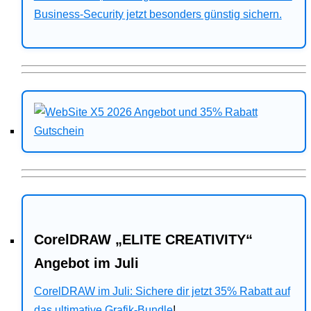
Business-Security jetzt besonders günstig sichern.
CorelDRAW „ELITE CREATIVITY“
Angebot im Juli
CorelDRAW im Juli: Sichere dir jetzt 35% Rabatt auf
das ultimative Grafik-Bundle
!