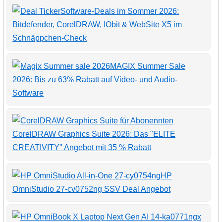
Software-Deals im Sommer 2026:
Bitdefender, CorelDRAW, IObit & WebSite X5 im
Schnäppchen-Check
MAGIX Summer Sale
2026: Bis zu 63% Rabatt auf Video- und Audio-
Software
CorelDRAW Graphics Suite 2026: Das "ELITE
CREATIVITY" Angebot mit 35 % Rabatt
HP
OmniStudio 27-cv0752ng SSV Deal Angebot