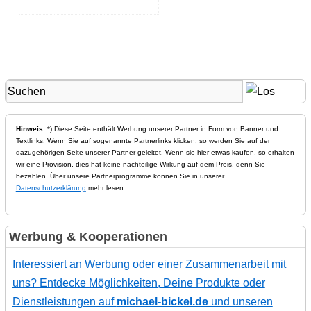
Hinweis
: *) Diese Seite enthält Werbung unserer Partner in Form von Banner und
Textlinks. Wenn Sie auf sogenannte Partnerlinks klicken, so werden Sie auf der
dazugehörigen Seite unserer Partner geleitet. Wenn sie hier etwas kaufen, so erhalten
wir eine Provision, dies hat keine nachteilige Wirkung auf dem Preis, denn Sie
bezahlen. Über unsere Partnerprogramme können Sie in unserer
Datenschutzerklärung
mehr lesen.
Werbung & Kooperationen
Interessiert an Werbung oder einer Zusammenarbeit mit
uns? Entdecke Möglichkeiten, Deine Produkte oder
Dienstleistungen auf
michael-bickel.de
und unseren