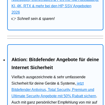
Bitdefender
KI, 4K, RTX & mehr bei den HP SSV Angeboten
2026
HP
👉
Schnell sein & sparen!
Ratgeber
Office
Aktion: Bitdefender Angebote für deine
Internet Sicherheit
Vielfach ausgezeichnete & sehr umfassende
Sicherheit für deine Geräte & Systeme,
jetzt
Bitdefender Antivirus, Total Security, Premium und
Ultimate Security Angebote mit 50% Rabatt sichern
.
Auch mit ganz persönlicher Empfehlung von mir auf