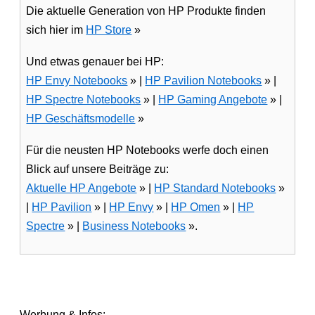
Die aktuelle Generation von HP Produkte finden
sich hier im
HP Store
»
Und etwas genauer bei HP:
HP Envy Notebooks
» |
HP Pavilion Notebooks
» |
HP Spectre Notebooks
» |
HP Gaming Angebote
» |
HP Geschäftsmodelle
»
Für die neusten HP Notebooks werfe doch einen
Blick auf unsere Beiträge zu:
Aktuelle HP Angebote
» |
HP Standard Notebooks
»
|
HP Pavilion
» |
HP Envy
» |
HP Omen
» |
HP
Spectre
» |
Business Notebooks
».
Werbung & Infos: