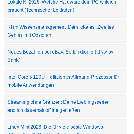
Lokale KI 2026: Welche Hardware dein PC wirklich
braucht (Technischer Leitfaden)
KI im Wissensmanagement: Dein lokales „Zweites
Gehirn“ mit Obsidian
Neues Bezahlen bei eBay: So funktioniert „Pay by
Bank“
Intel Core 5 120U – effizienter Allround-Prozessor für
mobile Anwendungen
Streaming ohne Grenzen: Deine Lieblingsserien
endlich dauerhaft offline genießen
Linux Mint 2026: Die für viele beste Windows-