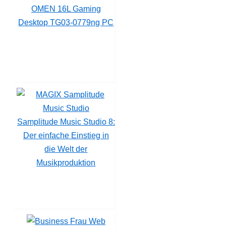
OMEN 16L Gaming
Desktop TG03-0779ng PC
Samplitude Music Studio 8:
Der einfache Einstieg in
die Welt der
Musikproduktion