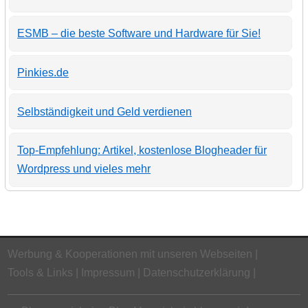
ESMB – die beste Software und Hardware für Sie!
Pinkies.de
Selbständigkeit und Geld verdienen
Top-Empfehlung: Artikel, kostenlose Blogheader für
Wordpress und vieles mehr
Werbung & Kooperationen mit unseren Webseiten
Tools & Links
Impressum
Datenschutzerklärung