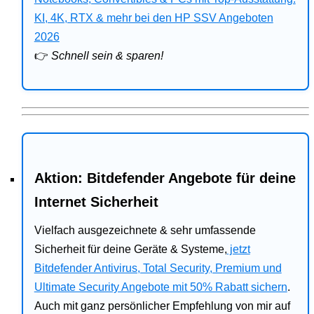
Bitdefender
KI, 4K, RTX & mehr bei den HP SSV Angeboten
2026
HP
👉
Schnell sein & sparen!
Ratgeber
Office
Aktion: Bitdefender Angebote für deine
Internet Sicherheit
Vielfach ausgezeichnete & sehr umfassende
Sicherheit für deine Geräte & Systeme,
jetzt
Bitdefender Antivirus, Total Security, Premium und
Ultimate Security Angebote mit 50% Rabatt sichern
.
Auch mit ganz persönlicher Empfehlung von mir auf