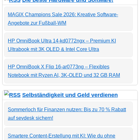
MAGIX Champions Sale 2026: Kreative Software-
Angebote zur Fußball-WM
HP OmniBook Ultra 14-kd0772ngx – Premium KI
Ultrabook mit 3K OLED & Intel Core Ultra
HP OmniBook X Flip 16-ar0773ng – Flexibles
Notebook mit Ryzen AI, 3K-OLED und 32 GB RAM
Selbständigkeit und Geld verdienen
Sommerloch für Finanzen nutzen: Bis zu 70 % Rabatt
auf sevdesk sichern!
Smartere Content-Erstellung mit KI: Wie du ohne