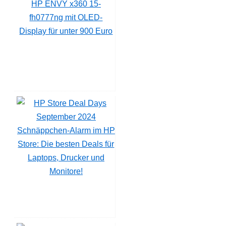
HP ENVY x360 15-
fh0777ng mit OLED-
Display für unter 900 Euro
Schnäppchen-Alarm im HP
Store: Die besten Deals für
Laptops, Drucker und
Monitore!