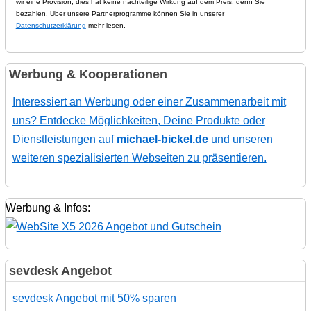
wir eine Provision, dies hat keine nachteilige Wirkung auf dem Preis, denn Sie
bezahlen. Über unsere Partnerprogramme können Sie in unserer
Datenschutzerklärung
mehr lesen.
Werbung & Kooperationen
Interessiert an Werbung oder einer Zusammenarbeit mit
uns? Entdecke Möglichkeiten, Deine Produkte oder
Dienstleistungen auf
michael-bickel.de
und unseren
weiteren spezialisierten Webseiten zu präsentieren.
Werbung & Infos:
sevdesk Angebot
sevdesk Angebot mit 50% sparen