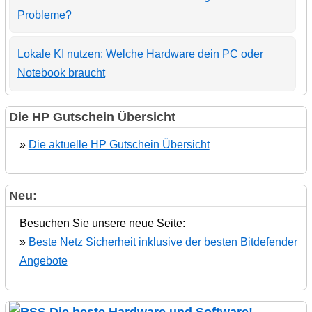
Probleme?
Lokale KI nutzen: Welche Hardware dein PC oder
Notebook braucht
Die HP Gutschein Übersicht
»
Die aktuelle HP Gutschein Übersicht
Neu:
Besuchen Sie unsere neue Seite:
»
Beste Netz Sicherheit inklusive der besten Bitdefender
Angebote
Die beste Hardware und Software!