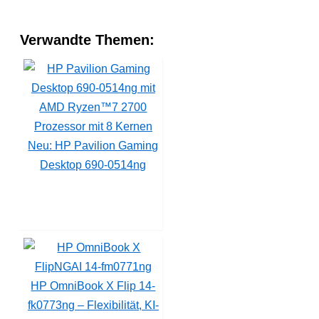
Verwandte Themen:
Neu: HP Pavilion Gaming
Desktop 690-0514ng
HP OmniBook X Flip 14-
fk0773ng – Flexibilität, KI-