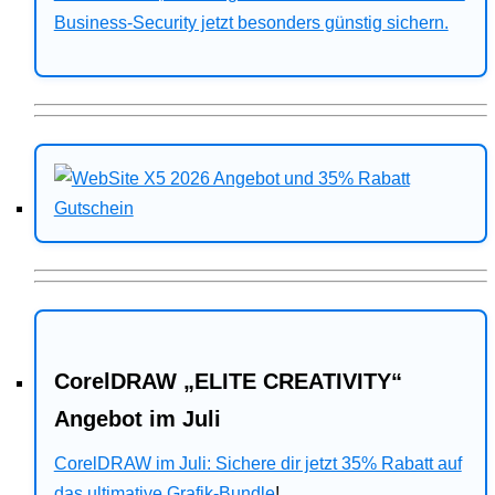
Business-Security jetzt besonders günstig sichern.
CorelDRAW „ELITE CREATIVITY“
Angebot im Juli
CorelDRAW im Juli: Sichere dir jetzt 35% Rabatt auf
das ultimative Grafik-Bundle
!