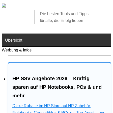
Die besten Tools und Tipps
für alle, die Erfolg lieben
Übersicht
Werbung & Infos:
Technik
Software
HP SSV Angebote 2026 – Kräftig
Web
sparen auf HP Notebooks, PCs & und
Business
mehr
Angebote
Dicke Rabatte im HP Store auf HP Zubehör,
Notebooks, Convertibles & PCs mit Top-Ausstattung.