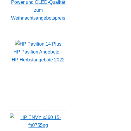
Power und OLED-Qualität
zum
Weihnachtsangebotspreis
HP Pavilion Angebote –
HP Herbstangebote 2022