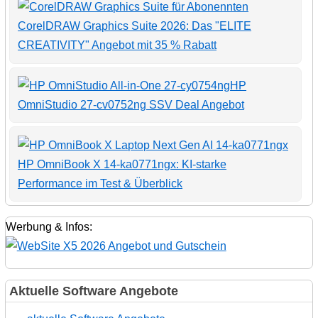
CorelDRAW Graphics Suite 2026: Das "ELITE
CREATIVITY" Angebot mit 35 % Rabatt
HP
OmniStudio 27-cv0752ng SSV Deal Angebot
HP OmniBook X 14-ka0771ngx: KI-starke
Performance im Test & Überblick
Werbung & Infos:
Aktuelle Software Angebote