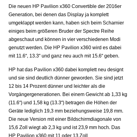
Die neuen HP Pavilion x360 Convertible der 2016er
Generation, bei denen das Display ja komplett
umgeklappt werden kann, haben sich beim Scharnier
einiges beim größeren Bruder der Spectre Reihe
abgeschaut und können in vier verschiedenen Modi
genutzt werden. Die HP Pavilion x360 wird es dabei
mit 11.6“, 13.3“ und ganz neu auch mit 15.6“ geben.
HP hat das Pavilion x360 dabei komplett neu designt
und sie sind deutlich dünner geworden. Sie sind jetzt
12 bis 14 Prozent dünner und leichter als die
Vorgängergenerationen. Bei einem Gewicht ab 1,33 kg
(11.6“) und 1,58 kg (13.3“) betragen die Höhen der
Geräte lediglich 19,3 mm beziehungsweise 19,8 mm.
Die neue Version mit einer Bildschirmdiagonale von
15,6 Zoll wiegt ab 2,3 kg und ist 23,9 mm hoch. Das
HP Pavilion x360 mit 11 oder 13 Zoll