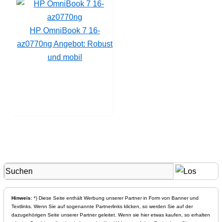
HP OmniBook 7 16-
az0770ng Angebot: Robust
und mobil
Hinweis
: *) Diese Seite enthält Werbung unserer Partner in Form von Banner und
Textlinks. Wenn Sie auf sogenannte Partnerlinks klicken, so werden Sie auf der
dazugehörigen Seite unserer Partner geleitet. Wenn sie hier etwas kaufen, so erhalten