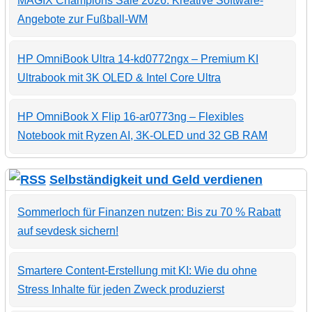
MAGIX Champions Sale 2026: Kreative Software-
Angebote zur Fußball-WM
HP OmniBook Ultra 14-kd0772ngx – Premium KI
Ultrabook mit 3K OLED & Intel Core Ultra
HP OmniBook X Flip 16-ar0773ng – Flexibles
Notebook mit Ryzen AI, 3K-OLED und 32 GB RAM
Selbständigkeit und Geld verdienen
Sommerloch für Finanzen nutzen: Bis zu 70 % Rabatt
auf sevdesk sichern!
Smartere Content-Erstellung mit KI: Wie du ohne
Stress Inhalte für jeden Zweck produzierst