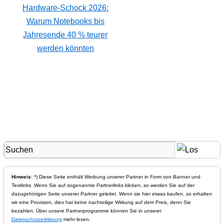
Hardware-Schock 2026:
Warum Notebooks bis
Jahresende 40 % teurer
werden könnten
Hinweis
: *) Diese Seite enthält Werbung unserer Partner in Form von Banner und
Textlinks. Wenn Sie auf sogenannte Partnerlinks klicken, so werden Sie auf der
dazugehörigen Seite unserer Partner geleitet. Wenn sie hier etwas kaufen, so erhalten
wir eine Provision, dies hat keine nachteilige Wirkung auf dem Preis, denn Sie
bezahlen. Über unsere Partnerprogramme können Sie in unserer
Datenschutzerklärung
mehr lesen.