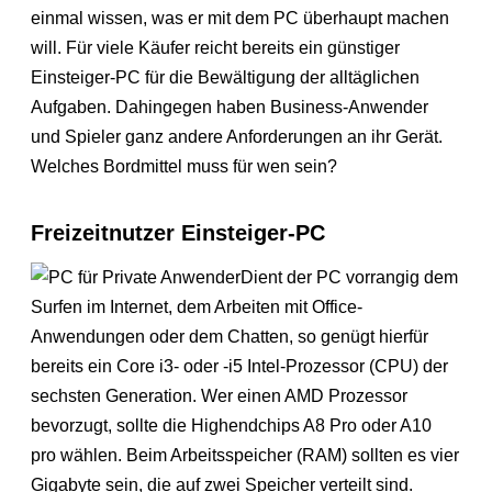
einmal wissen, was er mit dem PC überhaupt machen
will. Für viele Käufer reicht bereits ein günstiger
Einsteiger-PC für die Bewältigung der alltäglichen
Aufgaben. Dahingegen haben Business-Anwender
und Spieler ganz andere Anforderungen an ihr Gerät.
Welches Bordmittel muss für wen sein?
Freizeitnutzer Einsteiger-PC
Dient der PC vorrangig dem
Surfen im Internet, dem Arbeiten mit Office-
Anwendungen oder dem Chatten, so genügt hierfür
bereits ein Core i3- oder -i5 Intel-Prozessor (CPU) der
sechsten Generation. Wer einen AMD Prozessor
bevorzugt, sollte die Highendchips A8 Pro oder A10
pro wählen. Beim Arbeitsspeicher (RAM) sollten es vier
Gigabyte sein, die auf zwei Speicher verteilt sind.