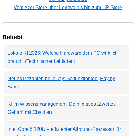
Vom Acer Store über Lenovo bis hin zum HP Store
Beliebt
Lokale KI 2026: Welche Hardware dein PC wirklich
braucht (Technischer Leitfaden)
Neues Bezahlen bei eBay: So funktioniert „Pay by
Bank“
KI im Wissensmanagement: Dein lokales „Zweites
Gehirn“ mit Obsidian
Intel Core 5 120U – effizienter Allround-Prozessor für