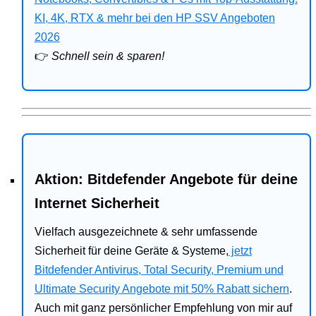
Bitdefender
KI, 4K, RTX & mehr bei den HP SSV Angeboten
2026
HP
👉
Schnell sein & sparen!
Ratgeber
Office
Aktion: Bitdefender Angebote für deine
Internet Sicherheit
Vielfach ausgezeichnete & sehr umfassende
Sicherheit für deine Geräte & Systeme,
jetzt
Bitdefender Antivirus, Total Security, Premium und
Ultimate Security Angebote mit 50% Rabatt sichern
.
Auch mit ganz persönlicher Empfehlung von mir auf