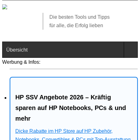
Die besten Tools und Tipps
für alle, die Erfolg lieben
Übersicht
Werbung & Infos:
Technik
Software
HP SSV Angebote 2026 – Kräftig
Web
sparen auf HP Notebooks, PCs & und
Business
mehr
Angebote
Dicke Rabatte im HP Store auf HP Zubehör,
Notebooks, Convertibles & PCs mit Top-Ausstattung.