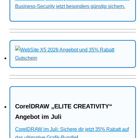
Business-Security jetzt besonders günstig sichern.
CorelDRAW „ELITE CREATIVITY“
Angebot im Juli
CorelDRAW im Juli: Sichere dir jetzt 35% Rabatt auf
das ultimative Grafik-Bundle
!