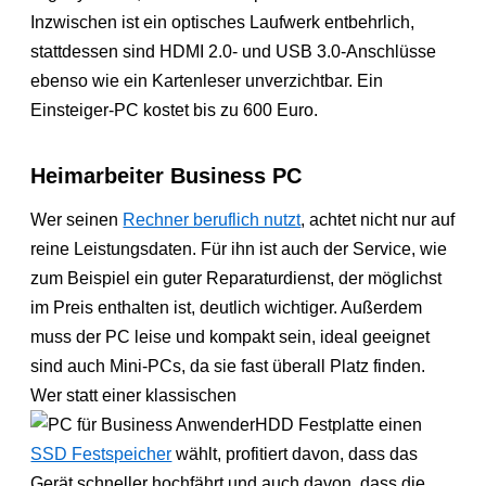
Inzwischen ist ein optisches Laufwerk entbehrlich,
stattdessen sind HDMI 2.0- und USB 3.0-Anschlüsse
ebenso wie ein Kartenleser unverzichtbar. Ein
Einsteiger-PC kostet bis zu 600 Euro.
Heimarbeiter Business PC
Wer seinen
Rechner beruflich nutzt
, achtet nicht nur auf
reine Leistungsdaten. Für ihn ist auch der Service, wie
zum Beispiel ein guter Reparaturdienst, der möglichst
im Preis enthalten ist, deutlich wichtiger. Außerdem
muss der PC leise und kompakt sein, ideal geeignet
sind auch Mini-PCs, da sie fast überall Platz finden.
Wer statt einer klassischen
HDD Festplatte einen
SSD Festspeicher
wählt, profitiert davon, dass das
Gerät schneller hochfährt und auch davon, dass die