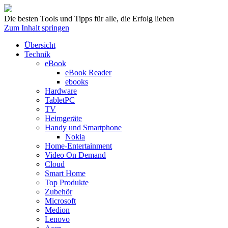
Die besten Tools und Tipps für alle, die Erfolg lieben
Zum Inhalt springen
Übersicht
Technik
eBook
eBook Reader
ebooks
Hardware
TabletPC
TV
Heimgeräte
Handy und Smartphone
Nokia
Home-Entertainment
Video On Demand
Cloud
Smart Home
Top Produkte
Zubehör
Microsoft
Medion
Lenovo