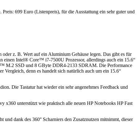
Preis: 699 Euro (Listenpreis), für die Ausstattung ein sehr guter und
oder z. B. Wert auf ein Aluminium Gehäuse legen. Das gibt es für
 einen Intel® Core™ i7-7500U Prozessor, allerdings auch ein 15.6“
 NVMe™ M.2 SSD und 8 GByte DDR4-2133 SDRAM. Die Performance
er Vergleich, denn es handelt sich natürlich auch um ein 15.6“
dion. Die Tastatur hat wieder ein sehr angenehmes Feedback und
y x360 unterstützt wie praktisch alle neuen HP Notebooks HP Fast
cht und dank des 360° Scharniers den Zusatznutzen mitnimmt, dieser