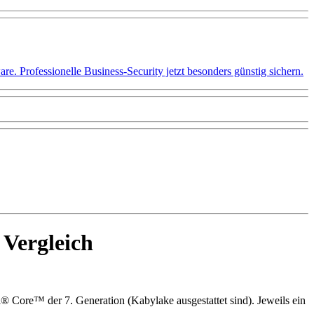
 Professionelle Business-Security jetzt besonders günstig sichern.
 Vergleich
l® Core™ der 7. Generation (Kabylake ausgestattet sind). Jeweils ein