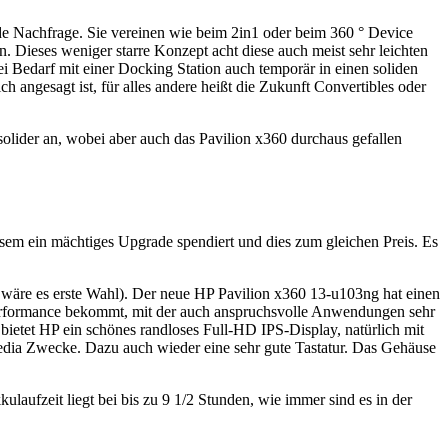
nde Nachfrage. Sie vereinen wie beim 2in1 oder beim 360 ° Device
. Dieses weniger starre Konzept acht diese auch meist sehr leichten
bei Bedarf mit einer Docking Station auch temporär in einen soliden
angesagt ist, für alles andere heißt die Zukunft Convertibles oder
olider an, wobei aber auch das Pavilion x360 durchaus gefallen
sem ein mächtiges Upgrade spendiert und dies zum gleichen Preis. Es
wäre es erste Wahl). Der neue HP Pavilion x360 13-u103ng hat einen
formance bekommt, mit der auch anspruchsvolle Anwendungen sehr
 bietet HP ein schönes randloses Full-HD IPS-Display, natürlich mit
imedia Zwecke. Dazu auch wieder eine sehr gute Tastatur. Das Gehäuse
laufzeit liegt bei bis zu 9 1/2 Stunden, wie immer sind es in der