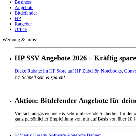
Business
Angebote
Bitdefender
HP
Ratgeber
Office
Werbung & Infos:
HP SSV Angebote 2026 – Kräftig spar
Dicke Rabatte im HP Store auf HP Zubehör, Notebooks, Conv
👉
Schnell sein & sparen!
Aktion: Bitdefender Angebote für deine
Vielfach ausgezeichnete & sehr umfassende Sicherheit für dei
ganz persönlicher Empfehlung von mir auf Basis von über 10 J