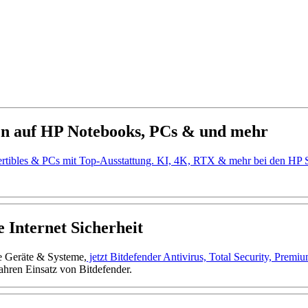
en auf HP Notebooks, PCs & und mehr
ertibles & PCs mit Top-Ausstattung. KI, 4K, RTX & mehr bei den H
 Internet Sicherheit
ne Geräte & Systeme,
jetzt Bitdefender Antivirus, Total Security, Prem
ahren Einsatz von Bitdefender.