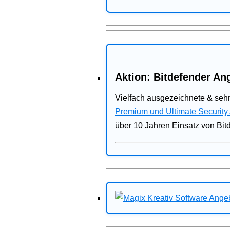
Aktion: Bitdefender Ang
Vielfach ausgezeichnete & sehr
Premium und Ultimate Security
über 10 Jahren Einsatz von Bit