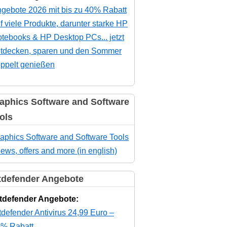
gebote 2026 mit bis zu 40% Rabatt
f viele Produkte, darunter starke HP
tebooks & HP Desktop PCs... jetzt
tdecken, sparen und den Sommer
ppelt genießen
aphics Software and Software
ols
aphics Software and Software Tools
news, offers and more (in english)
tdefender Angebote
tdefender Angebote:
tdefender Antivirus 24,99 Euro –
% Rabatt