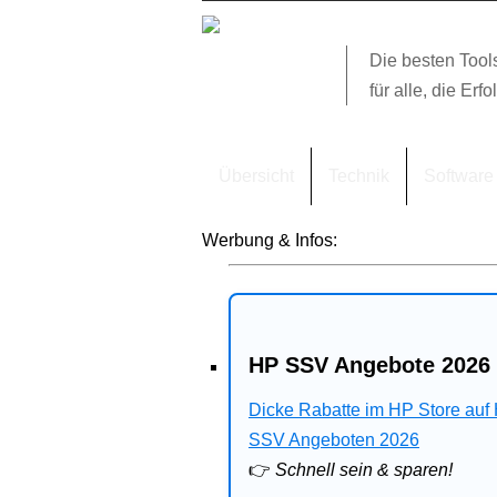
Die besten Tool
für alle, die Erfo
Übersicht
Technik
Software
Werbung & Infos:
HP SSV Angebote 2026 
Dicke Rabatte im HP Store auf
SSV Angeboten 2026
👉
Schnell sein & sparen!