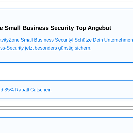
e Small Business Security Top Angebot
ravityZone Small Business Security! Schütze Dein Unternehme
s-Security jetzt besonders günstig sichern.