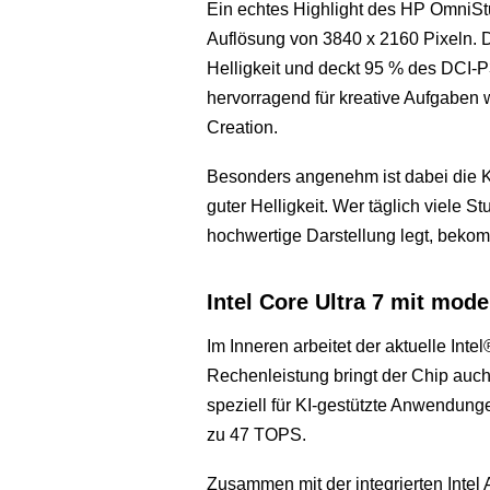
Ein echtes Highlight des HP OmniStu
Auflösung von 3840 x 2160 Pixeln. Da
Helligkeit und deckt 95 % des DCI-P
hervorragend für kreative Aufgaben 
Creation.
Besonders angenehm ist dabei die K
guter Helligkeit. Wer täglich viele S
hochwertige Darstellung legt, bekom
Intel Core Ultra 7 mit mod
Im Inneren arbeitet der aktuelle Int
Rechenleistung bringt der Chip auch 
speziell für KI-gestützte Anwendunge
zu 47 TOPS.
Zusammen mit der integrierten Intel