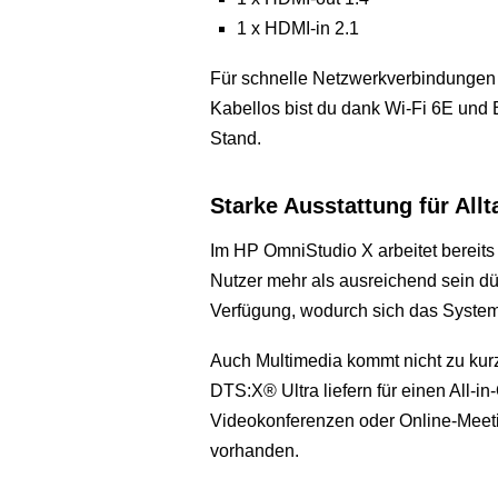
1 x HDMI-in 2.1
Für schnelle Netzwerkverbindungen 
Kabellos bist du dank Wi-Fi 6E und 
Stand.
Starke Ausstattung für All
Im HP OmniStudio X arbeitet bereits
Nutzer mehr als ausreichend sein dür
Verfügung, wodurch sich das System 
Auch Multimedia kommt nicht zu kurz.
DTS:X® Ultra liefern für einen All-
Videokonferenzen oder Online-Meeti
vorhanden.