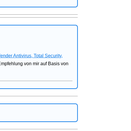
fender Antivirus, Total Security,
 Empfehlung von mir auf Basis von