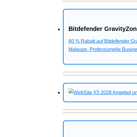
Bitdefender GravityZon
60 % Rabatt auf Bitdefender G
Malware. Professionelle Busines