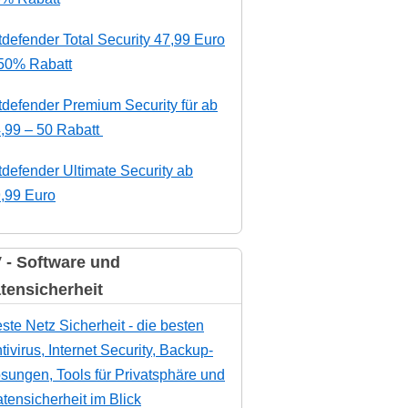
tdefender Total Security 47,99 Euro
50% Rabatt
tdefender Premium Security für ab
,99 – 50 Rabatt
tdefender Ultimate Security ab
,99 Euro
 - Software und
tensicherheit
ste Netz Sicherheit - die besten
tivirus, Internet Security, Backup-
sungen, Tools für Privatsphäre und
tensicherheit im Blick